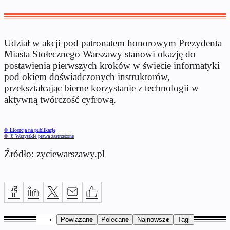
Udział w akcji pod patronatem honorowym Prezydenta
Miasta Stołecznego Warszawy stanowi okazję do
postawienia pierwszych kroków w świecie informatyki
pod okiem doświadczonych instruktorów,
przekształcając bierne korzystanie z technologii w
aktywną twórczość cyfrową.
© Licencja na publikację
© ℗ Wszystkie prawa zastrzeżone
Źródło: zyciewarszawy.pl
Powiązane
Polecane
Najnowsze
Tagi