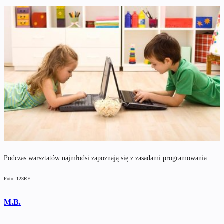
Podczas warsztatów najmłodsi zapoznają się z zasadami programowania
Foto: 123RF
M.B.