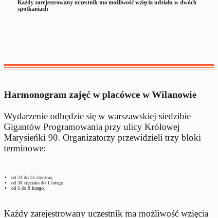
Każdy zarejestrowany uczestnik ma możliwość wzięcia udziału w dwóch
spotkaniach
Harmonogram zajęć w placówce w Wilanowie
Wydarzenie odbędzie się w warszawskiej siedzibie
Gigantów Programowania przy ulicy Królowej
Marysieńki 90. Organizatorzy przewidzieli trzy bloki
terminowe:
od 23 do 25 stycznia,
od 30 stycznia do 1 lutego,
od 6 do 8 lutego.
Każdy zarejestrowany uczestnik ma możliwość wzięcia