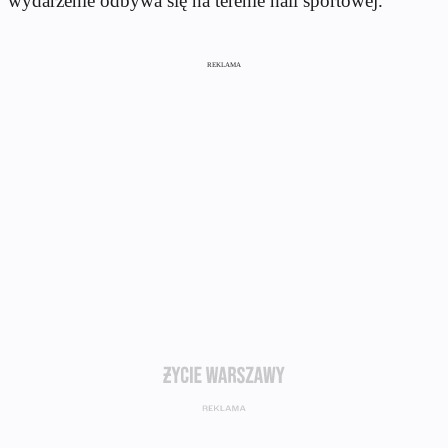
wydarzenie odbywa się na terenie hali sportowej.
REKLAMA