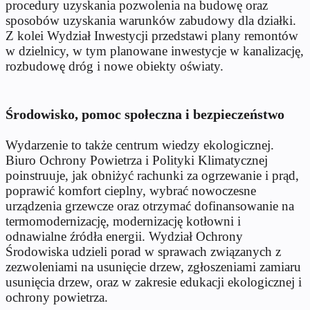
procedury uzyskania pozwolenia na budowę oraz
sposobów uzyskania warunków zabudowy dla działki.
Z kolei Wydział Inwestycji przedstawi plany remontów
w dzielnicy, w tym planowane inwestycje w kanalizację,
rozbudowę dróg i nowe obiekty oświaty.
Środowisko, pomoc społeczna i bezpieczeństwo
Wydarzenie to także centrum wiedzy ekologicznej.
Biuro Ochrony Powietrza i Polityki Klimatycznej
poinstruuje, jak obniżyć rachunki za ogrzewanie i prąd,
poprawić komfort cieplny, wybrać nowoczesne
urządzenia grzewcze oraz otrzymać dofinansowanie na
termomodernizację, modernizację kotłowni i
odnawialne źródła energii. Wydział Ochrony
Środowiska udzieli porad w sprawach związanych z
zezwoleniami na usunięcie drzew, zgłoszeniami zamiaru
usunięcia drzew, oraz w zakresie edukacji ekologicznej i
ochrony powietrza.