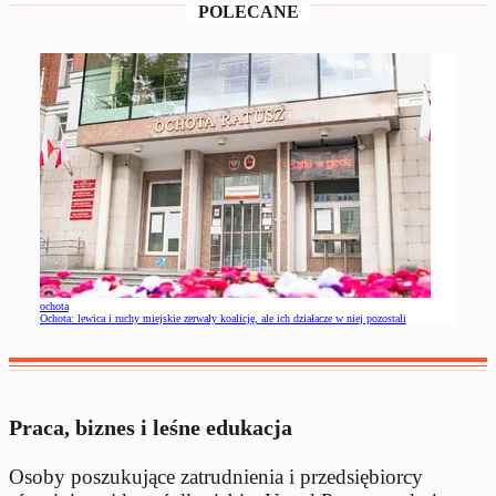
POLECANE
ochota
Ochota: lewica i ruchy miejskie zerwały koalicję, ale ich działacze w niej pozostali
Praca, biznes i leśne edukacja
Osoby poszukujące zatrudnienia i przedsiębiorcy