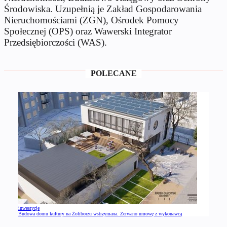
Środowiska. Uzupełnią je Zakład Gospodarowania
Nieruchomościami (ZGN), Ośrodek Pomocy
Społecznej (OPS) oraz Wawerski Integrator
Przedsiębiorczości (WAS).
POLECANE
inwestycje
Budowa domu kultury na Żoliborzu wstrzymana. Zerwano umowę z wykonawcą