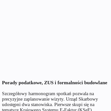
Porady podatkowe, ZUS i formalności budowlane
Szczegółowy harmonogram spotkań pozwala na
precyzyjne zaplanowanie wizyty. Urząd Skarbowy
udostępni dwa stanowiska. Pierwsze skupi się na
tematyce Krajowego Systemu E-Faktur (KSeF),