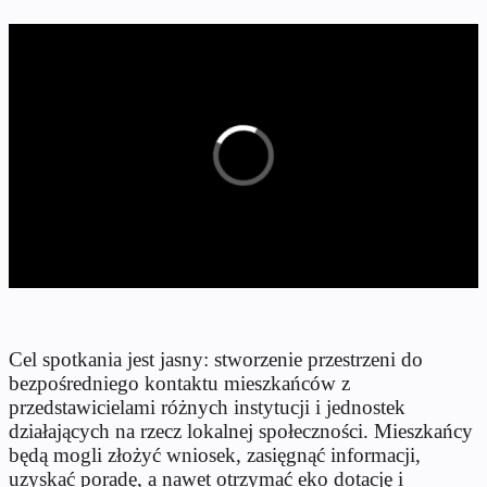
Cel spotkania jest jasny: stworzenie przestrzeni do
bezpośredniego kontaktu mieszkańców z
przedstawicielami różnych instytucji i jednostek
działających na rzecz lokalnej społeczności. Mieszkańcy
będą mogli złożyć wniosek, zasięgnąć informacji,
uzyskać poradę, a nawet otrzymać eko dotację i