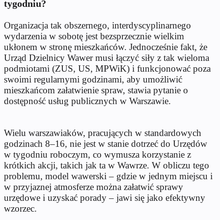
tygodniu?
Organizacja tak obszernego, interdyscyplinarnego
wydarzenia w sobotę jest bezsprzecznie wielkim
ukłonem w stronę mieszkańców. Jednocześnie fakt, że
Urząd Dzielnicy Wawer musi łączyć siły z tak wieloma
podmiotami (ZUS, US, MPWiK) i funkcjonować poza
swoimi regularnymi godzinami, aby umożliwić
mieszkańcom załatwienie spraw, stawia pytanie o
dostępność usług publicznych w Warszawie.
Wielu warszawiaków, pracujących w standardowych
godzinach 8–16, nie jest w stanie dotrzeć do Urzędów
w tygodniu roboczym, co wymusza korzystanie z
krótkich akcji, takich jak ta w Wawrze. W obliczu tego
problemu, model wawerski – gdzie w jednym miejscu i
w przyjaznej atmosferze można załatwić sprawy
urzędowe i uzyskać porady – jawi się jako efektywny
wzorzec.