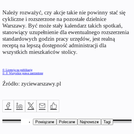
Należy rozważyć, czy akcje takie nie powinny stać się
cykliczne i rozszerzone na pozostałe dzielnice
Warszawy. Być może stały kalendarz takich spotkań,
stanowiący uzupełnienie dla ewentualnego rozszerzenia
standardowych godzin pracy urzędów, jest realną
receptą na lepszą dostępność administracji dla
wszystkich mieszkańców stolicy.
© Licencja na publikację
© ℗ Wszystkie prawa zastrzeżone
Źródło: zyciewarszawy.pl
Powiązane
Polecane
Najnowsze
Tagi