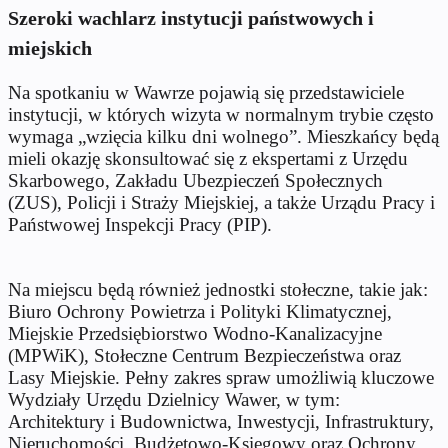
Szeroki wachlarz instytucji państwowych i
miejskich
Na spotkaniu w Wawrze pojawią się przedstawiciele
instytucji, w których wizyta w normalnym trybie często
wymaga „wzięcia kilku dni wolnego”. Mieszkańcy będą
mieli okazję skonsultować się z ekspertami z Urzędu
Skarbowego, Zakładu Ubezpieczeń Społecznych
(ZUS), Policji i Straży Miejskiej, a także Urządu Pracy i
Państwowej Inspekcji Pracy (PIP).
Na miejscu będą również jednostki stołeczne, takie jak:
Biuro Ochrony Powietrza i Polityki Klimatycznej,
Miejskie Przedsiębiorstwo Wodno-Kanalizacyjne
(MPWiK), Stołeczne Centrum Bezpieczeństwa oraz
Lasy Miejskie. Pełny zakres spraw umożliwią kluczowe
Wydziały Urzędu Dzielnicy Wawer, w tym:
Architektury i Budownictwa, Inwestycji, Infrastruktury,
Nieruchomości, Budżetowo-Księgowy oraz Ochrony