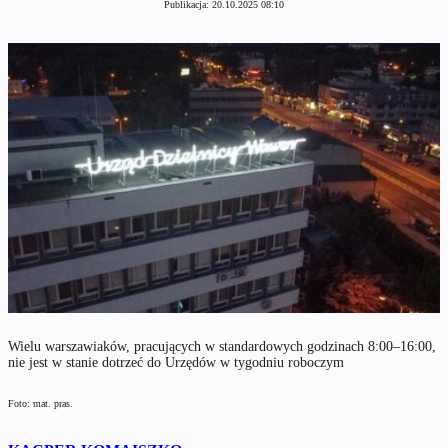
Publikacja:
20.10.2025 08:10
Wielu warszawiaków, pracujących w standardowych godzinach 8:00–16:00,
nie jest w stanie dotrzeć do Urzędów w tygodniu roboczym
Foto: mat. pras.