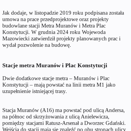
Jak dodaje, w listopadzie 2019 roku podpisana została
umowa na prace przedprojektowe oraz projekty
budowlane stacji Metra Muranów i Metra Plac
Konstytucji. W grudnia 2024 roku Wojewoda
Mazowiecki zatwierdził projekty planowanych prac i
wydał pozwolenie na budowę.
Stacje metra Muranów i Plac Konstytucji
Dwie dodatkowe stacje metra – Muranów i Plac
Konstytucji – mają powstać na linii metra M1 jako
uzupełnienie istniejącej trasy.
Stacja Muranów (A16) ma powstać pod ulicą Andersa,
na północ od skrzyżowania z ulicą Anielewicza,
pomiędzy stacjami Ratusz-Arsenał a Dworzec Gdański.
Wejścia do stacji mają się znaleźć po obu stronach ulicy