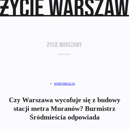
KOMUNIKACJA
Czy Warszawa wycofuje się z budowy
stacji metra Muranów? Burmistrz
Śródmieścia odpowiada