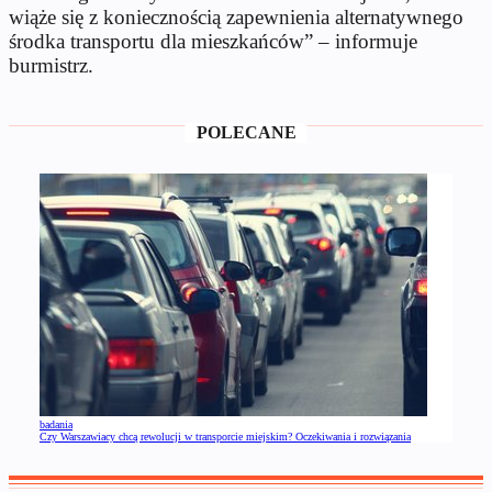
wiąże się z koniecznością zapewnienia alternatywnego
środka transportu dla mieszkańców” – informuje
burmistrz.
POLECANE
badania
Czy Warszawiacy chcą rewolucji w transporcie miejskim? Oczekiwania i rozwiązania