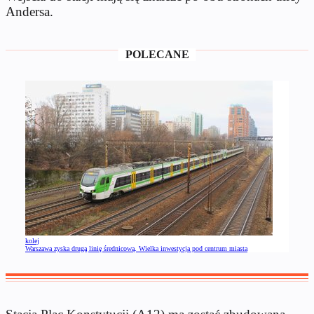
Andersa.
POLECANE
kolej
Warszawa zyska drugą linię średnicową. Wielka inwestycja pod centrum miasta