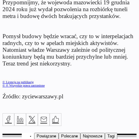
Przypomnijmy, że wojewoda mazowiecki 19 grudnia
2024 roku już wydał pozwolenia na rozbiórkę tuneli
metra i budowę dwóch brakujących przystanków.
Pomysł budowy będzie wracać, czy to w interpelacjach
radnych, czy to w apelach miejskich aktywistów.
Natomiast władze Warszawy zależnie od politycznej
koniunktury będą mu bardziej przychylne lub mniej.
Teraz trend jest niekorzystny.
© Licencja na publikację
© ℗ Wszystkie prawa zastrzeżone
Źródło: zyciewarszawy.pl
Powiązane
Polecane
Najnowsze
Tagi