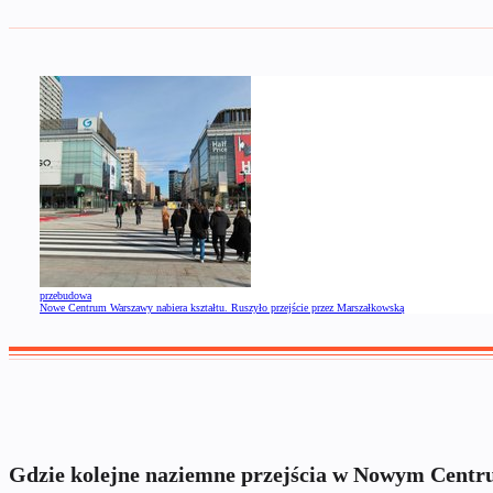
przebudowa
Nowe Centrum Warszawy nabiera kształtu. Ruszyło przejście przez Marszałkowską
Gdzie kolejne naziemne przejścia w Nowym Cent