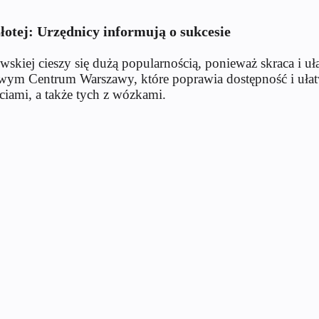
łotej: Urzędnicy informują o sukcesie
skiej cieszy się dużą popularnością, ponieważ skraca i ułat
ym Centrum Warszawy, które poprawia dostępność i ułatwi
iami, a także tych z wózkami.