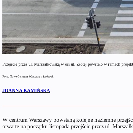
Przejście przez ul. Marszałkowską w osi ul. Złotej powstało w ramach pro
Foto: Nowe Centrum Warszawy / facebook
JOANNA KAMIŃSKA
W centrum Warszawy powstaną kolejne naziemne przejścia
otwarte na początku listopada przejście przez ul. Marszał