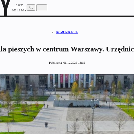
15.8°C
1021.2 hPa
KOMUNIKACJA
la pieszych w centrum Warszawy. Urzędnicy
Publikacja:
01.12.2025 13:15