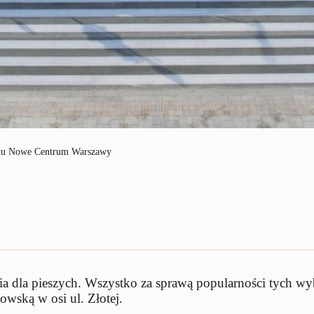
jektu Nowe Centrum Warszawy
 dla pieszych. Wszystko za sprawą popularności tych wyb
kowską w osi ul. Złotej.