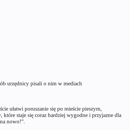
sób urzędnicy pisali o nim w mediach
cie ułatwi poruszanie się po mieście pieszym,
tóre staje się coraz bardziej wygodne i przyjazne dla
 na nowo!”.