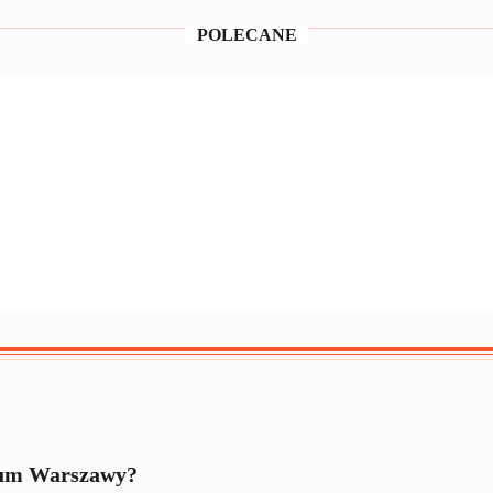
POLECANE
rum Warszawy?