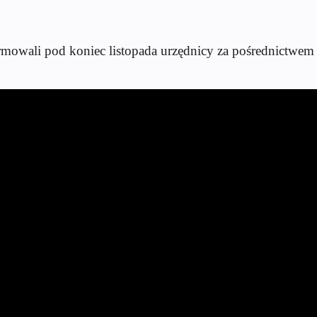
ormowali pod koniec listopada urzędnicy za pośrednictw