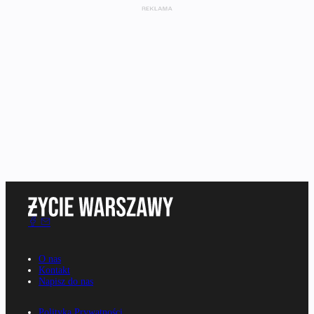
O nas
Kontakt
Napisz do nas
Polityka Prywatności