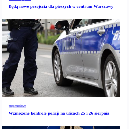
Będą nowe przejścia dla pieszych w centrum Warszawy
bezpieczeństwo
Wzmożone kontrole policji na ulicach 25 i 26 sierpnia