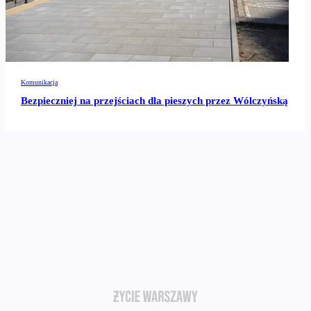
Komunikacja
Bezpieczniej na przejściach dla pieszych przez Wólczyńską