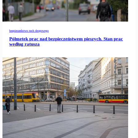
bezpieczeństwo ruch drogowego
Półmetek prac nad bezpieczeństwem pieszych. Stan prac
według ratusza