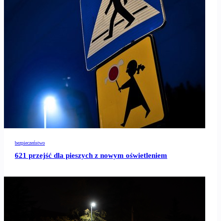
bezpieczeństwo
621 przejść dla pieszych z nowym oświetleniem