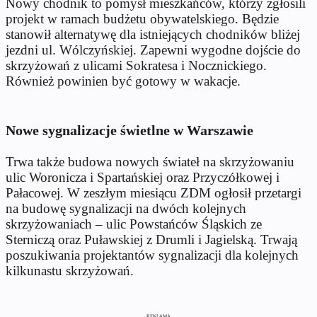
Nowy chodnik to pomysł mieszkańców, którzy zgłosili
projekt w ramach budżetu obywatelskiego. Będzie
stanowił alternatywę dla istniejących chodników bliżej
jezdni ul. Wólczyńskiej. Zapewni wygodne dojście do
skrzyżowań z ulicami Sokratesa i Nocznickiego.
Również powinien być gotowy w wakacje.
Nowe sygnalizacje świetlne w Warszawie
Trwa także budowa nowych świateł na skrzyżowaniu
ulic Woronicza i Spartańskiej oraz Przyczółkowej i
Pałacowej. W zeszłym miesiącu ZDM ogłosił przetargi
na budowę sygnalizacji na dwóch kolejnych
skrzyżowaniach – ulic Powstańców Śląskich ze
Sterniczą oraz Puławskiej z Drumli i Jagielską. Trwają
poszukiwania projektantów sygnalizacji dla kolejnych
kilkunastu skrzyżowań.
REKLAMA