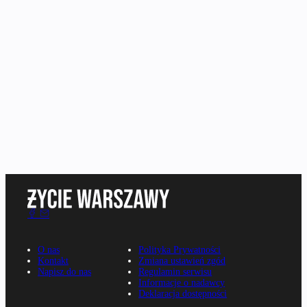
O nas
Polityka Prywatności
Kontakt
Zmiana ustawień zgód
Napisz do nas
Regulamin serwisu
Informacje o nadawcy
Deklaracja dostępności