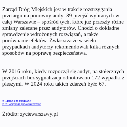
Zarząd Dróg Miejskich jest w trakcie rozstrzygania
przetargu na ponowny audyt 89 przejść wybranych w
całej Warszawie – spośród tych, które już przeszły różne
zmiany zalecane przez audytorów. Chodzi o dokładne
sprawdzenie wdrożonych rozwiązań, a także
porównanie efektów. Zwłaszcza że w wielu
przypadkach audytorzy rekomendowali kilka różnych
sposobów na poprawę bezpieczeństwa.
W 2016 roku, kiedy rozpoczął się audyt, na stołecznych
przejściach bez sygnalizacji odnotowano 172 wypadki z
pieszymi. W 2024 roku takich zdarzeń było 67.
© Licencja na publikację
© ℗ Wszystkie prawa zastrzeżone
Źródło: zyciewarszawy.pl