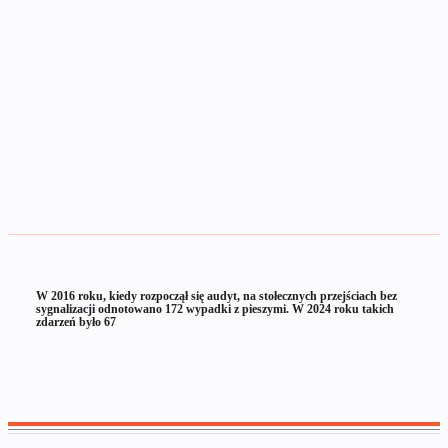
W 2016 roku, kiedy rozpoczął się audyt, na stołecznych przejściach bez
sygnalizacji odnotowano 172 wypadki z pieszymi. W 2024 roku takich
zdarzeń było 67