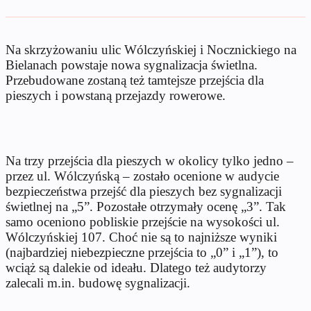
Na skrzyżowaniu ulic Wólczyńskiej i Nocznickiego na
Bielanach powstaje nowa sygnalizacja świetlna.
Przebudowane zostaną też tamtejsze przejścia dla
pieszych i powstaną przejazdy rowerowe.
Na trzy przejścia dla pieszych w okolicy tylko jedno –
przez ul. Wólczyńską – zostało ocenione w audycie
bezpieczeństwa przejść dla pieszych bez sygnalizacji
świetlnej na „5”. Pozostałe otrzymały ocenę „3”. Tak
samo oceniono pobliskie przejście na wysokości ul.
Wólczyńskiej 107. Choć nie są to najniższe wyniki
(najbardziej niebezpieczne przejścia to „0” i „1”), to
wciąż są dalekie od ideału. Dlatego też audytorzy
zalecali m.in. budowę sygnalizacji.