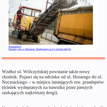
Komunikacja
Remonty ulic w Warszawie. Modernizacje za 3,5 miliona złotych
Wzdłuż ul. Wólczyńskiej powstanie także nowy
chodnik. Pojawi się na odcinku od ul. Horacego do ul.
Nocznickiego – w miejscu istniejących tzw. przedeptów
(ścieżek wydeptanych na trawniku przez pieszych
szukających najkrótszej drogi).