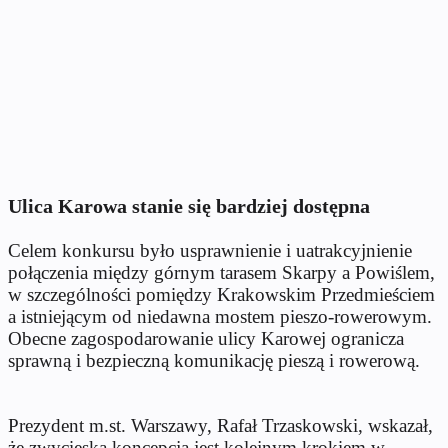
Ulica Karowa stanie się bardziej dostępna
Celem konkursu było usprawnienie i uatrakcyjnienie
połączenia między górnym tarasem Skarpy a Powiślem,
w szczególności pomiędzy Krakowskim Przedmieściem
a istniejącym od niedawna mostem pieszo-rowerowym.
Obecne zagospodarowanie ulicy Karowej ogranicza
sprawną i bezpieczną komunikację pieszą i rowerową.
Prezydent m.st. Warszawy, Rafał Trzaskowski, wskazał,
że zwycięska koncepcja jest kolejnym krokiem w