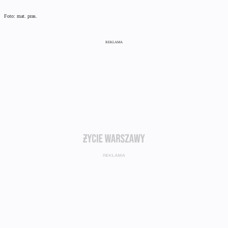
Foto: mat. pras.
REKLAMA