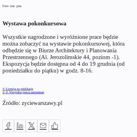
Foto: mat. pras.
Wystawa pokonkursowa
Wszystkie nagrodzone i wyróżnione prace będzie
można zobaczyć na wystawie pokonkursowej, która
odbędzie się w Biurze Architektury i Planowania
Przestrzennego (Al. Jerozolimskie 44, poziom -1).
Ekspozycja będzie dostępna od 4 do 19 grudnia (od
poniedziałku do piątku) w godz. 8-16.
© Licencja na publikację
© ℗ Wszystkie prawa zastrzeżone
Źródło: zyciewarszawy.pl