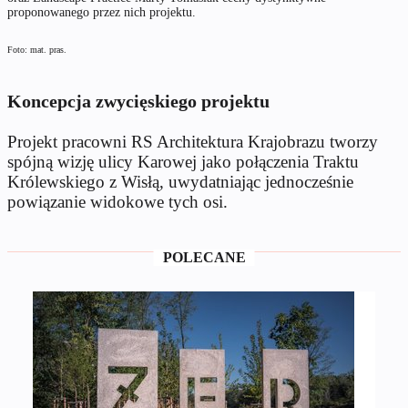
proponowanego przez nich projektu.
Foto: mat. pras.
Koncepcja zwycięskiego projektu
Projekt pracowni RS Architektura Krajobrazu tworzy
spójną wizję ulicy Karowej jako połączenia Traktu
Królewskiego z Wisłą, uwydatniając jednocześnie
powiązanie widokowe tych osi.
POLECANE