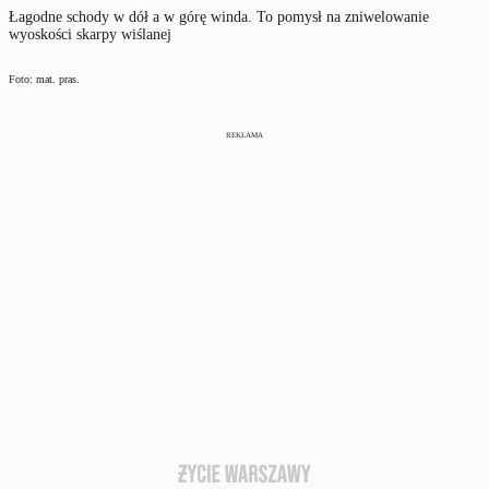
Łagodne schody w dół a w górę winda. To pomysł na zniwelowanie
wyoskości skarpy wiślanej
Foto: mat. pras.
REKLAMA