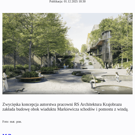
Publikacja:
01.12.2025 18:30
Zwycięska koncepcja autorstwa pracowni RS Architektura Krajobrazu
zakłada budowę obok wiaduktu Markiewicza schodów i pomostu z windą.
Foto: mat. pras.