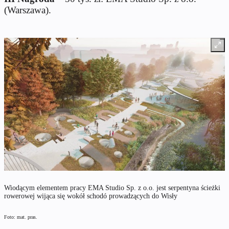
(Warszawa).
Wiodącym elementem pracy EMA Studio Sp. z o.o. jest serpentyna ścieżki
rowerowej wijąca się wokół schodó prowadzących do Wisły
Foto: mat. pras.