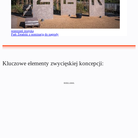
przestrzeń miejska
Park Żerański z nominacją do nagrody
Kluczowe elementy zwycięskiej koncepcji:
REKLAMA