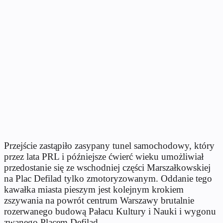
Przejście zastąpiło zasypany tunel samochodowy, który
przez lata PRL i późniejsze ćwierć wieku umożliwiał
przedostanie się ze wschodniej części Marszałkowskiej
na Plac Defilad tylko zmotoryzowanym. Oddanie tego
kawałka miasta pieszym jest kolejnym krokiem
zszywania na powrót centrum Warszawy brutalnie
rozerwanego budową Pałacu Kultury i Nauki i wygonu
zwanego Placem Defilad.