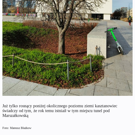
Już tylko rosnący poniżej okolicznego poziomu ziemi kasztanowiec
świadczy od tym, że rok temu istniaił w tym miejscu tunel pod
Marszałkowską
Foto: Mateusz Błażkow