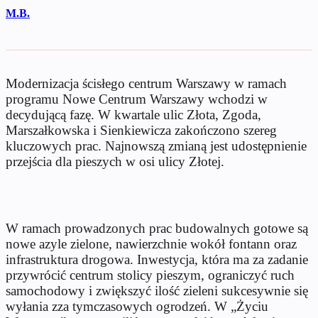
M.B.
Modernizacja ścisłego centrum Warszawy w ramach
programu Nowe Centrum Warszawy wchodzi w
decydującą fazę. W kwartale ulic Złota, Zgoda,
Marszałkowska i Sienkiewicza zakończono szereg
kluczowych prac. Najnowszą zmianą jest udostępnienie
przejścia dla pieszych w osi ulicy Złotej.
W ramach prowadzonych prac budowalnych gotowe są
nowe azyle zielone, nawierzchnie wokół fontann oraz
infrastruktura drogowa. Inwestycja, która ma za zadanie
przywrócić centrum stolicy pieszym, ograniczyć ruch
samochodowy i zwiększyć ilość zieleni sukcesywnie się
wyłania zza tymczasowych ogrodzeń. W „Życiu