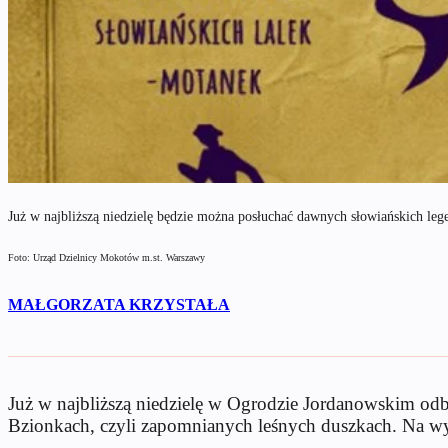
Już w najbliższą niedzielę będzie można posłuchać dawnych słowiańskich leg
Foto: Urząd Dzielnicy Mokotów m.st. Warszawy
MAŁGORZATA KRZYSTAŁA
Już w najbliższą niedzielę w Ogrodzie Jordanowskim od
Bzionkach, czyli zapomnianych leśnych duszkach. Na wyda