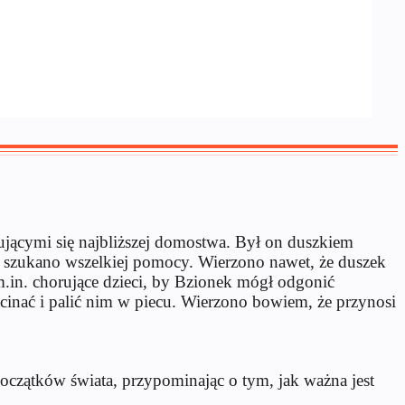
jącymi się najbliższej domostwa. Był on duszkiem
o szukano wszelkiej pomocy. Wierzono nawet, że duszek
.in. chorujące dzieci, by Bzionek mógł odgonić
inać i palić nim w piecu. Wierzono bowiem, że przynosi
oczątków świata, przypominając o tym, jak ważna jest