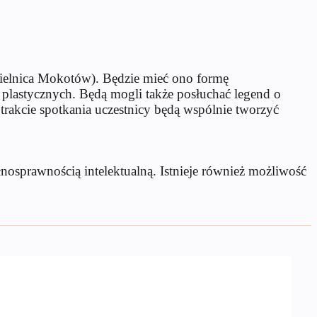
dzielnica Mokotów). Będzie mieć ono formę
plastycznych. Będą mogli także posłuchać legend o
 trakcie spotkania uczestnicy będą wspólnie tworzyć
łnosprawnością intelektualną. Istnieje również możliwość