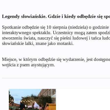
Legendy słowiańskie. Gdzie i kiedy odbędzie się sp
Spotkanie odbędzie się 10 sierpnia (niedziela) o godzi
interaktywnego spektaklu. Uczestnicy mogą zatem spodzi
stworzeniu świata, nauczyć się pieśni ludowej i tańca l
słowiańskie lalki, znane jako motanki.
Miejsce, w którym odbędzie się wydarzenie, jest dostępn
wejścia z psem asystującym.