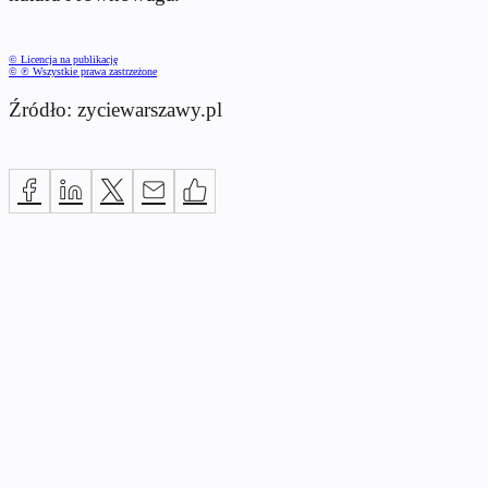
© Licencja na publikację
© ℗ Wszystkie prawa zastrzeżone
Źródło: zyciewarszawy.pl