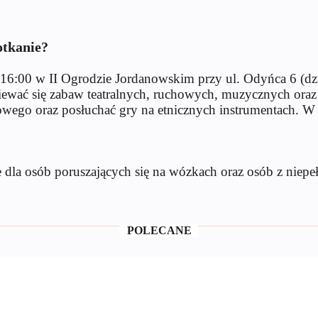
otkanie?
nie 16:00 w II Ogrodzie Jordanowskim przy ul. Odyńca 6 (
ewać się zabaw teatralnych, ruchowych, muzycznych oraz 
udowego oraz posłuchać gry na etnicznych instrumentach. W
e dla osób poruszających się na wózkach oraz osób z niepe
POLECANE