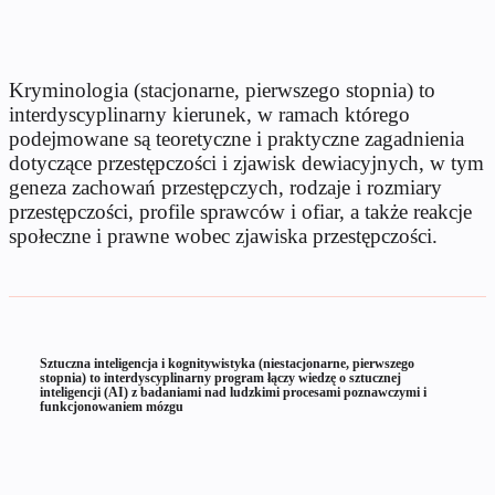
Kryminologia (stacjonarne, pierwszego stopnia) to
interdyscyplinarny kierunek, w ramach którego
podejmowane są teoretyczne i praktyczne zagadnienia
dotyczące przestępczości i zjawisk dewiacyjnych, w tym
geneza zachowań przestępczych, rodzaje i rozmiary
przestępczości, profile sprawców i ofiar, a także reakcje
społeczne i prawne wobec zjawiska przestępczości.
Sztuczna inteligencja i kognitywistyka (niestacjonarne, pierwszego
stopnia) to interdyscyplinarny program łączy wiedzę o sztucznej
inteligencji (AI) z badaniami nad ludzkimi procesami poznawczymi i
funkcjonowaniem mózgu