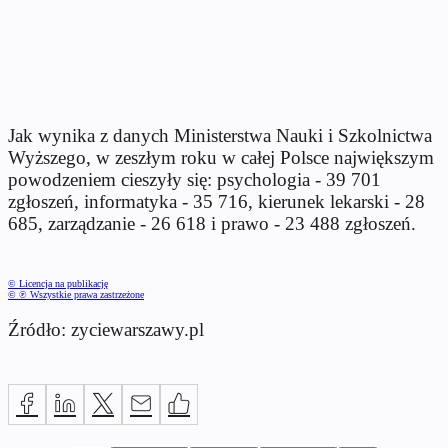
Jak wynika z danych Ministerstwa Nauki i Szkolnictwa
Wyższego, w zeszłym roku w całej Polsce największym
powodzeniem cieszyły się: psychologia - 39 701
zgłoszeń, informatyka - 35 716, kierunek lekarski - 28
685, zarządzanie - 26 618 i prawo - 23 488 zgłoszeń.
© Licencja na publikację
© ℗ Wszystkie prawa zastrzeżone
Źródło: zyciewarszawy.pl