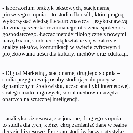
- laboratorium praktyk tekstowych, stacjonarne,
pierwszego stopnia – to studia dla osób, które pragną
wykorzystać wiedzę literaturoznawczą i językoznawczą
do zmiany szeroko rozumianego otoczenia społeczno-
gospodarczego. Łącząc metody filologiczne z nowymi
narzędziami, studenci będą kształcić się w zakresie
analizy tekstów, komunikacji w świecie cyfrowym i
projektowania treści dla kultury, mediów oraz edukacji.
- Digital Marketing, stacjonarne, drugiego stopnia –
studia przygotowują osoby studiujące do pracy w
dynamicznym środowisku, ucząc analityki internetowej,
strategii marketingowych, social mediów i narzędzi
opartych na sztucznej inteligencji.
- analityka biznesowa, stacjonarne, drugiego stopnia –
to studia dla tych, którzy chcą zamieniać dane w realne
decyzje biznesowe. Program studiów łączy statystykę,