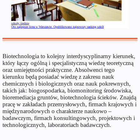
szkoły średnie
Oto najlepsze licea w Warszawie. Opublikowano najnowszy ranking szkół
Biotechnologia to kolejny interdyscyplinarny kierunek,
który łączy ogólną i specjalistyczną wiedzę teoretyczną
oraz umiejętności praktyczne. Absolwenci tego
kierunku będą posiadać wiedzę z zakresu nauk
chemicznych i biologicznych oraz nauk pokrewnych,
takich jak: biogospodarka, biomonitoring środowiska,
bioremediacja gruntów, biotechnologia ścieków. Znajdą
pracę w zakładach przemysłowych, firmach krajowych i
międzynarodowych o charakterze naukowo –
badawczym, firmach konsultingowych, projektowych i
technologicznych, laboratoriach badawczych.