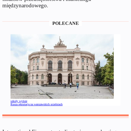
międzynarodowego.
POLECANE
szkoły wyższe
Rusza rekrutacja na warszawskich uczelniach