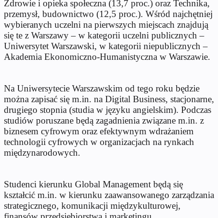
Zdrowie i opieka społeczna (13,7 proc.) oraz Technika,
przemysł, budownictwo (12,5 proc.). Wśród najchętniej
wybieranych uczelni na pierwszych miejscach znajdują
się te z Warszawy – w kategorii uczelni publicznych –
Uniwersytet Warszawski, w kategorii niepublicznych –
Akademia Ekonomiczno-Humanistyczna w Warszawie.
Na Uniwersytecie Warszawskim od tego roku będzie
można zapisać się m.in. na Digital Business, stacjonarne,
drugiego stopnia (studia w języku angielskim). Podczas
studiów poruszane będą zagadnienia związane m.in. z
biznesem cyfrowym oraz efektywnym wdrażaniem
technologii cyfrowych w organizacjach na rynkach
międzynarodowych.
Studenci kierunku Global Management będą się
kształcić m.in. w kierunku zaawansowanego zarządzania
strategicznego, komunikacji międzykulturowej,
finansów przedsiębiorstwa i marketingu