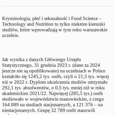
Kryminologia, płeć i seksualność i Food Science –
Technology and Nutrition to tylko niektóre kierunki
studiów, które wprowadzają w tym roku warszawskie
uczelnie.
Jak wynika z danych Głównego Urzędu
Statystycznego, 31 grudnia 2023 r. (dane za 2024
jeszcze nie są opublikowane) na uczelniach w Polsce
kształciło się 1245,2 tys. osób, czyli o 21,5 tys. więcej
niż w 2022 r. Dyplom ukończenia studiów otrzymało
292,1 tys. absolwentów, o 0,5 tys. mniej niż w roku
akademickim 2021/22. Najwięcej (285,5 tys.) osób
studiowało w województwie mazowieckim, z czego
164 089 na studiach stacjonarnych, a 121 376 – na
niestacjonarnych. Grupę 32 789 osób stanowili