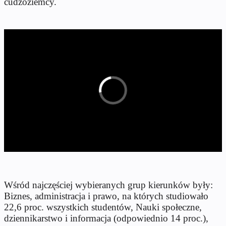
cudzoziemcy.
Wśród najczęściej wybieranych grup kierunków były:
Biznes, administracja i prawo, na których studiowało
22,6 proc. wszystkich studentów, Nauki społeczne,
dziennikarstwo i informacja (odpowiednio 14 proc.),