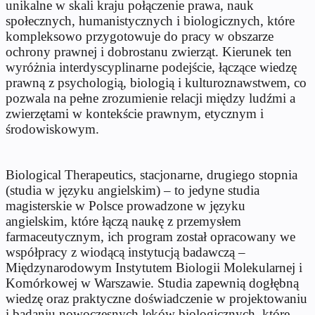
unikalne w skali kraju połączenie prawa, nauk
społecznych, humanistycznych i biologicznych, które
kompleksowo przygotowuje do pracy w obszarze
ochrony prawnej i dobrostanu zwierząt. Kierunek ten
wyróżnia interdyscyplinarne podejście, łączące wiedzę
prawną z psychologią, biologią i kulturoznawstwem, co
pozwala na pełne zrozumienie relacji między ludźmi a
zwierzętami w kontekście prawnym, etycznym i
środowiskowym.
Biological Therapeutics, stacjonarne, drugiego stopnia
(studia w języku angielskim) – to jedyne studia
magisterskie w Polsce prowadzone w języku
angielskim, które łączą naukę z przemysłem
farmaceutycznym, ich program został opracowany we
współpracy z wiodącą instytucją badawczą –
Międzynarodowym Instytutem Biologii Molekularnej i
Komórkowej w Warszawie. Studia zapewnią dogłębną
wiedzę oraz praktyczne doświadczenie w projektowaniu
i badaniu nowoczesnych leków biologicznych, które