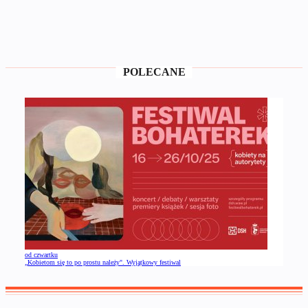
POLECANE
od czwartku
„Kobietom się to po prostu należy". Wyjątkowy festiwal