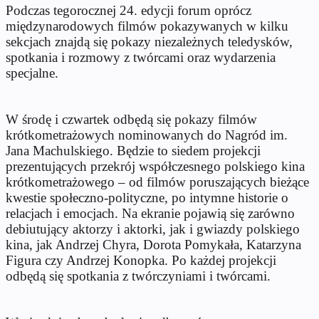
Podczas tegorocznej 24. edycji forum oprócz
międzynarodowych filmów pokazywanych w kilku
sekcjach znajdą się pokazy niezależnych teledysków,
spotkania i rozmowy z twórcami oraz wydarzenia
specjalne.
W środę i czwartek odbędą się pokazy filmów
krótkometrażowych nominowanych
do Nagród im.
Jana Machulskiego. Będzie to siedem projekcji
prezentujących przekrój współczesnego polskiego kina
krótkometrażowego – od filmów poruszających bieżące
kwestie społeczno-polityczne, po intymne historie o
relacjach i emocjach. Na ekranie pojawią się zarówno
debiutujący aktorzy i aktorki, jak i gwiazdy polskiego
kina, jak Andrzej Chyra, Dorota Pomykała, Katarzyna
Figura czy Andrzej Konopka. Po każdej projekcji
odbędą się spotkania z twórczyniami i twórcami.