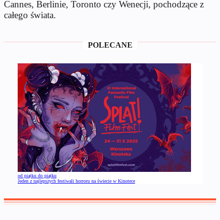
Cannes, Berlinie, Toronto czy Wenecji, pochodzące z
całego świata.
POLECANE
od piątku do piątku
Jeden z najlepszych festiwali horroru na świecie w Kinotece