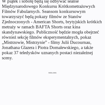
W piątek i sobotę będą się odbywać seanse
Międzynarodowego Konkursu Krótkometrażowych
Filmów Fabularnych. Seansom konkursowym
towarzyszyć będą pokazy filmów ze Stanów
Zjednoczonych - American Shorts, brytyjskich krótkich
metraży w ramach BAFTA Shorts oraz kina
skandynawskiego. Publiczność będzie mogła obejrzeć
również sekcję filmów eksperymentalnych, pokaz
„Mistrzowie, Mistrzynie” - filmy Julii Ducournau,
Jonathana Glazera i Piotra Domalewskiego, a także
pokaz 37 teledysków uznanych postaci niezależnej
sceny.
REKLAMA