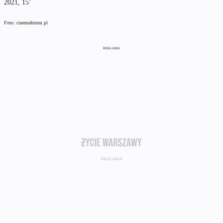
2021, 15’
Foto: cinemaforum.pl
REKLAMA