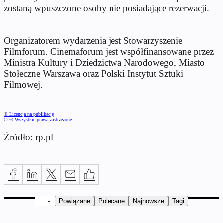
zostaną wpuszczone osoby nie posiadające rezerwacji.
Organizatorem wydarzenia jest Stowarzyszenie
Filmforum. Cinemaforum jest współfinansowane przez
Ministra
Kultury i Dziedzictwa Narodowego, Miasto
Stołeczne Warszawa oraz Polski Instytut Sztuki
Filmowej.
© Licencja na publikację
© ℗ Wszystkie prawa zastrzeżone
Źródło: rp.pl
Powiązane
Polecane
Najnowsze
Tagi