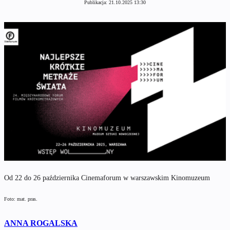
Publikacja:
21.10.2025 13:30
Od 22 do 26 października Cinemaforum w warszawskim Kinomuzeum
Foto: mat. pras.
ANNA ROGALSKA