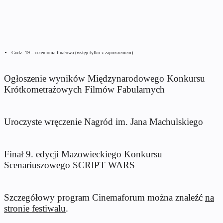
Godz. 19 – ceremonia finałowa (wstęp tylko z zaproszeniem)
Ogłoszenie wyników Międzynarodowego Konkursu
Krótkometrażowych Filmów Fabularnych
Uroczyste wręczenie Nagród im. Jana Machulskiego
Finał 9. edycji Mazowieckiego Konkursu
Scenariuszowego SCRIPT WARS
Szczegółowy program Cinemaforum można znaleźć
na
stronie festiwalu
.