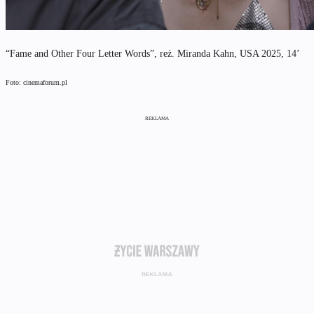
“Fame and Other Four Letter Words”, reż. Miranda Kahn, USA 2025, 14’
Foto: cinemaforum.pl
REKLAMA