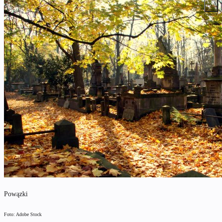
Powązki
Foto: Adobe Stock