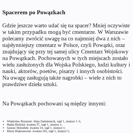
Spacerem po Powązkach
Gdzie jeszcze warto udać się na spacer? Mniej oczywiste
w takim przypadku mogą być cmentarze. W Warszawie
polecamy zwrócić uwagę na co najmniej dwa z nich –
najsłynniejszy cmentarz w Polsce, czyli Powązki, oraz
znajdujący się przy tej samej ulicy Cmentarz Wojskowy
na Powązkach. Pochowanych w tych miejscach zostało
wielu zasłużonych dla Wojska Polskiego, ludzi kultury i
nauki, aktorów, poetów, pisarzy i innych osobistości.
Na uwagę zasługują także nagrobki – wiele z nich to
prawdziwe dzieła sztuki.
Na Powązkach pochowani są między innymi:
Władysław Reymont: Aleja Zasłużonych, rząd 1, miejsce 1–5;
Hanka Bielicka: kwatera 37, rząd 1, miejsce 1;
Gustaw Holoubek: kwatera 14, rząd 1, miejsce 1;
Miron Białoszewski: kwatera 163, rząd 1, miejsce 5;