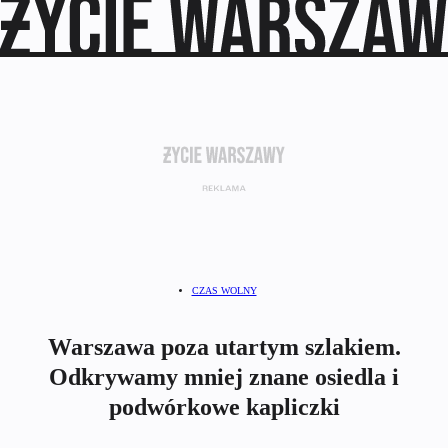
CZAS WOLNY
Warszawa poza utartym szlakiem.
Odkrywamy mniej znane osiedla i
podwórkowe kapliczki