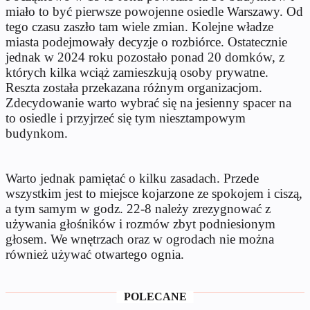
miało to być pierwsze powojenne osiedle Warszawy. Od
tego czasu zaszło tam wiele zmian. Kolejne władze
miasta podejmowały decyzje o rozbiórce. Ostatecznie
jednak w 2024 roku pozostało ponad 20 domków, z
których kilka wciąż zamieszkują osoby prywatne.
Reszta została przekazana różnym organizacjom.
Zdecydowanie warto wybrać się na jesienny spacer na
to osiedle i przyjrzeć się tym niesztampowym
budynkom.
Warto jednak pamiętać o kilku zasadach. Przede
wszystkim jest to miejsce kojarzone ze spokojem i ciszą,
a tym samym w godz. 22-8 należy zrezygnować z
używania głośników i rozmów zbyt podniesionym
głosem. We wnętrzach oraz w ogrodach nie można
również używać otwartego ognia.
POLECANE