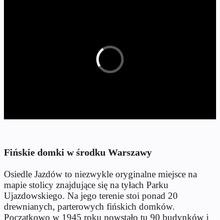
Fińskie domki w środku Warszawy
Osiedle Jazdów to niezwykle oryginalne miejsce na
mapie stolicy znajdujące się na tyłach Parku
Ujazdowskiego. Na jego terenie stoi ponad 20
drewnianych, parterowych fińskich domków.
Początkowo w 1945 roku powstało tu 90 budynków i