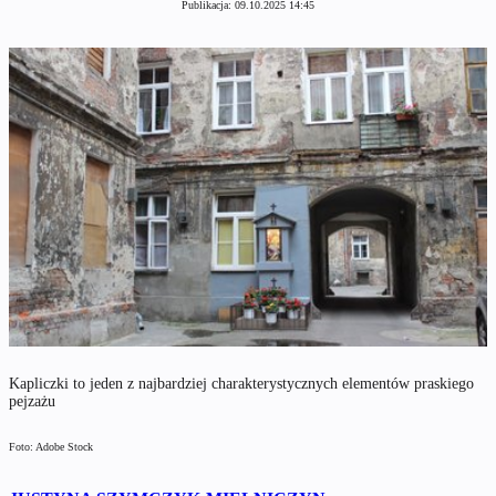
Publikacja:
09.10.2025 14:45
Kapliczki to jeden z najbardziej charakterystycznych elementów praskiego
pejzażu
Foto: Adobe Stock