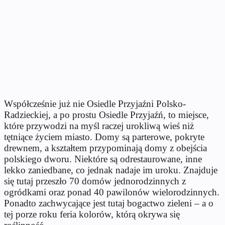
Współcześnie już nie Osiedle Przyjaźni Polsko-
Radzieckiej, a po prostu Osiedle Przyjaźń, to miejsce,
które przywodzi na myśl raczej urokliwą wieś niż
tętniące życiem miasto. Domy są parterowe, pokryte
drewnem, a kształtem przypominają domy z obejścia
polskiego dworu. Niektóre są odrestaurowane, inne
lekko zaniedbane, co jednak nadaje im uroku. Znajduje
się tutaj przeszło 70 domów jednorodzinnych z
ogródkami oraz ponad 40 pawilonów wielorodzinnych.
Ponadto zachwycające jest tutaj bogactwo zieleni – a o
tej porze roku feria kolorów, którą okrywa się