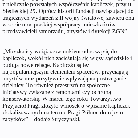
z nielicznie powstałych współcześnie kapliczek, przy ul.
Siedleckiej 29. Oprócz historii fundacji nawiązującej do
tragicznych wydarzeń z II wojny światowej zawiera ona
w sobie moc praskiej współpracy: mieszkańców,
przedstawicieli samorządu, artystów i dyrekcji ZGN”.
„Mieszkańcy wciąż z szacunkiem odnoszą się do
kapliczek, wokół nich zacieśniają się więzy sąsiedzkie i
budują nowe relacje. Kapliczki są też
najpopularniejszym elementem spacerów, przyciągają
turystów oraz pozytywnie wpływają na postrzeganie
dzielnicy. To również przestrzeń na społeczne
inicjatywy związane z remontami czy ochroną
konserwatorską. W marcu tego roku Towarzystwo
Przyjaciół Pragi złożyło wniosek o wpisanie kapliczek
zlokalizowanych na terenie Pragi-Północ do rejestru
zabytków” – dodaje Stryczyński.