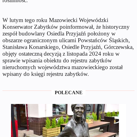
roślinność.
W lutym tego roku Mazowiecki Wojewódzki
Konserwator Zabytków poinformował, że historyczny
zespół budowlany Osiedla Przyjaźń położony w
obszarze ograniczonym ulicami Powstańców Śląskich,
Stanisława Konarskiego, Osiedle Przyjaźń, Górczewska,
objęty ostateczną decyzją z listopada 2024 roku w
sprawie wpisania obiektu do rejestru zabytków
nieruchomych województwa mazowieckiego został
wpisany do księgi rejestru zabytków.
POLECANE