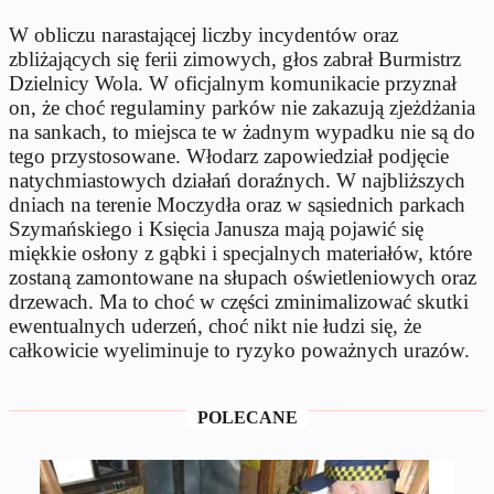
W obliczu narastającej liczby incydentów oraz
zbliżających się ferii zimowych, głos zabrał Burmistrz
Dzielnicy Wola. W oficjalnym komunikacie przyznał
on, że choć regulaminy parków nie zakazują zjeżdżania
na sankach, to miejsca te w żadnym wypadku nie są do
tego przystosowane. Włodarz zapowiedział podjęcie
natychmiastowych działań doraźnych. W najbliższych
dniach na terenie Moczydła oraz w sąsiednich parkach
Szymańskiego i Księcia Janusza mają pojawić się
miękkie osłony z gąbki i specjalnych materiałów, które
zostaną zamontowane na słupach oświetleniowych oraz
drzewach. Ma to choć w części zminimalizować skutki
ewentualnych uderzeń, choć nikt nie łudzi się, że
całkowicie wyeliminuje to ryzyko poważnych urazów.
POLECANE