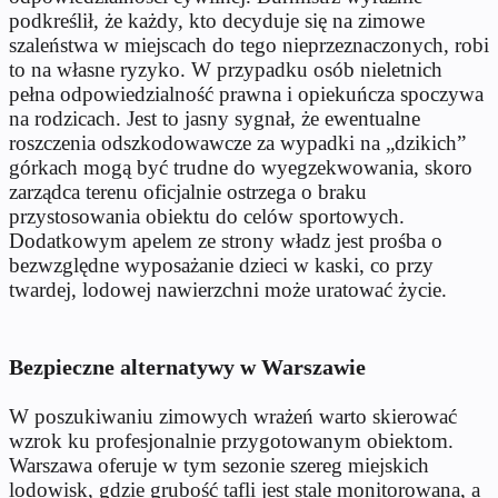
podkreślił, że każdy, kto decyduje się na zimowe
szaleństwa w miejscach do tego nieprzeznaczonych, robi
to na własne ryzyko. W przypadku osób nieletnich
pełna odpowiedzialność prawna i opiekuńcza spoczywa
na rodzicach. Jest to jasny sygnał, że ewentualne
roszczenia odszkodowawcze za wypadki na „dzikich”
górkach mogą być trudne do wyegzekwowania, skoro
zarządca terenu oficjalnie ostrzega o braku
przystosowania obiektu do celów sportowych.
Dodatkowym apelem ze strony władz jest prośba o
bezwzględne wyposażanie dzieci w kaski, co przy
twardej, lodowej nawierzchni może uratować życie.
Bezpieczne alternatywy w Warszawie
W poszukiwaniu zimowych wrażeń warto skierować
wzrok ku profesjonalnie przygotowanym obiektom.
Warszawa oferuje w tym sezonie szereg miejskich
lodowisk, gdzie grubość tafli jest stale monitorowana, a