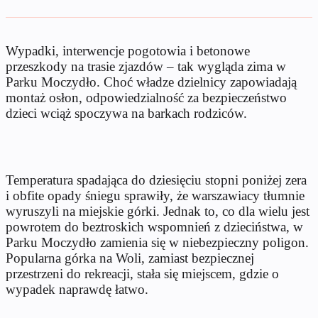
Wypadki, interwencje pogotowia i betonowe
przeszkody na trasie zjazdów – tak wygląda zima w
Parku Moczydło. Choć władze dzielnicy zapowiadają
montaż osłon, odpowiedzialność za bezpieczeństwo
dzieci wciąż spoczywa na barkach rodziców.
Temperatura spadająca do dziesięciu stopni poniżej zera
i obfite opady śniegu sprawiły, że warszawiacy tłumnie
wyruszyli na miejskie górki. Jednak to, co dla wielu jest
powrotem do beztroskich wspomnień z dzieciństwa, w
Parku Moczydło zamienia się w niebezpieczny poligon.
Popularna górka na Woli, zamiast bezpiecznej
przestrzeni do rekreacji, stała się miejscem, gdzie o
wypadek naprawdę łatwo.