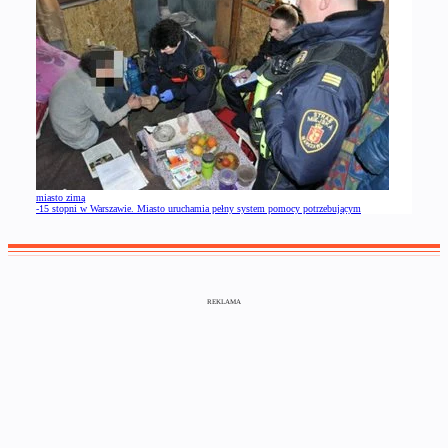
miasto zimą
-15 stopni w Warszawie. Miasto uruchamia pełny system pomocy potrzebującym
REKLAMA