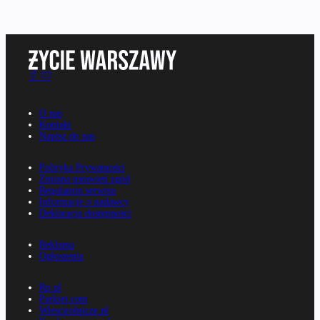
O nas
Kontakt
Napisz do nas
Polityka Prywatności
Zmiana ustawień zgód
Regulamin serwisu
Informacje o nadawcy
Deklaracja dostępności
Reklama
Ogłoszenia
Rp.pl
Parkiet.com
Wiescirolnicze.pl