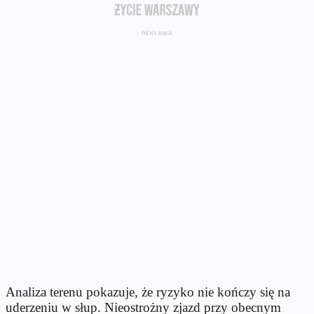
Analiza terenu pokazuje, że ryzyko nie kończy się na
uderzeniu w słup. Nieostrożny zjazd przy obecnym