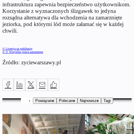
infrastruktura zapewnia bezpieczeństwo użytkownikom.
Korzystanie z wyznaczonych ślizgawek to jedyna
rozsądna alternatywa dla wchodzenia na zamarznięte
jeziorka, pod którymi lód może załamać się w każdej
chwili.
© Licencja na publikację
© ℗ Wszystkie prawa zastrzeżone
Źródło: zyciewarszawy.pl
Powiązane
Polecane
Najnowsze
Tagi