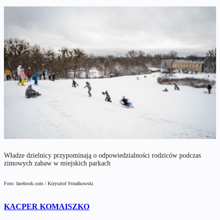
Władze dzielnicy przypominają o odpowiedzialności rodziców podczas
zimowych zabaw w miejskich parkach
Foto: facebook.com / Krzysztof Strzałkowski
KACPER KOMAISZKO