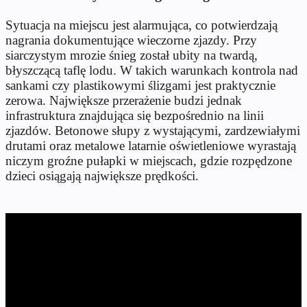
Sytuacja na miejscu jest alarmująca, co potwierdzają
nagrania dokumentujące wieczorne zjazdy. Przy
siarczystym mrozie śnieg został ubity na twardą,
błyszczącą taflę lodu. W takich warunkach kontrola nad
sankami czy plastikowymi ślizgami jest praktycznie
zerowa. Największe przerażenie budzi jednak
infrastruktura znajdująca się bezpośrednio na linii
zjazdów. Betonowe słupy z wystającymi, zardzewiałymi
drutami oraz metalowe latarnie oświetleniowe wyrastają
niczym groźne pułapki w miejscach, gdzie rozpędzone
dzieci osiągają największe prędkości.