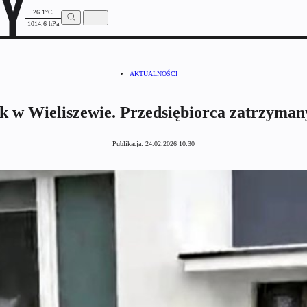
26.1°C
1014.6 hPa
AKTUALNOŚCI
k w Wieliszewie. Przedsiębiorca zatrzyma
Publikacja:
24.02.2026 10:30