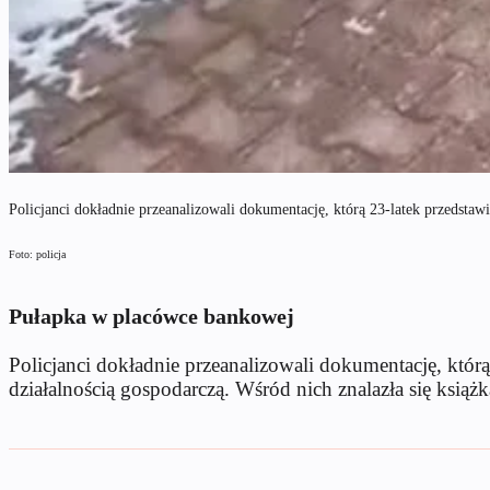
Policjanci dokładnie przeanalizowali dokumentację, którą 23-latek przedstaw
Foto: policja
Pułapka w placówce bankowej
Policjanci dokładnie przeanalizowali dokumentację, któ
działalnością gospodarczą. Wśród nich znalazła się ks