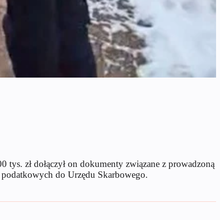
200 tys. zł dołączył on dokumenty związane z prowadzoną
wów podatkowych do Urzędu Skarbowego.