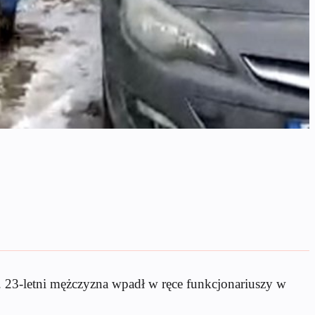
ł. 23-letni mężczyzna wpadł w ręce funkcjonariuszy w