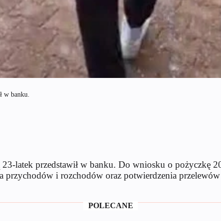
ił w banku.
rą 23-latek przedstawił w banku. Do wniosku o pożyczkę 
iążka przychodów i rozchodów oraz potwierdzenia przele
POLECANE