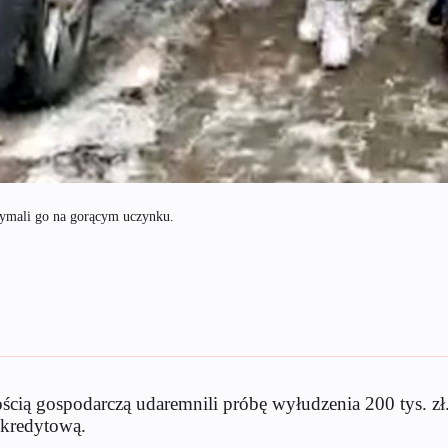
rzymali go na gorącym uczynku.
zością gospodarczą udaremnili próbę wyłudzenia 200 tys. z
 kredytową.