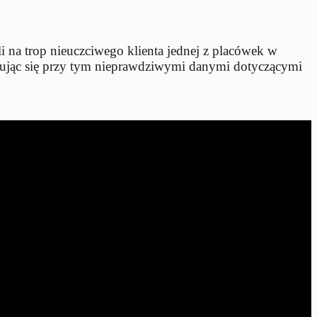
 na trop nieuczciwego klienta jednej z placówek w
ugując się przy tym nieprawdziwymi danymi dotyczącymi