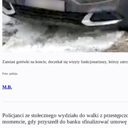
Zamiast gotówki na koncie, doczekał się wizyty funkcjonariuszy, którzy zat
Foto: policja
M.B.
Policjanci ze stołecznego wydziału do walki z przestępc
momencie, gdy przyszedł do banku sfinalizować umowę