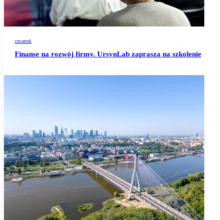
czwartek
Finanse na rozwój firmy. UrsynLab zaprasza na szkolenie