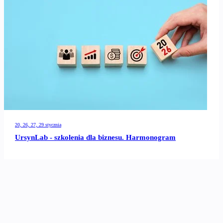
20, 26, 27, 29 stycznia
UrsynLab - szkolenia dla biznesu. Harmonogram