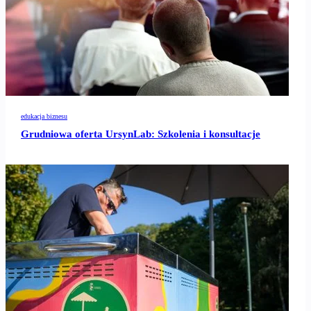
edukacja biznesu
Grudniowa oferta UrsynLab: Szkolenia i konsultacje