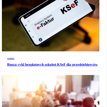
podatki
Rusza cykl bezpłatnych szkoleń KSeF dla przedsiębiorców