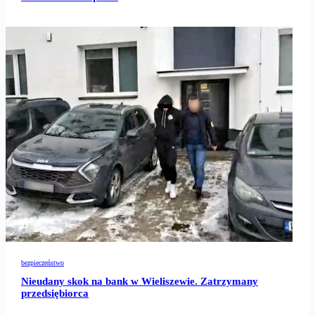
bezpieczeństwo
Nieudany skok na bank w Wieliszewie. Zatrzymany
przedsiębiorca