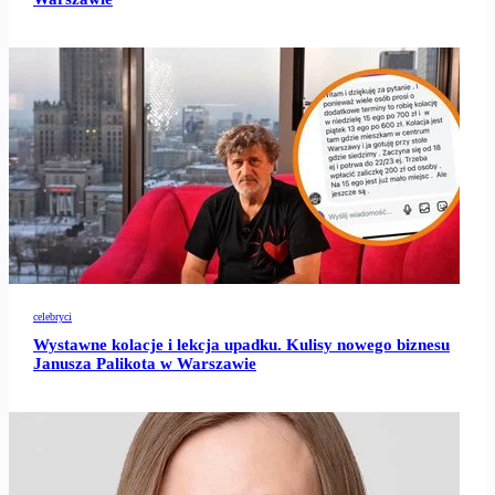
celebryci
Wystawne kolacje i lekcja upadku. Kulisy nowego biznesu
Janusza Palikota w Warszawie