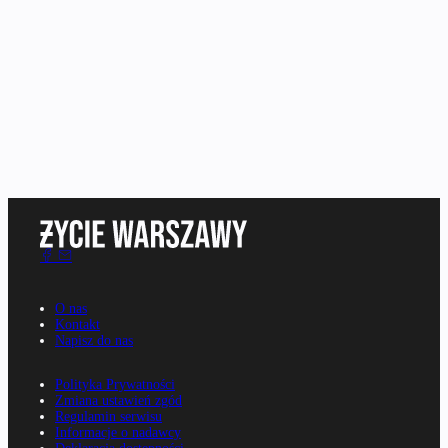
O nas
Kontakt
Napisz do nas
Polityka Prywatności
Zmiana ustawień zgód
Regulamin serwisu
Informacje o nadawcy