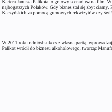
Kariera Janusza Palikota to gotowy scenariusz na film.
najbogatszych Polaków. Gdy biznes stał się zbyt ciasny, P
Kaczyńskich za pomocą gumowych rekwizytów czy świń
W 2011 roku odniósł sukces z własną partią, wprowadzaj
Palikot wrócił do biznesu alkoholowego, tworząc Manuf