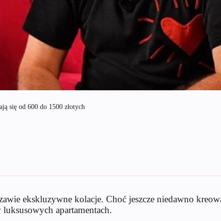
ją się od 600 do 1500 złotych
zawie ekskluzywne kolacje. Choć jeszcze niedawno kreował
w luksusowych apartamentach.