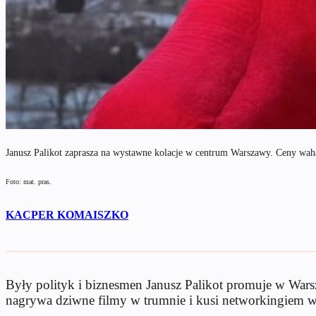
Janusz Palikot zaprasza na wystawne kolacje w centrum Warszawy. Ceny waha
Foto: mat. pras.
KACPER KOMAISZKO
Były polityk i biznesmen Janusz Palikot promuje w Wars
nagrywa dziwne filmy w trumnie i kusi networkingiem 