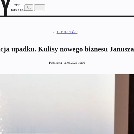
21°C
1019.3 hPa
AKTUALNOŚCI
kcja upadku. Kulisy nowego biznesu Janusz
Publikacja:
11.03.2026 10:30