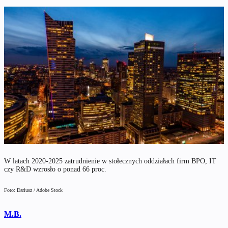
W latach 2020-2025 zatrudnienie w stołecznych oddziałach firm BPO, IT
czy R&D wzrosło o ponad 66 proc.
Foto: Dariusz / Adobe Stock
M.B.