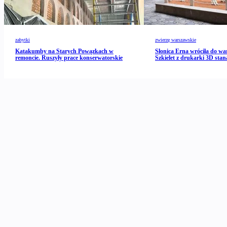
zabytki
zwierzę warszawskie
Katakumby na Starych Powązkach w
Słonica Erna wróciła do wa
remoncie. Ruszyły prace konserwatorskie
Szkielet z drukarki 3D stan