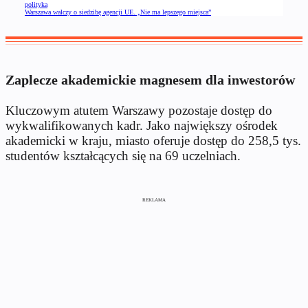
polityka
Warszawa walczy o siedzibę agencji UE. „Nie ma lepszego miejsca”
Zaplecze akademickie magnesem dla inwestorów
Kluczowym atutem Warszawy pozostaje dostęp do
wykwalifikowanych kadr. Jako największy ośrodek
akademicki w kraju, miasto oferuje dostęp do 258,5 tys.
studentów kształcących się na 69 uczelniach.
REKLAMA