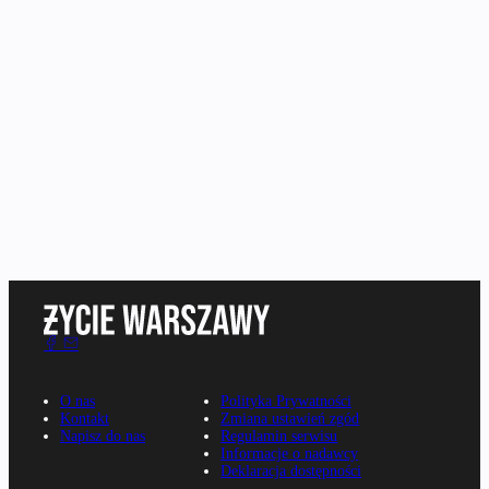
O nas
Polityka Prywatności
Kontakt
Zmiana ustawień zgód
Napisz do nas
Regulamin serwisu
Informacje o nadawcy
Deklaracja dostępności