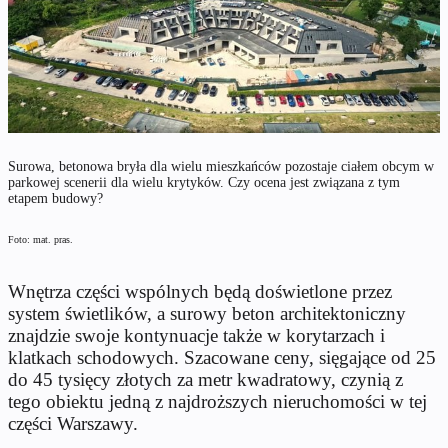
Surowa, betonowa bryła dla wielu mieszkańców pozostaje ciałem obcym w
parkowej scenerii dla wielu krytyków. Czy ocena jest związana z tym
etapem budowy?
Foto: mat. pras.
Wnętrza części wspólnych będą doświetlone przez
system świetlików, a surowy beton architektoniczny
znajdzie swoje kontynuacje także w korytarzach i
klatkach schodowych. Szacowane ceny, sięgające od 25
do 45 tysięcy złotych za metr kwadratowy, czynią z
tego obiektu jedną z najdroższych nieruchomości w tej
części Warszawy.