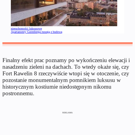
nieruchomości luksusowe
Apartamenty Gutenberga ruszają z budową
Finalny efekt prac poznamy po wykończeniu elewacji i
nasadzeniu zieleni na dachach. To wtedy okaże się, czy
Fort Rawelin 8 rzeczywiście wtopi się w otoczenie, czy
pozostanie monumentalnym pomnikiem luksusu w
historycznym kostiumie niedostępnym nikomu
postronnemu.
REKLAMA