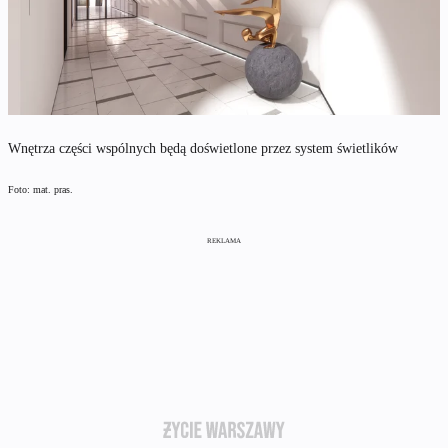
Wnętrza części wspólnych będą doświetlone przez system świetlików
Foto: mat. pras.
REKLAMA