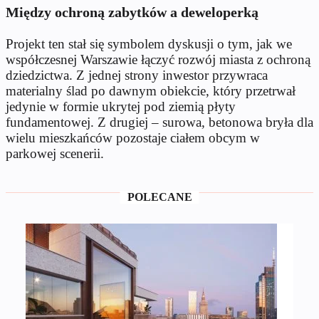
Między ochroną zabytków a deweloperką
Projekt ten stał się symbolem dyskusji o tym, jak we
współczesnej Warszawie łączyć rozwój miasta z ochroną
dziedzictwa. Z jednej strony inwestor przywraca
materialny ślad po dawnym obiekcie, który przetrwał
jedynie w formie ukrytej pod ziemią płyty
fundamentowej. Z drugiej – surowa, betonowa bryła dla
wielu mieszkańców pozostaje ciałem obcym w
parkowej scenerii.
POLECANE