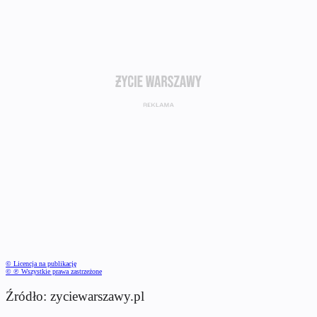
© Licencja na publikację
© ℗ Wszystkie prawa zastrzeżone
Źródło: zyciewarszawy.pl