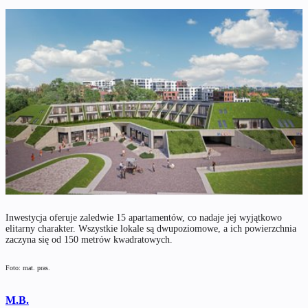
Inwestycja oferuje zaledwie 15 apartamentów, co nadaje jej wyjątkowo
elitarny charakter. Wszystkie lokale są dwupoziomowe, a ich powierzchnia
zaczyna się od 150 metrów kwadratowych.
Foto: mat. pras.
M.B.