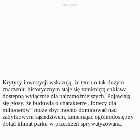
Krytycy inwestycji wskazują, że teren o tak dużym
znaczeniu historycznym staje się zamkniętą enklawą
dostępną wyłącznie dla najzamożniejszych. Pojawiają
się głosy, że budowla o charakterze „fortecy dla
milionerów” może zbyt mocno dominować nad
zabytkowym sąsiedztwem, zmieniając ogólnodostępny
dotąd klimat parku w przestrzeń sprywatyzowaną.