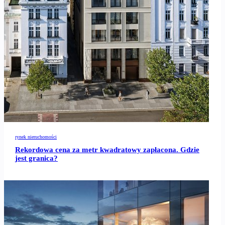
rynek nieruchomości
Rekordowa cena za metr kwadratowy zapłacona. Gdzie
jest granica?