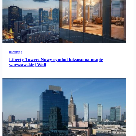
inwestycje
Liberty Tower: Nowy symbol luksusu na mapie
warszawskiej Woli