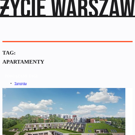
TAG:
APARTAMENTY
POWIĄZANE TAGI
Turystyka