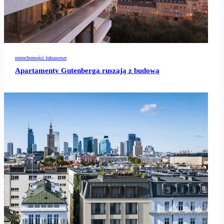
nieruchomości luksusowe
Apartamenty Gutenberga ruszają z budową