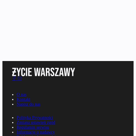
O nas
Kontakt
Napisz do nas
Polityka Prywatności
Zmiana ustawień zgód
Regulamin serwisu
Informacje o nadawcy