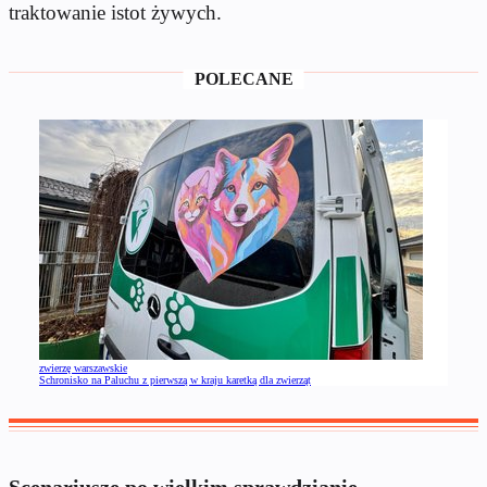
traktowanie istot żywych.
POLECANE
zwierzę warszawskie
Schronisko na Paluchu z pierwszą w kraju karetką dla zwierząt