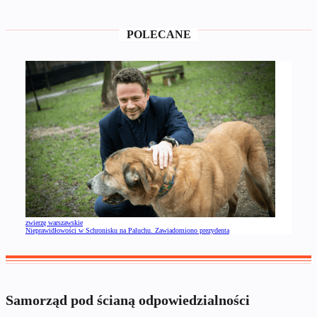
POLECANE
zwierzę warszawskie
Nieprawidłowości w Schronisku na Paluchu. Zawiadomiono prezydenta
Samorząd pod ścianą odpowiedzialności