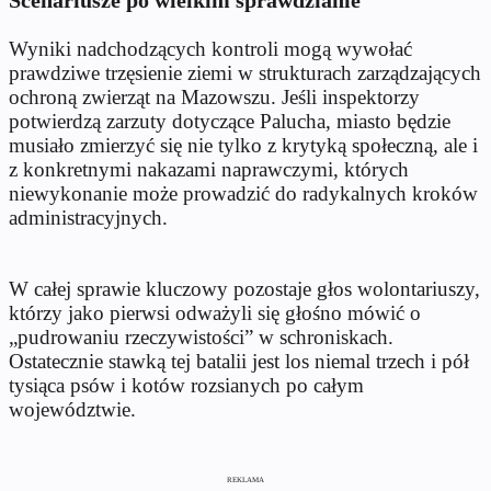
Scenariusze po wielkim sprawdzianie
Wyniki nadchodzących kontroli mogą wywołać
prawdziwe trzęsienie ziemi w strukturach zarządzających
ochroną zwierząt na Mazowszu. Jeśli inspektorzy
potwierdzą zarzuty dotyczące Palucha, miasto będzie
musiało zmierzyć się nie tylko z krytyką społeczną, ale i
z konkretnymi nakazami naprawczymi, których
niewykonanie może prowadzić do radykalnych kroków
administracyjnych.
W całej sprawie kluczowy pozostaje głos wolontariuszy,
którzy jako pierwsi odważyli się głośno mówić o
„pudrowaniu rzeczywistości” w schroniskach.
Ostatecznie stawką tej batalii jest los niemal trzech i pół
tysiąca psów i kotów rozsianych po całym
województwie.
REKLAMA