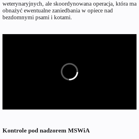
weterynaryjnych, ale skoordynowana operacja, która ma
obnażyć ewentualne zaniedbania w opiece nad
bezdomnymi psami i kotami.
Kontrole pod nadzorem MSWiA