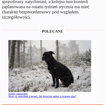
sprawdzony natychmiast, a kolejna tura kontroli
zaplanowana na ostatni tydzień stycznia ma mieć
charakter bezprecedensowy pod względem
szczegółowości.
POLECANE
zwierzę warszawskie
Mrozy to sprawdzian z empatii. Jak skutecznie zadbać o zwierzęta zimą?