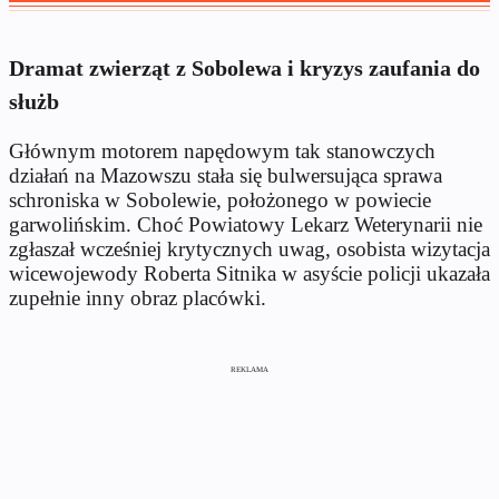
Dramat zwierząt z Sobolewa i kryzys zaufania do
służb
Głównym motorem napędowym tak stanowczych
działań na Mazowszu stała się bulwersująca sprawa
schroniska w Sobolewie, położonego w powiecie
garwolińskim. Choć Powiatowy Lekarz Weterynarii nie
zgłaszał wcześniej krytycznych uwag, osobista wizytacja
wicewojewody Roberta Sitnika w asyście policji ukazała
zupełnie inny obraz placówki.
REKLAMA