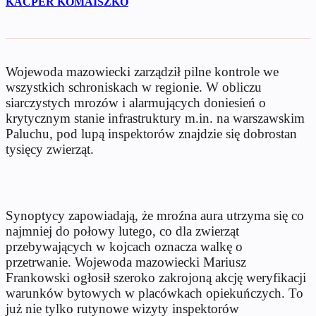
KACPER KOMAISZKO
Wojewoda mazowiecki zarządził pilne kontrole we
wszystkich schroniskach w regionie. W obliczu
siarczystych mrozów i alarmujących doniesień o
krytycznym stanie infrastruktury m.in. na warszawskim
Paluchu, pod lupą inspektorów znajdzie się dobrostan
tysięcy zwierząt.
Synoptycy zapowiadają, że mroźna aura utrzyma się co
najmniej do połowy lutego, co dla zwierząt
przebywających w kojcach oznacza walkę o
przetrwanie. Wojewoda mazowiecki Mariusz
Frankowski ogłosił szeroko zakrojoną akcję weryfikacji
warunków bytowych w placówkach opiekuńczych. To
już nie tylko rutynowe wizyty inspektorów