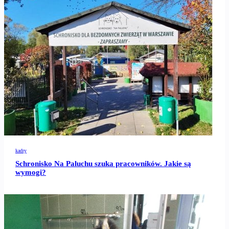
kadry
Schronisko Na Paluchu szuka pracowników. Jakie są
wymogi?