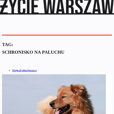
TAG:
SCHRONISKO NA PALUCHU
POWIĄZANE TAGI
Miejsca
Polska
Warszawa