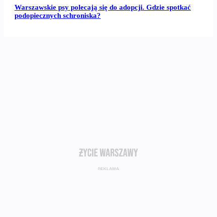
Warszawskie psy polecają się do adopcji. Gdzie spotkać
podopiecznych schroniska?