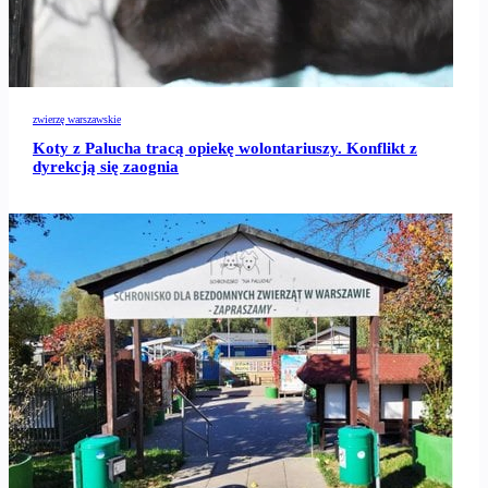
zwierzę warszawskie
Koty z Palucha tracą opiekę wolontariuszy. Konflikt z
dyrekcją się zaognia