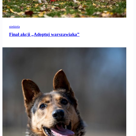
niedziela
Finał akcji „Adoptuj warszawiaka”