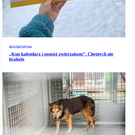
akcja charytatywna
„Kup kalendarz i pomóż zwierzakom”. Chętnych nie
brakuje