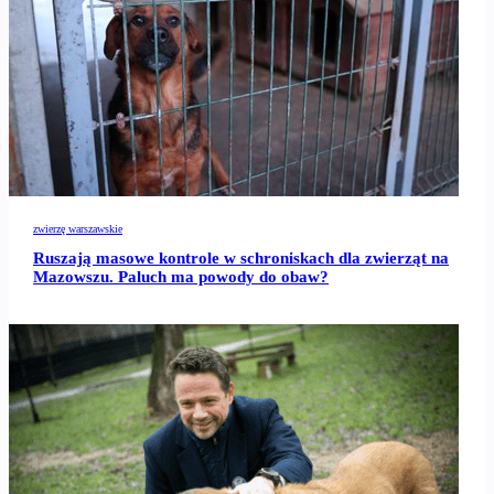
zwierzę warszawskie
Ruszają masowe kontrole w schroniskach dla zwierząt na
Mazowszu. Paluch ma powody do obaw?