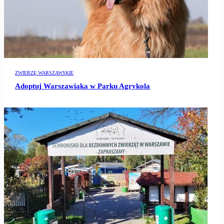
ZWIERZĘ WARSZAWSKIE
Adoptuj Warszawiaka w Parku Agrykola