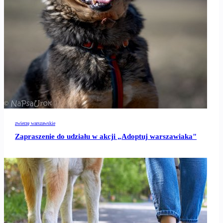
zwierzę warszawskie
Zapraszenie do udziału w akcji „Adoptuj warszawiaka"