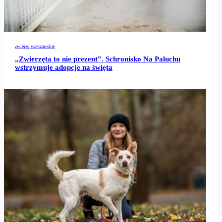
zwierzę warszawskie
„Zwierzęta to nie prezent”. Schronisko Na Paluchu
wstrzymuje adopcje na święta