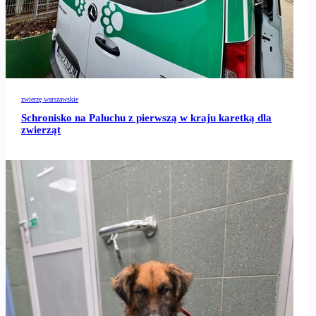
zwierzę warszawskie
Schronisko na Paluchu z pierwszą w kraju karetką dla
zwierząt