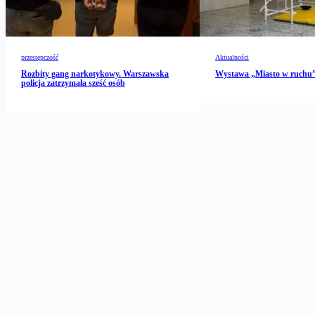
przestępczość
Aktualności
Rozbity gang narkotykowy. Warszawska
Wystawa „Miasto w ruch
policja zatrzymała sześć osób