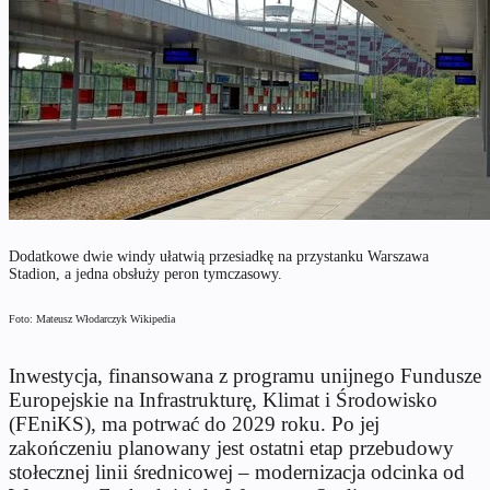
Dodatkowe dwie windy ułatwią przesiadkę na przystanku Warszawa
Stadion, a jedna obsłuży peron tymczasowy.
Foto: Mateusz Włodarczyk Wikipedia
Inwestycja, finansowana z programu unijnego Fundusze
Europejskie na Infrastrukturę, Klimat i Środowisko
(FEniKS), ma potrwać do 2029 roku. Po jej
zakończeniu planowany jest ostatni etap przebudowy
stołecznej linii średnicowej – modernizacja odcinka od