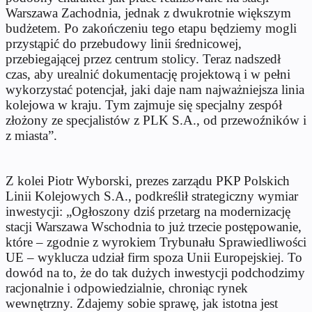
Warszawa Zachodnia, jednak z dwukrotnie większym
budżetem. Po zakończeniu tego etapu będziemy mogli
przystąpić do przebudowy linii średnicowej,
przebiegającej przez centrum stolicy. Teraz nadszedł
czas, aby urealnić dokumentację projektową i w pełni
wykorzystać potencjał, jaki daje nam najważniejsza linia
kolejowa w kraju. Tym zajmuje się specjalny zespół
złożony ze specjalistów z PLK S.A., od przewoźników i
z miasta”.
Z kolei Piotr Wyborski, prezes zarządu PKP Polskich
Linii Kolejowych S.A., podkreślił strategiczny wymiar
inwestycji: „Ogłoszony dziś przetarg na modernizację
stacji Warszawa Wschodnia to już trzecie postępowanie,
które – zgodnie z wyrokiem Trybunału Sprawiedliwości
UE – wyklucza udział firm spoza Unii Europejskiej. To
dowód na to, że do tak dużych inwestycji podchodzimy
racjonalnie i odpowiedzialnie, chroniąc rynek
wewnętrzny. Zdajemy sobie sprawę, jak istotna jest