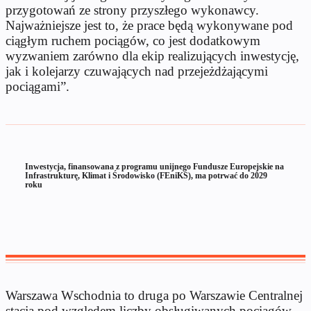
przygotowań ze strony przyszłego wykonawcy.
Najważniejsze jest to, że prace będą wykonywane pod
ciągłym ruchem pociągów, co jest dodatkowym
wyzwaniem zarówno dla ekip realizujących inwestycję,
jak i kolejarzy czuwających nad przejeżdżającymi
pociągami”.
Inwestycja, finansowana z programu unijnego Fundusze Europejskie na
Infrastrukturę, Klimat i Środowisko (FEniKS), ma potrwać do 2029
roku
Warszawa Wschodnia to druga po Warszawie Centralnej
stacja pod względem liczby obsługiwanych pociągów.