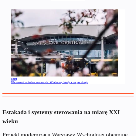
kolej
Warszawa Centralna zamknięta. Wiadomo, kiedy i na jak długo
Estakada i systemy sterowania na miarę XXI
wieku
Projekt modernizacji Warszawy Wschodniej obejmuje