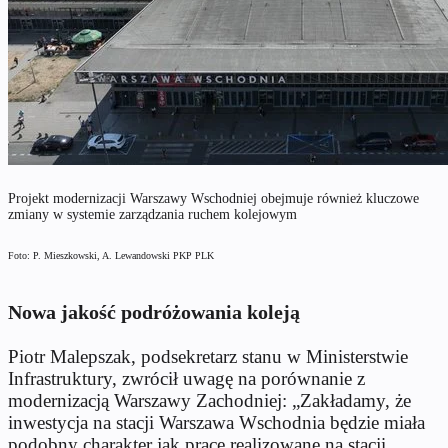
Projekt modernizacji Warszawy Wschodniej obejmuje również kluczowe
zmiany w systemie zarządzania ruchem kolejowym
Foto: P. Mieszkowski, A. Lewandowski PKP PLK
Nowa jakość podróżowania koleją
Piotr Malepszak, podsekretarz stanu w Ministerstwie
Infrastruktury, zwrócił uwagę na porównanie z
modernizacją Warszawy Zachodniej: „Zakładamy, że
inwestycja na stacji Warszawa Wschodnia będzie miała
podobny charakter jak prace realizowane na stacji