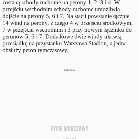
zostaną schody ruchome na perony 1, 2, 3 i 4. W
przejściu wschodnim schody ruchome umożliwią
dojście na perony 5, 6 i 7. Na stacji powstanie łącznie
14 wind na perony, z czego 4 w przejściu środkowym,
7 w przejściu wschodnim i 3 przy nowym łączniku do
peronów 5, 6 i 7. Dodatkowe dwie windy ułatwią
przesiadkę na przystanku Warszawa Stadion, a jedna
obsłuży peron tymczasowy.
REKLAMA