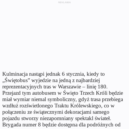
Kulminacja nastąpi jednak 6 stycznia, kiedy to
„Świętobus” wyjedzie na jedną z najbardziej
reprezentacyjnych tras w Warszawie – linię 180.
Przejazd tym autobusem w Święto Trzech Króli będzie
miał wymiar niemal symboliczny, gdyż trasa przebiega
wzdłuż rozświetlonego Traktu Królewskiego, co w
połączeniu ze świątecznymi dekoracjami samego
pojazdu stworzy niezapomniany spektakl świateł.
Brygada numer 8 będzie dostępna dla podróżnych od