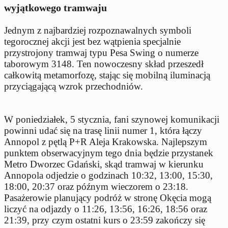
wyjątkowego tramwaju
Jednym z najbardziej rozpoznawalnych symboli
tegorocznej akcji jest bez wątpienia specjalnie
przystrojony tramwaj typu Pesa Swing o numerze
taborowym 3148. Ten nowoczesny skład przeszedł
całkowitą metamorfozę, stając się mobilną iluminacją
przyciągającą wzrok przechodniów.
W poniedziałek, 5 stycznia, fani szynowej komunikacji
powinni udać się na trasę linii numer 1, która łączy
Annopol z pętlą P+R Aleja Krakowska. Najlepszym
punktem obserwacyjnym tego dnia będzie przystanek
Metro Dworzec Gdański, skąd tramwaj w kierunku
Annopola odjedzie o godzinach 10:32, 13:00, 15:30,
18:00, 20:37 oraz późnym wieczorem o 23:18.
Pasażerowie planujący podróż w stronę Okęcia mogą
liczyć na odjazdy o 11:26, 13:56, 16:26, 18:56 oraz
21:39, przy czym ostatni kurs o 23:59 zakończy się