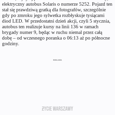
elektryczny autobus Solaris o numerze 5252. Pojazd ten
stał się prawdziwą gratką dla fotografów, szczególnie
gdy po zmroku jego sylwetka rozbłyskuje tysiącami
diod LED. W przedostatni dzień akcji, czyli 5 stycznia,
autobus ten realizuje kursy na linii 136 w ramach
brygady numer 9, będąc w ruchu niemal przez całą
dobę – od wczesnego poranka o 06:13 aż po północne
godziny.
REKLAMA