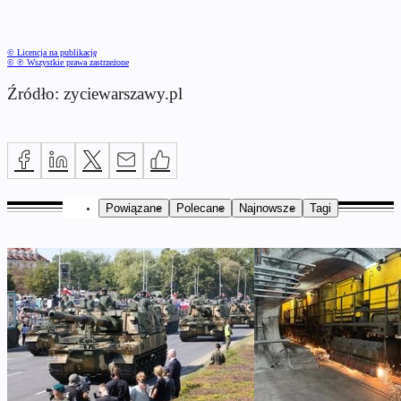
© Licencja na publikację
© ℗ Wszystkie prawa zastrzeżone
Źródło: zyciewarszawy.pl
Powiązane
Polecane
Najnowsze
Tagi