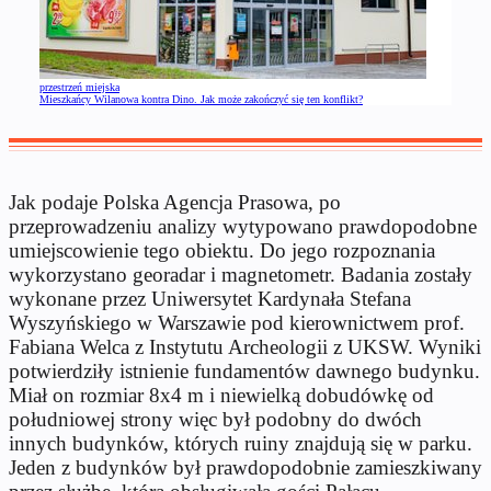
przestrzeń miejska
Mieszkańcy Wilanowa kontra Dino. Jak może zakończyć się ten konflikt?
Jak podaje Polska Agencja Prasowa, po
przeprowadzeniu analizy wytypowano prawdopodobne
umiejscowienie tego obiektu. Do jego rozpoznania
wykorzystano georadar i magnetometr. Badania zostały
wykonane przez Uniwersytet Kardynała Stefana
Wyszyńskiego w Warszawie pod kierownictwem prof.
Fabiana Welca z Instytutu Archeologii z UKSW. Wyniki
potwierdziły istnienie fundamentów dawnego budynku.
Miał on rozmiar 8x4 m i niewielką dobudówkę od
południowej strony więc był podobny do dwóch
innych budynków, których ruiny znajdują się w parku.
Jeden z budynków był prawdopodobnie zamieszkiwany