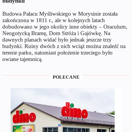
budynku
Budowa Pałacu Myśliwskiego w Morysinie została
zakończona w 1811 r., ale w kolejnych latach
dobudowano w jego okolicy inne obiekty – Oraculum,
Neogotycką Bramę, Dom Stróża i Gajówkę. Na
dawnych planach widać było jednak jeszcze trzy
budynki. Ruiny dwóch z nich wciąż można znaleźć na
terenie parku, natomiast położenie trzeciego było
owiane tajemnicą.
POLECANE