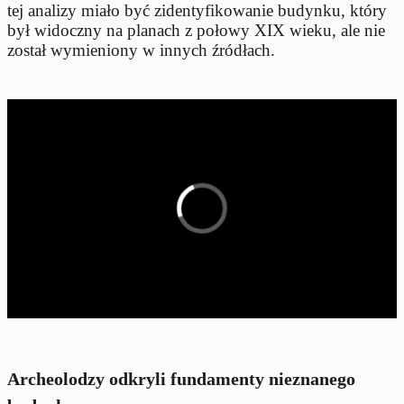
tej analizy miało być zidentyfikowanie budynku, który
był widoczny na planach z połowy XIX wieku, ale nie
został wymieniony w innych źródłach.
Archeolodzy odkryli fundamenty nieznanego