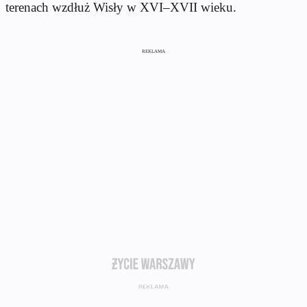
terenach wzdłuż Wisły w XVI–XVII wieku.
REKLAMA