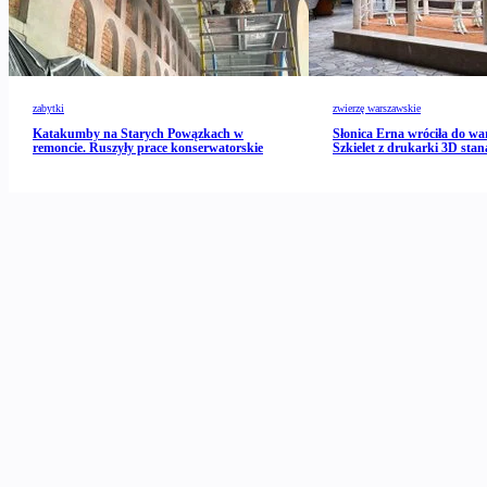
zabytki
zwierzę warszawskie
Katakumby na Starych Powązkach w
Słonica Erna wróciła do wa
remoncie. Ruszyły prace konserwatorskie
Szkielet z drukarki 3D stan