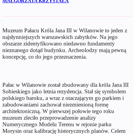
MAŁGORZATA KRZYSTAŁA
Muzeum Pałacu Króla Jana III w Wilanowie to jeden z
najsłynniejszych warszawskich zabytków. Na jego
obszarze zidentyfikowano niedawno fundamenty
nieznanego dotąd budynku. Archeolodzy mają pewną
koncepcję, co do jego przeznaczenia.
Pałac w Wilanowie został zbudowany dla króla Jana III
Sobieskiego jako letnia rezydencja. Stał się symbolem
polskiego baroku, a wraz z otaczającym go parkiem i
zabudowaniami zachował niezmienioną formę
architektoniczną. W pierwszej połowie tego roku
muzeum zleciło przeprowadzenie analizy
Numerycznego Modelu Terenu w rejonie parku
Morysin oraz kalibrację historycznych planów. Celem