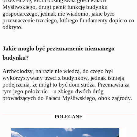
przez służbę, która obsługiwała gości Pałacu
Myśliwskiego, drugi pełnił funkcję budynku
gospodarczego, jednak nie wiadomo, jakie było
przeznaczenie trzeciego, którego fundamenty dopiero co
odkryto.
Jakie mogło być przeznaczenie nieznanego
budynku?
Archeolodzy, na razie nie wiedzą, do czego był
wykorzystywany trzeci z budynków, jednak istnieją
podejrzenia, że mógł to być dom stróża. Przemawia za
tym jego położenie – u zbiegu dwóch dróg
prowadzących do Pałacu Myśliwskiego, obok zagrody.
POLECANE