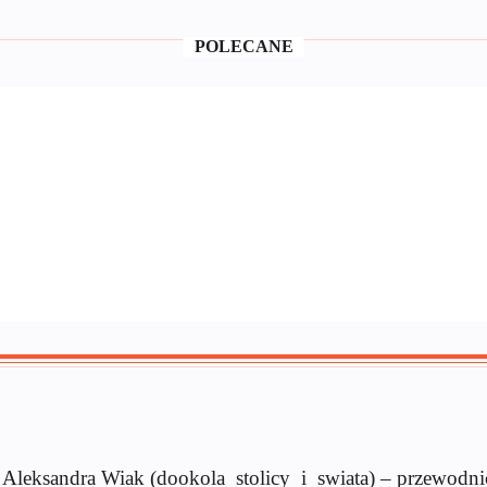
POLECANE
ż Aleksandra Wiak (dookola_stolicy_i_swiata) – przewodni