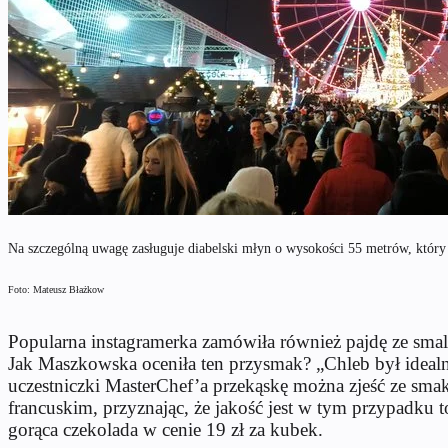
Na szczególną uwagę zasługuje diabelski młyn o wysokości 55 metrów, który 
Foto: Mateusz Błażkow
Popularna instagramerka zamówiła również pajdę ze smal
Jak Maszkowska oceniła ten przysmak? „Chleb był idealne
uczestniczki MasterChef’a przekąskę można zjeść ze sma
francuskim, przyznając, że jakość jest w tym przypadku t
gorąca czekolada w cenie 19 zł za kubek.