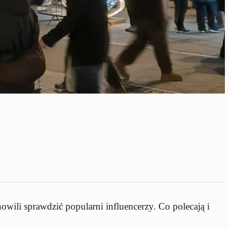
owili sprawdzić popularni influencerzy. Co polecają i