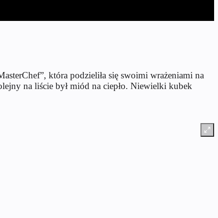
asterChef”, która podzieliła się swoimi wrażeniami na
lejny na liście był miód na ciepło. Niewielki kubek