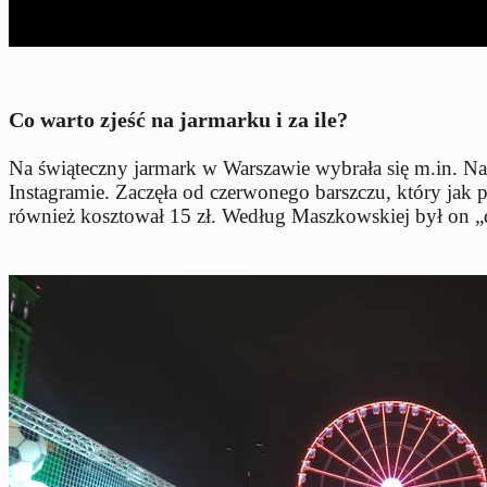
Co warto zjeść na jarmarku i za ile?
Na świąteczny jarmark w Warszawie wybrała się m.in. Nat
Instagramie. Zaczęła od czerwonego barszczu, który jak 
również kosztował 15 zł. Według Maszkowskiej był on „d