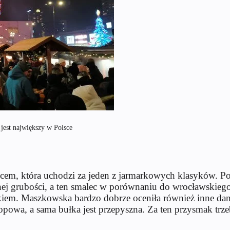
jest największy w Polsce
cem, która uchodzi za jeden z jarmarkowych klasyków. Po
j grubości, a ten smalec w porównaniu do wrocławskiego, 
kiem. Maszkowska bardzo dobrze oceniła również inne dan
opowa, a sama bułka jest przepyszna. Za ten przysmak trze