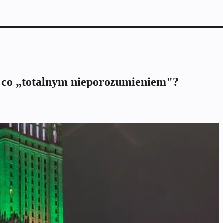
a co „totalnym nieporozumieniem"?