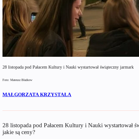
28 listopada pod Pałacem Kultury i Nauki wystartował świąteczny jarmark
Foto: Mateusz Błażkow
MAŁGORZATA KRZYSTAŁA
28 listopada pod Pałacem Kultury i Nauki wystartował św
jakie są ceny?