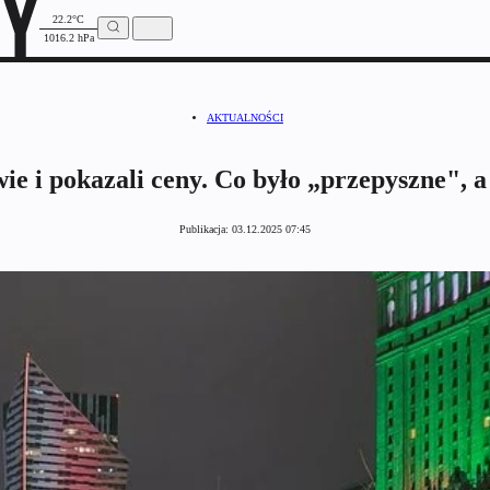
22.2°C
1016.2 hPa
AKTUALNOŚCI
ie i pokazali ceny. Co było „przepyszne", 
Publikacja:
03.12.2025 07:45