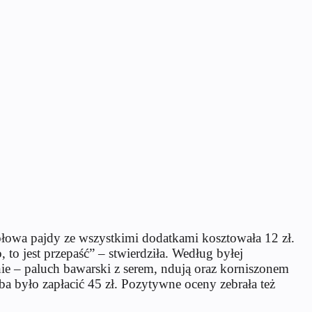
łowa pajdy ze wszystkimi dodatkami kosztowała 12 zł.
to jest przepaść” – stwierdziła. Według byłej
ie – paluch bawarski z serem, ndują oraz korniszonem
ba było zapłacić 45 zł. Pozytywne oceny zebrała też