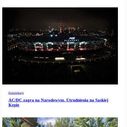
Komunikacja
AC/DC zagra na Narodowym. Utrudnienia na Saskiej
Kępie