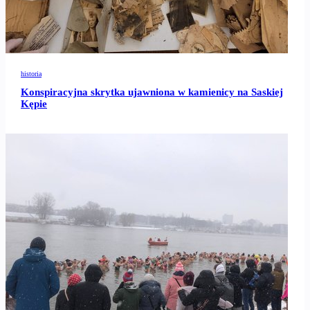
historia
Konspiracyjna skrytka ujawniona w kamienicy na Saskiej
Kępie