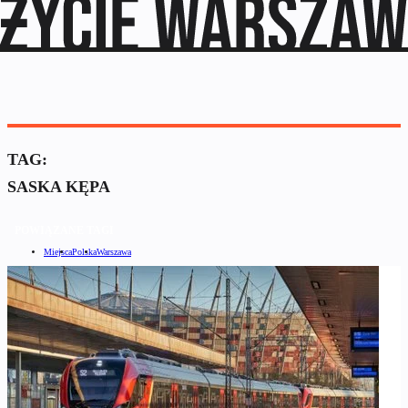
TAG:
SASKA KĘPA
POWIĄZANE TAGI
Miejsca
Polska
Warszawa