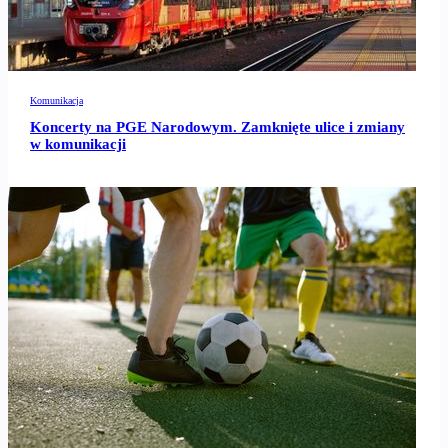
Komunikacja
Koncerty na PGE Narodowym. Zamknięte ulice i zmiany
w komunikacji