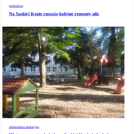
przebudowa
Na Saskiej Kępie ruszają kolejne remonty ulic
infrastruktura edukacyjna