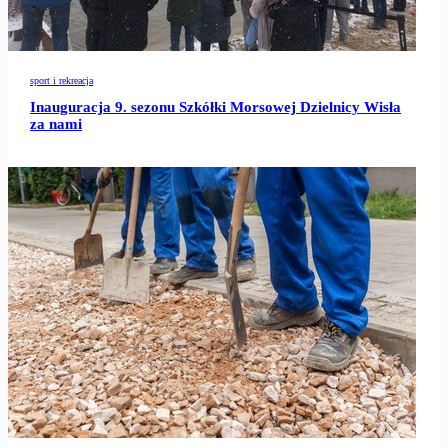
sport i rekreacja
Inauguracja 9. sezonu Szkółki Morsowej Dzielnicy Wisła
za nami