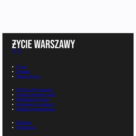
O nas
Kontakt
Napisz do nas
Polityka Prywatności
Zmiana ustawień zgód
Regulamin serwisu
Informacje o nadawcy
Deklaracja dostępności
Reklama
Ogłoszenia