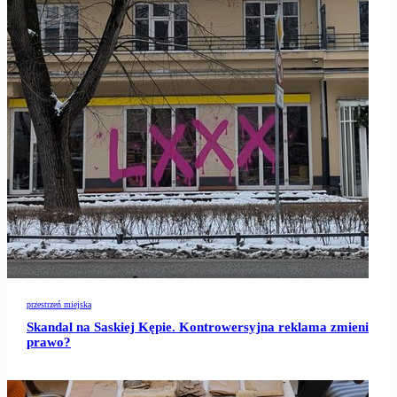
przestrzeń miejska
Skandal na Saskiej Kępie. Kontrowersyjna reklama zmieni
prawo?