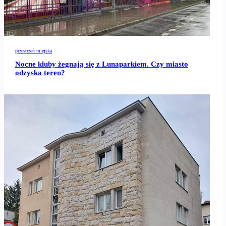
przestrzeń miejska
Nocne kluby żegnają się z Lunaparkiem. Czy miasto
odzyska teren?