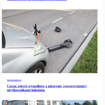
bezpieczeństwo
Coraz więcej wypadków z pieszymi, rowerzystami i
użytkownikami hulajnóg