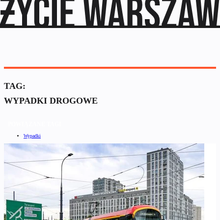
TAG:
WYPADKI DROGOWE
POWIĄZANE TAGI
Wypadki