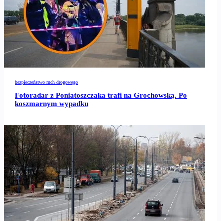
bezpieczeństwo ruch drogowego
Fotoradar z Poniatoszczaka trafi na Grochowską. Po
koszmarnym wypadku