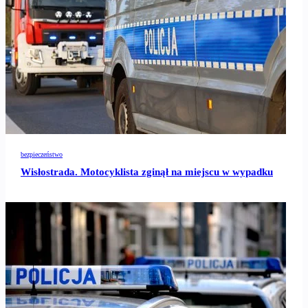
bezpieczeństwo
Wisłostrada. Motocyklista zginął na miejscu w wypadku