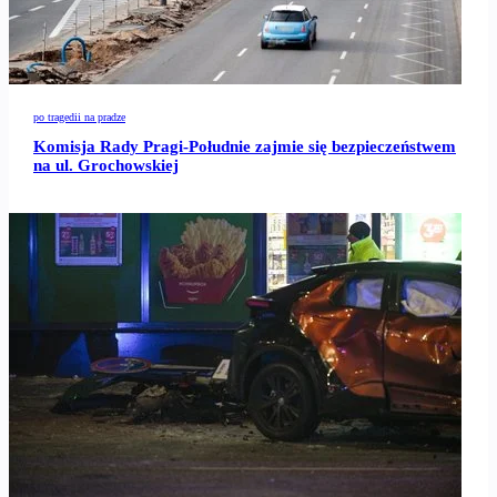
po tragedii na pradze
Komisja Rady Pragi-Południe zajmie się bezpieczeństwem
na ul. Grochowskiej