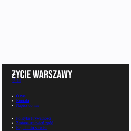
O nas
Kontakt
Napisz do nas
Polityka Prywatności
Zmiana ustawień zgód
Regulamin serwisu