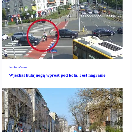
bezpieczeństwo
Wjechał hulajnogą wprost pod koła. Jest nagranie