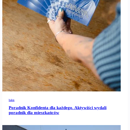
hałas
Poradnik Konfidenta dla każdego. Aktywiści wydali
poradnik dla mieszkańców