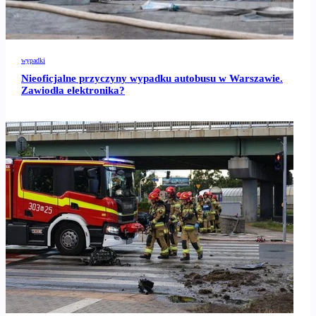
wypadki
Nieoficjalne przyczyny wypadku autobusu w Warszawie.
Zawiodła elektronika?