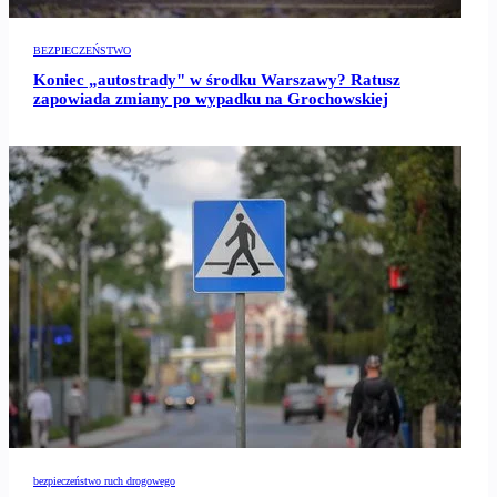
BEZPIECZEŃSTWO
Koniec „autostrady" w środku Warszawy? Ratusz
zapowiada zmiany po wypadku na Grochowskiej
bezpieczeństwo ruch drogowego