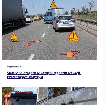
bezpieczeństwo
Śmierć na drogach w każdym tygodniu wakacji.
Przerażające statystyki