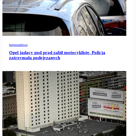
bezpieczeństwo
Opel jadący pod prąd zabił motocyklistę. Policja
zatrzymała podejrzanych