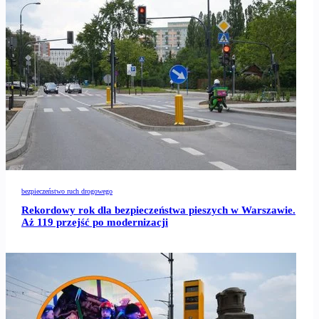
bezpieczeństwo ruch drogowego
Rekordowy rok dla bezpieczeństwa pieszych w Warszawie.
Aż 119 przejść po modernizacji