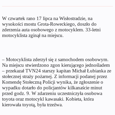
W czwartek rano 17 lipca na Wisłostradzie, na
wysokości mostu Grota-Roweckiego, doszło do
zderzenia auta osobowego z motocyklem. 33-letni
motocyklista zginął na miejscu.
– Motocyklista zderzył się z samochodem osobowym.
Na miejscu stwierdzono zgon kierującego jednośladem
– przekazał TVN24 starszy kapitan Michał Łubianka ze
stołecznej straży pożarnej. Z informacji podanej przez
Komendę Stołeczną Policji wynika, że zgłoszenie o
wypadku dotarło do policjantów kilkanaście minut
przed godz. 9. W zdarzeniu uczestniczyła osobowa
toyota oraz motocykl kawasaki. Kobieta, która
kierowała toyotą, była trzeźwa.