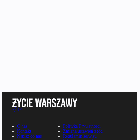
O nas
Polityka Prywatności
Kontakt
Zmiana ustawień zgód
Napisz do nas
Regulamin serwisu