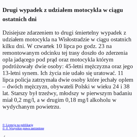
Drugi wypadek z udziałem motocykla w ciągu
ostatnich dni
Dzisiejsze zdarzeniem to drugi śmiertelny wypadek z
udziałem motocykla na Wisłostradzie w ciągu ostatnich
kilku dni. W czwartek 10 lipca po godz. 23 na
remontowanym odcinku tej trasy doszło do zderzenia
opla jadącego pod prąd oraz motocykla którym
podróżowały dwie osoby: 45-letni mężczyzna oraz jego
13-letni synem. Ich życia nie udało się uratować. 11
lipca policja zatrzymała dwie osoby które jechały oplem
– dwóch mężczyzn, obywateli Polski w wieku 24 i 38
lat. Starszy był trzeźwy, młodszy w pierwszym badaniu
miał 0,2 mg/l, a w drugim 0,18 mg/l alkoholu w
wydychanym powietrzu.
© Licencja na publikację
© ℗ Wszystkie prawa zastrzeżone