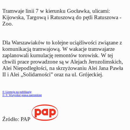
Tramwaje linii 7 w kierunku Gocławka, ulicami:
Kijowska, Targową i Ratuszową do pętli Ratuszowa -
Zoo.
Dla Warszawiaków to kolejne uciążliwości związane z
komunikacją tramwajową. W wakacje tramwajarze
zaplanowali kumulację remontów torowisk. W tej
chwili prace prowadzone są w Alejach Jerozolimskich,
Alei Niepodległości, na skrzyżowaniu Alei Jana Pawła
II i Alei „Solidarności” oraz na ul. Grójeckiej.
© Licencja na publikację
© ℗ Wszystkie prawa zastrzeżone
Źródło: PAP