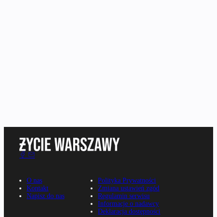
O nas
Polityka Prywatności
Kontakt
Zmiana ustawień zgód
Napisz do nas
Regulamin serwisu
Informacje o nadawcy
Deklaracja dostępności