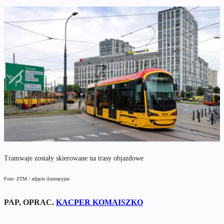
Tramwaje zostały skierowane na trasy objazdowe
Foto: ZTM / zdjęcie ilustracyjne
PAP, OPRAC.
KACPER KOMAISZKO