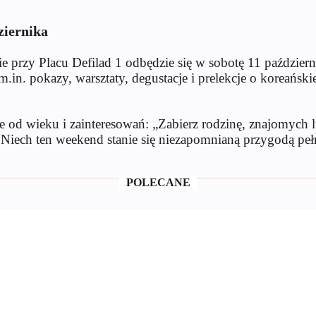
ziernika
 przy Placu Defilad 1 odbędzie się w sobotę 11 październ
n. pokazy, warsztaty, degustacje i prelekcje o koreańskie
e od wieku i zainteresowań: „Zabierz rodzinę, znajomych l
 Niech ten weekend stanie się niezapomnianą przygodą pełną
POLECANE