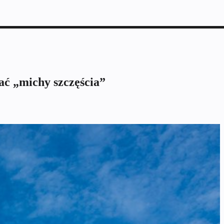
ć „michy szczęścia”