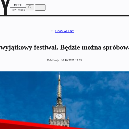
19.7°C
1023.9 hPa
CZAS WOLNY
yjątkowy festiwal. Będzie można spróbowa
Publikacja:
10.10.2025 13:05