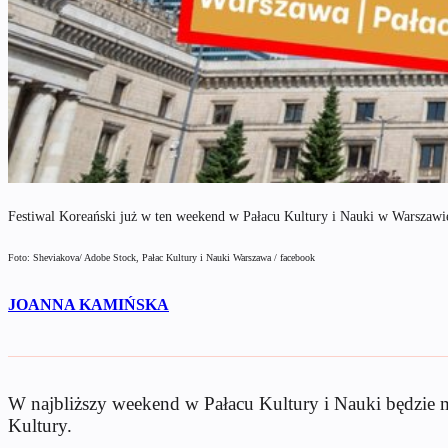
Festiwal Koreański już w ten weekend w Pałacu Kultury i Nauki w Warszawi
Foto: Sheviakova/ Adobe Stock, Pałac Kultury i Nauki Warszawa / facebook
JOANNA KAMIŃSKA
W najbliższy weekend w Pałacu Kultury i Nauki będzie 
Kultury.