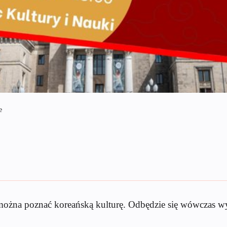
e
można poznać koreańską kulturę. Odbędzie się wówczas w