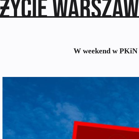
W weekend w PKiN w