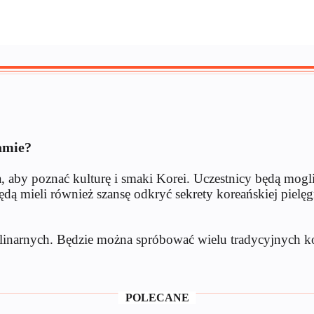
amie?
, aby poznać kulturę i smaki Korei. Uczestnicy będą mogli
 mieli również szansę odkryć sekrety koreańskiej pielęg
kulinarnych. Będzie można spróbować wielu tradycyjnych ko
POLECANE