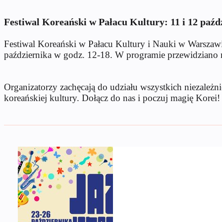
Festiwal Koreański w Pałacu Kultury: 11 i 12 paźd
Festiwal Koreański w Pałacu Kultury i Nauki w Warszawie
października w godz. 12-18. W programie przewidziano m.i
Organizatorzy zachęcają do udziału wszystkich niezależni
koreańskiej kultury. Dołącz do nas i poczuj magię Korei!