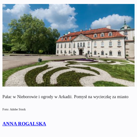
Pałac w Nieborowie i ogrody w Arkadii. Pomysł na wycieczkę za miasto
Foto: Adobe Stock
ANNA ROGALSKA