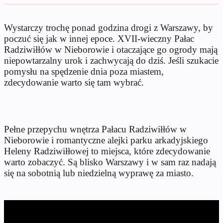
Wystarczy trochę ponad godzina drogi z Warszawy, by
poczuć się jak w innej epoce. XVII-wieczny Pałac
Radziwiłłów w Nieborowie i otaczające go ogrody mają
niepowtarzalny urok i zachwycają do dziś. Jeśli szukacie
pomysłu na spędzenie dnia poza miastem,
zdecydowanie warto się tam wybrać.
Pełne przepychu wnętrza Pałacu Radziwiłłów w
Nieborowie i romantyczne alejki parku arkadyjskiego
Heleny Radziwiłłowej to miejsca, które zdecydowanie
warto zobaczyć. Są blisko Warszawy i w sam raz nadają
się na sobotnią lub niedzielną wyprawę za miasto.