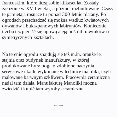
francuskim, które liczą sobie kilkaset lat. Zostały
założone w XVII wieku, a później rozbudowane. Czasy
te pamiętają rosnące tu ponad 300-letnie platany. Po
ogrodach przechadzać się można wzdłuż kwiatowych
dywanów i bukszpanowych labiryntów. Koniecznie
trzeba też przejść się lipową aleją pośród trawników o
symetrycznych kształtach.
Na terenie ogrodu znajdują się też m.in. oranżerie,
stajnia oraz budynek manufaktury, w której
produkowane były bogato zdobione naczynia
serwisowe i kafle wykonane w technice majoliki, czyli
malowane barwnym szkliwem. Pracownia ceramiczna
nadal tam działa. Manufakturę Manoliki można
zwiedzić i kupić tam wyroby ceramiczne.
REKLAMA