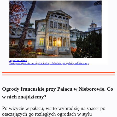
wypad za miasto
Takiego miejsca nie ma nigdzie indziej. Zaledwie pół godziny od Warszawy
Ogrody francuskie przy Pałacu w Nieborowie. Co
w nich znajdziemy?
Po wizycie w pałacu, warto wybrać się na spacer po
otaczających go rozległych ogrodach w stylu