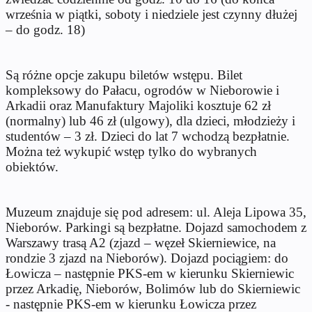
września w piątki, soboty i niedziele jest czynny dłużej
– do godz. 18)
Są różne opcje zakupu biletów wstępu. Bilet
kompleksowy do Pałacu, ogrodów w Nieborowie i
Arkadii oraz Manufaktury Majoliki kosztuje 62 zł
(normalny) lub 46 zł (ulgowy), dla dzieci, młodzieży i
studentów – 3 zł. Dzieci do lat 7 wchodzą bezpłatnie.
Można też wykupić wstęp tylko do wybranych
obiektów.
Muzeum znajduje się pod adresem: ul. Aleja Lipowa 35,
Nieborów. Parkingi są bezpłatne. Dojazd samochodem z
Warszawy trasą A2 (zjazd – węzeł Skierniewice, na
rondzie 3 zjazd na Nieborów). Dojazd pociągiem: do
Łowicza – następnie PKS-em w kierunku Skierniewic
przez Arkadię, Nieborów, Bolimów lub do Skierniewic
- następnie PKS-em w kierunku Łowicza przez