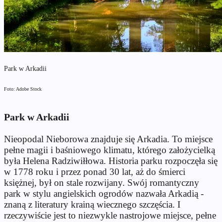
Park w Arkadii
Foto: Adobe Stock
Park w Arkadii
Nieopodal Nieborowa znajduje się Arkadia. To miejsce
pełne magii i baśniowego klimatu, którego założycielką
była Helena Radziwiłłowa. Historia parku rozpoczęła się
w 1778 roku i przez ponad 30 lat, aż do śmierci
księżnej, był on stale rozwijany. Swój romantyczny
park w stylu angielskich ogrodów nazwała Arkadią -
znaną z literatury krainą wiecznego szczęścia. I
rzeczywiście jest to niezwykle nastrojowe miejsce, pełne