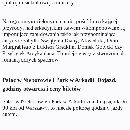
spokoju i sielankowej atmosfery.
Na ogromnym zielonym terenie, pośród urzekającej
przyrody, nad arkadyjskim stawem wkomponowane są
imponujące zabudowania takie jak przypominająca
antyczne zabytki
Świątynia Diany, Akwedukt, Dom
Murgrabiego z Łukiem Greckim, Domek Gotycki czy
Przybytek Arcykapłana. To miejsce wręcz stworzone do
romantycznych spacerów.
Pałac w Nieborowie i Park w Arkadii. Dojazd,
godziny otwarcia i ceny biletów
Pałac w Nieborowie i Park w Arkadii znajdują się około
90 km od Warszawy, to niecałe półtorej godziny jazdy
autem.