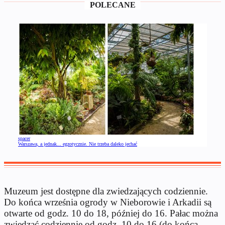
POLECANE
spacer
Warszawa, a jednak... egzotycznie. Nie trzeba daleko jechać
Muzeum jest dostępne dla zwiedzających codziennie.
Do końca września ogrody w Nieborowie i Arkadii są
otwarte od godz. 10 do 18, później do 16. Pałac można
zwiedzać codziennie od godz. 10 do 16 (do końca