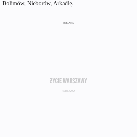
Bolimów, Nieborów, Arkadię.
REKLAMA