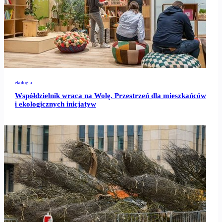
ekologia
Współdzielnik wraca na Wolę. Przestrzeń dla mieszkańców
i ekologicznych inicjatyw