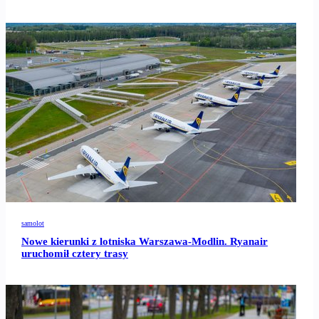
samolot
Nowe kierunki z lotniska Warszawa-Modlin. Ryanair
uruchomił cztery trasy