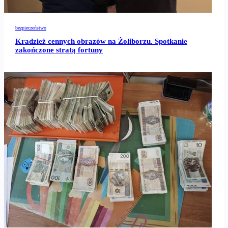
bezpieczeństwo
Kradzież cennych obrazów na Żoliborzu. Spotkanie
zakończone stratą fortuny