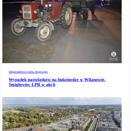
bezpieczeństwo ruchu drogowego
Wypadek nastolatków na hulajnodze w Wilanowie.
Śmigłowiec LPR w akcji