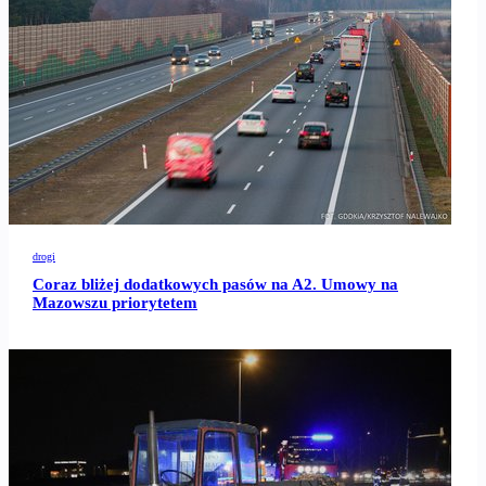
drogi
Coraz bliżej dodatkowych pasów na A2. Umowy na
Mazowszu priorytetem