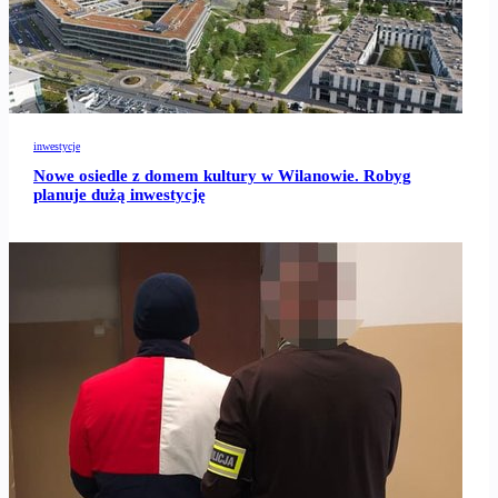
inwestycje
Nowe osiedle z domem kultury w Wilanowie. Robyg
planuje dużą inwestycję