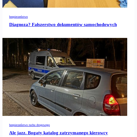
bezpieczeństwo
Diagnoza? Fałszerstwo dokumentów samochodowych
bezpieczeństwo ruchu drogowego
Ale jazz. Bogaty katalog zatrzymanego kierowcy