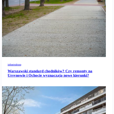
infrastruktura
Warszawski standard chodników? Czy remonty na
Ursynowie i Ochocie wyznaczają nowe kierunki?