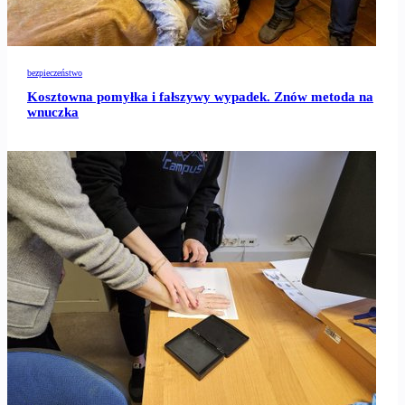
bezpieczeństwo
Kosztowna pomyłka i fałszywy wypadek. Znów metoda na
wnuczka