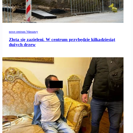
nowe centrum Warszawy
Złota się zazieleni. W centrum przybędzie kilkadziesiąt
dużych drzew