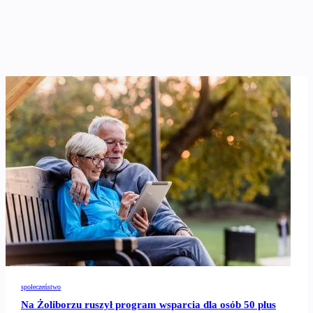
społeczeństwo
Na Żoliborzu ruszył program wsparcia dla osób 50 plus