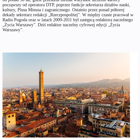
począwszy od operatora DTP, poprzez funkcje sekretarza działów nauki,
kultury, Plusa Minusa i zagranicznego. Ostatnio przez ponad półtorej
dekady sekretarz redakcji „Rzeczpospolitej”. W między czasie pracował w
Radiu Pogoda oraz w latach 2009-2011 był zastępcą redaktora naczelnego
„Życia Warszawy”. Dziś redaktor naczelny cyfrowej edycji „Życia
Warszawy”.
NAPISZ DO AUTORA