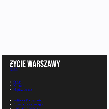
O nas
Kontakt
Napisz do nas
Polityka Prywatności
Zmiana ustawień zgód
Regulamin serwisu