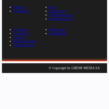
Reklama
Rp.pl
Ogłoszenia
Parkiet.com
Wiescirolnicze.pl
Konferencje.rp.pl
E-kiosk.pl
Mapa strony
E-gazety.pl
Kalendarium
Nexto.pl
Mała księgowość
Kancelarierp.pl
© Copyright by GREMI MEDIA SA