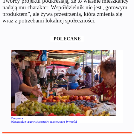
Twórcy projektu podkreślają, że to właśnie mieszkańcy
nadają mu charakter. Współdzielnik nie jest „gotowym
produktem”, ale żywą przestrzenią, która zmienia się
wraz z potrzebami lokalnej społeczności.
POLECANE
Kampania
Warszawskie targowiska przeciw marnowaniu żywności