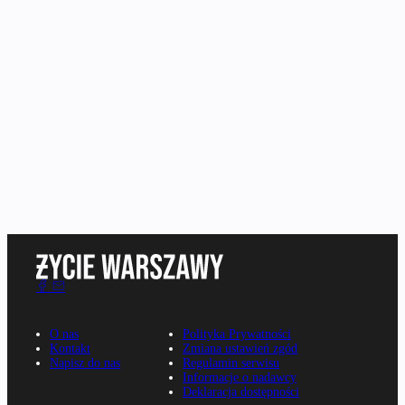
O nas
Polityka Prywatności
Kontakt
Zmiana ustawień zgód
Napisz do nas
Regulamin serwisu
Informacje o nadawcy
Deklaracja dostępności