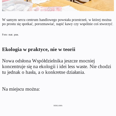
W samym sercu centrum handlowego powstała przestrzeń, w której można
po prostu się spotkać, porozmawiać, napić kawy czy wspólnie coś stworzyć.
Foto: mat. pras.
Ekologia w praktyce, nie w teorii
Nowa odsłona Współdzielnika jeszcze mocniej
koncentruje się na ekologii i idei less waste. Nie chodzi
tu jednak o hasła, a o konkretne działania.
Na miejscu można:
REKLAMA