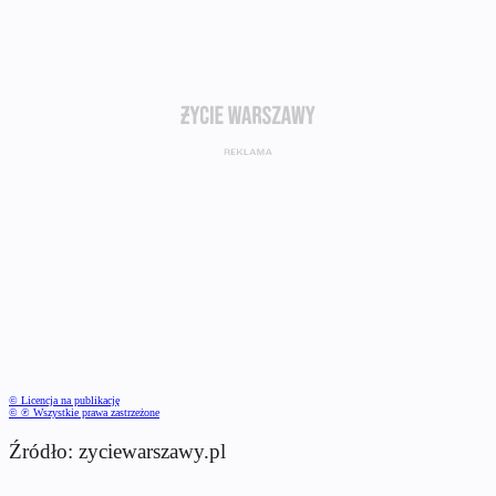
© Licencja na publikację
© ℗ Wszystkie prawa zastrzeżone
Źródło: zyciewarszawy.pl