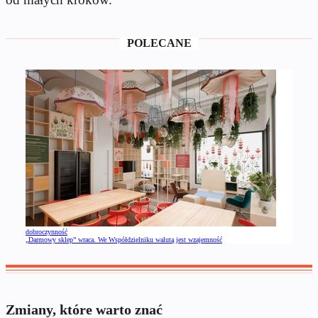
POLECANE
dobroczynność
„Darmowy sklep” wraca. We Współdzielniku walutą jest wzajemność
Zmiany, które warto znać