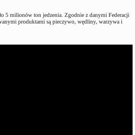
o 5 milionów ton jedzenia. Zgodnie z danymi Federacji
wanymi produktami są pieczywo, wędliny, warzywa i