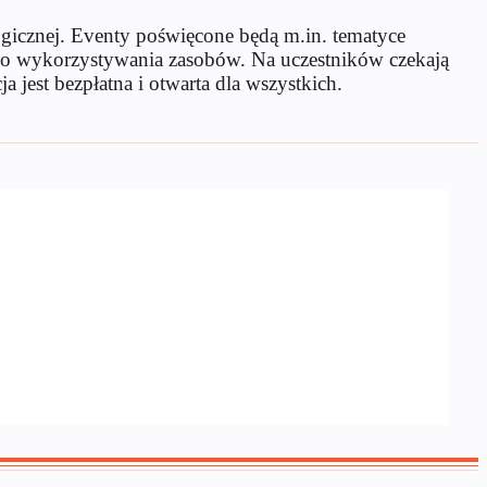
ogicznej. Eventy poświęcone będą m.in. tematyce
ego wykorzystywania zasobów. Na uczestników czekają
a jest bezpłatna i otwarta dla wszystkich.