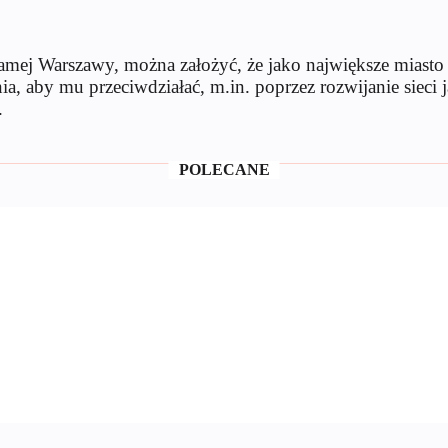
ej Warszawy, można założyć, że jako największe miasto w 
a, aby mu przeciwdziałać, m.in. poprzez rozwijanie sieci j
.
POLECANE