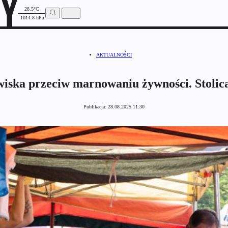
28.5°C
1014.8 hPa
AKTUALNOŚCI
iska przeciw marnowaniu żywności. Stolica
Publikacja:
28.08.2025 11:30