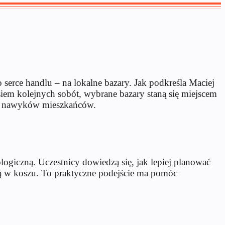
serce handlu – na lokalne bazary. Jak podkreśla Maciej
siem kolejnych sobót, wybrane bazary staną się miejscem
ch nawyków mieszkańców.
ogiczną. Uczestnicy dowiedzą się, jak lepiej planować
ą w koszu. To praktyczne podejście ma pomóc