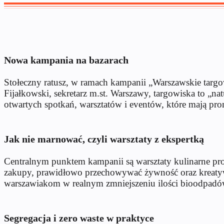
Nowa kampania na bazarach
Stołeczny ratusz, w ramach kampanii „Warszawskie targow
Fijałkowski, sekretarz m.st. Warszawy, targowiska to „n
otwartych spotkań, warsztatów i eventów, które mają 
Jak nie marnować, czyli warsztaty z ekspertką
Centralnym punktem kampanii są warsztaty kulinarne pro
zakupy, prawidłowo przechowywać żywność oraz kreatywn
warszawiakom w realnym zmniejszeniu ilości bioodpad
Segregacja i zero waste w praktyce