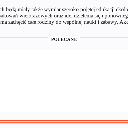
h będą miały także wymiar szeroko pojętej edukacji ekol
opakowań wielorazowych oraz idei dzielenia się i ponown
 ma zachęcić całe rodziny do wspólnej nauki i zabawy. Akcj
POLECANE