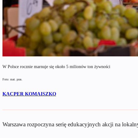
W Polsce rocznie marnuje się około 5 milionów ton żywności
Foto: mat. pras.
KACPER KOMAISZKO
Warszawa rozpoczyna serię edukacyjnych akcji na lokal