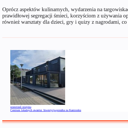
Oprócz aspektów kulinarnych, wydarzenia na targowiskac
prawidłowej segregacji śmieci, korzyściom z używania 
również warsztaty dla dzieci, gry i quizy z nagrodami, co
przestrzeń miejska
Centrum lokalnych awantur. Inwestycja-porażka na Kamionku