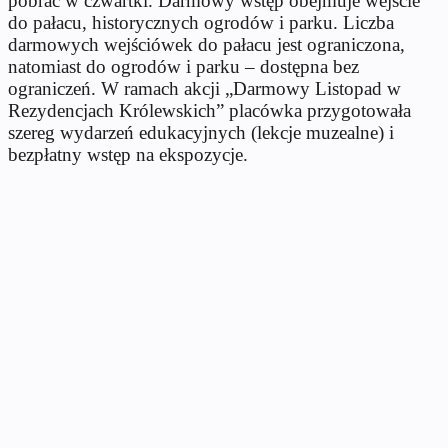
pobrać w czwartki. Darmowy wstęp obejmuje wejście
do pałacu, historycznych ogrodów i parku. Liczba
darmowych wejściówek do pałacu jest ograniczona,
natomiast do ogrodów i parku – dostępna bez
ograniczeń. W ramach akcji „Darmowy Listopad w
Rezydencjach Królewskich” placówka przygotowała
szereg wydarzeń edukacyjnych (lekcje muzealne) i
bezpłatny wstęp na ekspozycje.