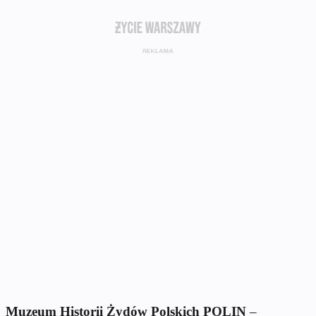
Muzeum Historii Żydów Polskich POLIN
–