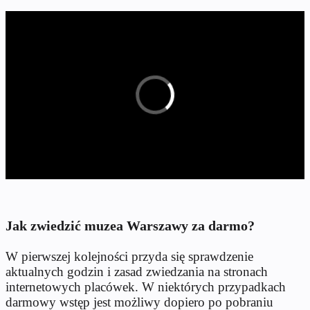
Jak zwiedzić muzea Warszawy za darmo?
W pierwszej kolejności przyda się sprawdzenie
aktualnych godzin i zasad zwiedzania na stronach
internetowych placówek. W niektórych przypadkach
darmowy wstęp jest możliwy dopiero po pobraniu