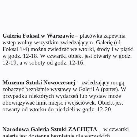
Galeria Foksal w Warszawie
– placówka zapewnia
wstęp wolny wszystkim zwiedzającym. Galerię (ul.
Foksal 1/4) można zwiedzać we wtorki, środy i w piątki
w godz. 12-18. W czwartki obiekt jest otwarty w godz.
12-19, a w soboty od godz. 12-16.
Muzeum Sztuki Nowoczesnej
– zwiedzający mogą
zobaczyć bezpłatnie wystawy w Galerii A (parter). W
przypadku niektórych wydarzeń lub wystaw może
obowiązywać limit miejsc i wejściówek. Obiekt jest
otwarty od wtorku do niedzieli w godz. 12-20.
Narodowa Galeria Sztuki ZACHĘTA
– w czwartki
galeria jest dostępna bezpłatnie dla wszystkich