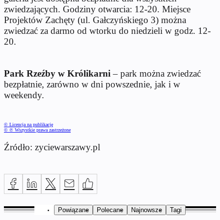
zwiedzających. Godziny otwarcia: 12-20. Miejsce
Projektów Zachęty (ul. Gałczyńskiego 3) można
zwiedzać za darmo od wtorku do niedzieli w godz. 12-
20.
Park Rzeźby w Królikarni
– park można zwiedzać
bezpłatnie, zarówno w dni powszednie, jak i w
weekendy.
© Licencja na publikację
© ℗ Wszystkie prawa zastrzeżone
Źródło: zyciewarszawy.pl
Powiązane
Polecane
Najnowsze
Tagi