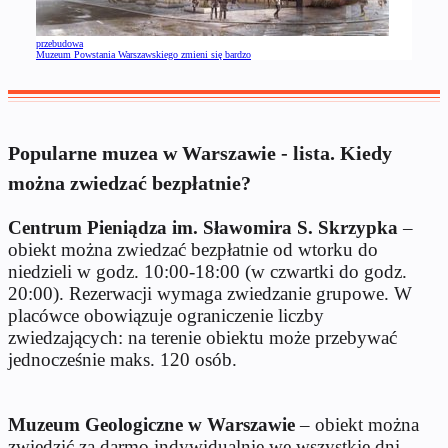
przebudowa
Muzeum Powstania Warszawskiego zmieni się bardzo
Popularne muzea w Warszawie - lista. Kiedy
można zwiedzać bezpłatnie?
Centrum Pieniądza im. Sławomira S. Skrzypka
–
obiekt można zwiedzać bezpłatnie od wtorku do
niedzieli w godz. 10:00-18:00 (w czwartki do godz.
20:00). Rezerwacji wymaga zwiedzanie grupowe. W
placówce obowiązuje ograniczenie liczby
zwiedzających: na terenie obiektu może przebywać
jednocześnie maks. 120 osób.
Muzeum Geologiczne w Warszawie
– obiekt można
zwiedzić za darmo indywidualnie we wszystkie dni