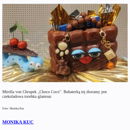
Mirella von Chrupek „Choco Coco”. Bohaterką tej dioramy jest
czekoladowa torebka glamour.
Foto: Monika Kuc
MONIKA KUC