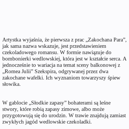
Artystka wyjaśnia, że pierwsza z prac „Zakochana Para”,
jak sama nazwa wskazuje, jest przedstawieniem
czekoladowego romansu. W formie nawiązuje do
bombonierki wedlowskiej, która jest w kształcie serca. A
jednocześnie to wariacja na temat sceny balkonowej z
„Romea Julii” Szekspira, odgrywanej przez dwa
zakochane wafelki. Ich wyznaniom towarzyszy śpiew
słowika.
W gablocie „Słodkie zapasy” bohaterami są leśne
stwory, które robią zapasy zimowe, albo może
przygotowują się do urodzin. W trawie znajdują zamiast
zwykłych jagód wedlowskie czekoladki.