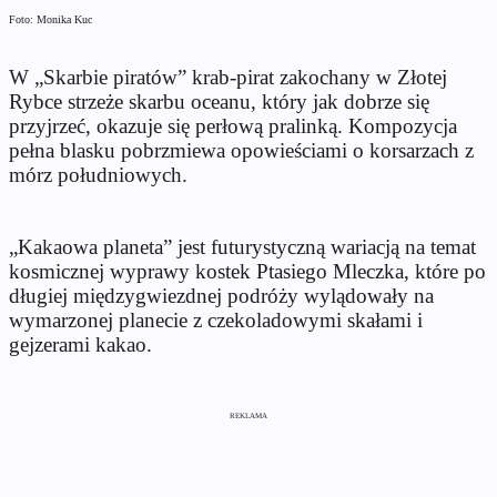
Foto: Monika Kuc
W „Skarbie piratów” krab-pirat zakochany w Złotej
Rybce strzeże skarbu oceanu, który jak dobrze się
przyjrzeć, okazuje się perłową pralinką. Kompozycja
pełna blasku pobrzmiewa opowieściami o korsarzach z
mórz południowych.
„Kakaowa planeta” jest futurystyczną wariacją na temat
kosmicznej wyprawy kostek Ptasiego Mleczka, które po
długiej międzygwiezdnej podróży wylądowały na
wymarzonej planecie z czekoladowymi skałami i
gejzerami kakao.
REKLAMA