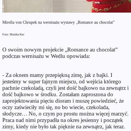
Mirella von Chrupek na wernisażu wystawy „Romance au chocolat”
Foto: Monika Kuc
O swoim nowym projekcie „Romance au chocolat”
podczas wernisażu w Wedlu opowiada:
- Za oknem mamy przepiękną zimę, jak z bajki. I
jesteśmy w super fajnym miejscu, od wejścia którego
pachnie czekoladą, czyli jest dość bajkowo na zewnątrz i
dość bajkowo w środku. Zostałam zaproszona do
zaprojektowania pięciu dioram i muszę powiedzieć, że
oczy zaświeciły mi się, no bo wiecie, czekolada,
słodycze… No, o czym po prostu można więcej marzyć.
Praca nad nimi przypadła na okres jesienny i początek
zimy, kiedy nie było tak pięknie na zewnątrz, jak teraz.