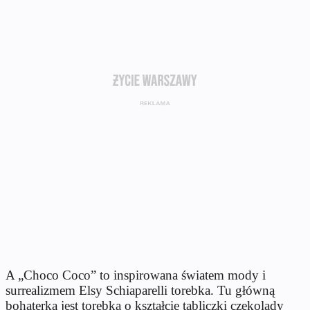
A „Choco Coco” to inspirowana światem mody i
surrealizmem Elsy Schiaparelli torebka. Tu główną
bohaterką jest torebka o kształcie tabliczki czekolady