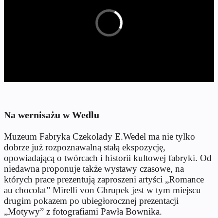
Na wernisażu w Wedlu
Muzeum Fabryka Czekolady E.Wedel ma nie tylko
dobrze już rozpoznawalną stałą ekspozycję,
opowiadającą o twórcach i historii kultowej fabryki. Od
niedawna proponuje także wystawy czasowe, na
których prace prezentują zaproszeni artyści „Romance
au chocolat” Mirelli von Chrupek jest w tym miejscu
drugim pokazem po ubiegłorocznej prezentacji
„Motywy” z fotografiami Pawła Bownika.