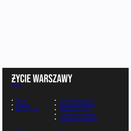
O nas
Polityka Prywatności
Kontakt
Zmiana ustawień zgód
Napisz do nas
Regulamin serwisu
Informacje o nadawcy
Deklaracja dostępności