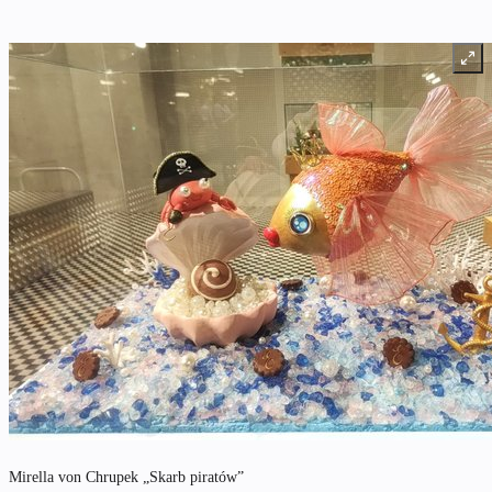
Mirella von Chrupek „Skarb piratów”