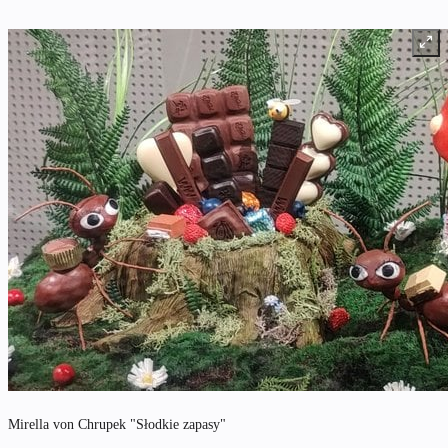
Mirella von Chrupek "Słodkie zapasy"