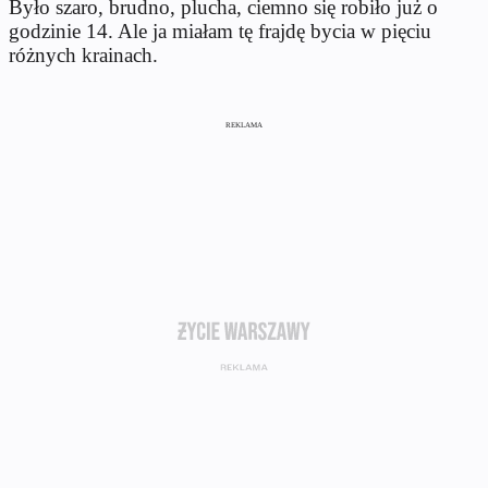
Było szaro, brudno, plucha, ciemno się robiło już o
godzinie 14. Ale ja miałam tę frajdę bycia w pięciu
różnych krainach.
REKLAMA