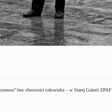
„Bezsenna” bez obecności człowieka – w Starej Galerii ZPAF