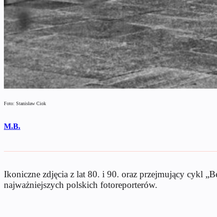
Foto: Stanisław Ciok
M.B.
Ikoniczne zdjęcia z lat 80. i 90. oraz przejmujący cykl 
najważniejszych polskich fotoreporterów.