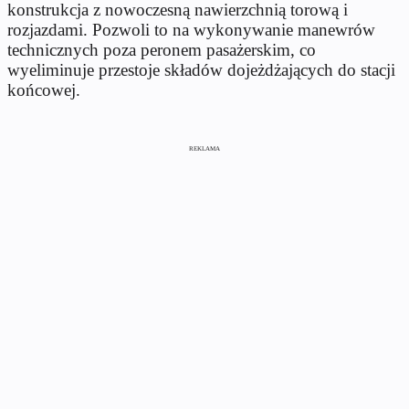
konstrukcja z nowoczesną nawierzchnią torową i
rozjazdami. Pozwoli to na wykonywanie manewrów
technicznych poza peronem pasażerskim, co
wyeliminuje przestoje składów dojeżdżających do stacji
końcowej.
REKLAMA