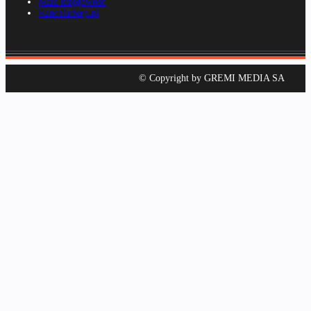
Mała księgowość
Kancelarierp.pl
© Copyright by GREMI MEDIA SA