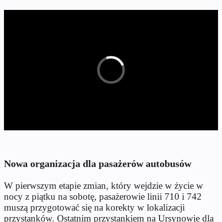
Nowa organizacja dla pasażerów autobusów
W pierwszym etapie zmian, który wejdzie w życie w
nocy z piątku na sobotę, pasażerowie linii 710 i 742
muszą przygotować się na korekty w lokalizacji
przystanków. Ostatnim przystankiem na Ursynowie dla