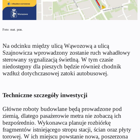
Foto: mat. pras.
Na odcinku między ulicą Wąwozową a ulicą
Szajnowicza wprowadzony zostanie ruch wahadłowy
sterowany sygnalizacją świetlną. W tym czasie
niedostępny dla pieszych będzie również chodnik
wzdłuż dotychczasowej zatoki autobusowej.
Techniczne szczegóły inwestycji
Główne roboty budowlane będą prowadzone pod
ziemią, dlatego pasażerowie metra nie zobaczą ich
bezpośrednio. Wykonawca planuje rozbiórkę
fragmentów istniejącego stropu stacji, ścian oraz płyty
torowej. W ich miejscu powstanie nowa, poszerzona