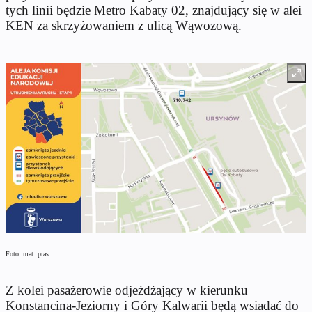
tych linii będzie Metro Kabaty 02, znajdujący się w alei
KEN za skrzyżowaniem z ulicą Wąwozową.
Foto: mat. pras.
Z kolei pasażerowie odjeżdżający w kierunku
Konstancina-Jeziorny i Góry Kalwarii będą wsiadać do