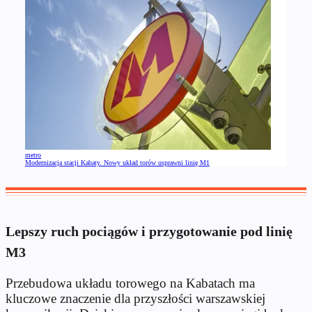
metro
Modernizacja stacji Kabaty. Nowy układ torów usprawni linię M1
Lepszy ruch pociągów i przygotowanie pod linię
M3
Przebudowa układu torowego na Kabatach ma
kluczowe znaczenie dla przyszłości warszawskiej