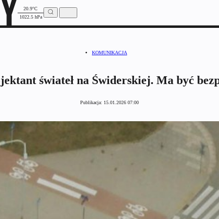
20.9°C
1022.5 hPa
KOMUNIKACJA
ojektant świateł na Świderskiej. Ma być bezp
Publikacja:
15.01.2026 07:00