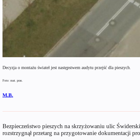
Decyzja o montażu świateł jest następstwem audytu przejść dla pieszych.
Foto: mat. pras.
M.B.
Bezpieczeństwo pieszych na skrzyżowaniu ulic Świderskie
rozstrzygnął przetarg na przygotowanie dokumentacji proj