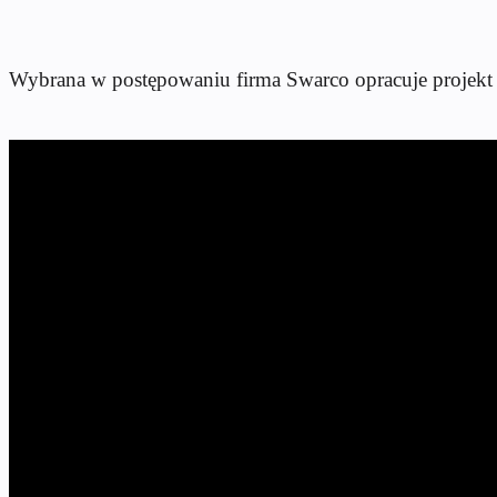
Wybrana w postępowaniu firma Swarco opracuje projekt 