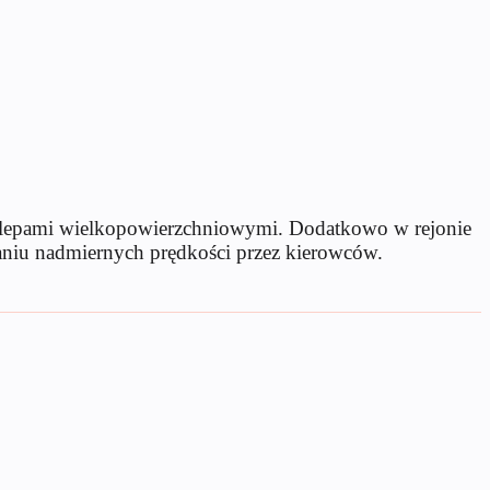
sklepami wielkopowierzchniowymi. Dodatkowo w rejonie
ijaniu nadmiernych prędkości przez kierowców.