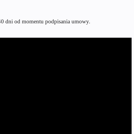
 240 dni od momentu podpisania umowy.