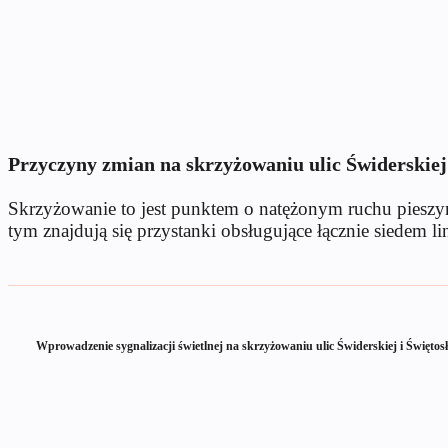
Przyczyny zmian na skrzyżowaniu ulic Świderskiej
Skrzyżowanie to jest punktem o natężonym ruchu piesz
tym znajdują się przystanki obsługujące łącznie siedem 
Wprowadzenie sygnalizacji świetlnej na skrzyżowaniu ulic Świderskiej i Święt