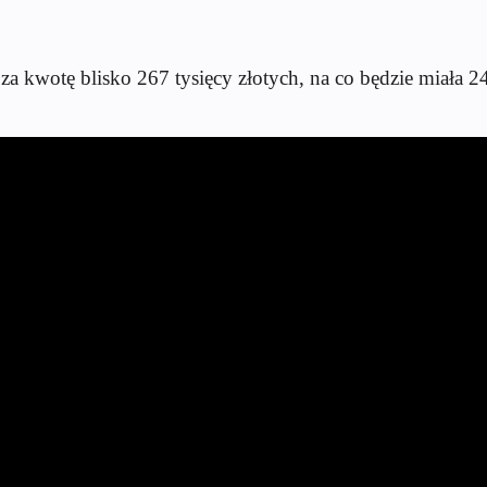
za kwotę blisko 267 tysięcy złotych, na co będzie miała