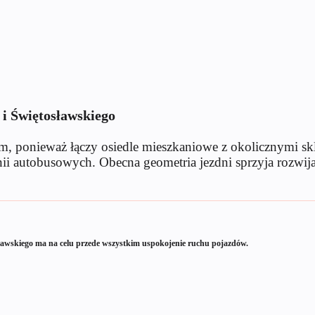
 i Świętosławskiego
ym, ponieważ łączy osiedle mieszkaniowe z okolicznymi 
linii autobusowych. Obecna geometria jezdni sprzyja rozw
osławskiego ma na celu przede wszystkim uspokojenie ruchu pojazdów.