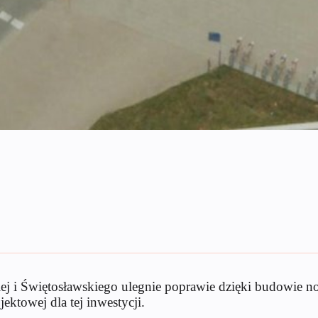
j i Świętosławskiego ulegnie poprawie dzięki budowie now
ektowej dla tej inwestycji.