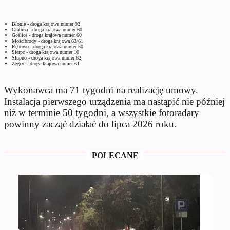
Błonie - droga krajowa numer 92
Grabina - droga krajowa numer 60
Goślice - droga krajowa numer 60
Mościbrody - droga krajowa 63/61
Rębowo - droga krajowa numer 50
Sierpc - droga krajowa numer 10
Słupno - droga krajowa numer 62
Zegrze - droga krajowa numer 61
Wykonawca ma 71 tygodni na realizację umowy.
Instalacja pierwszego urządzenia ma nastąpić nie później
niż w terminie 50 tygodni, a wszystkie fotoradary
powinny zacząć działać do lipca 2026 roku.
POLECANE