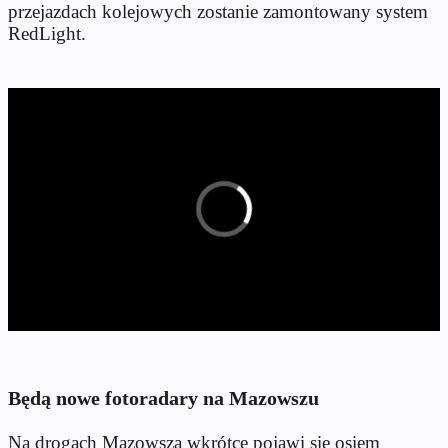
przejazdach kolejowych zostanie zamontowany system
RedLight.
Będą nowe fotoradary na Mazowszu
Na drogach Mazowsza wkrótce pojawi się osiem