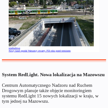
przebudowa
Nowy tunel opodal Warszawy otwarty. Pół roku przed terminem
System RedLight. Nowa lokalizacja na Mazowszu
Centrum Automatycznego Nadzoru nad Ruchem
Drogowym planuje także objęcie monitoringiem
systemu RedLight 15 nowych lokalizacji w kraju, w
tym jednej na Mazowszu.