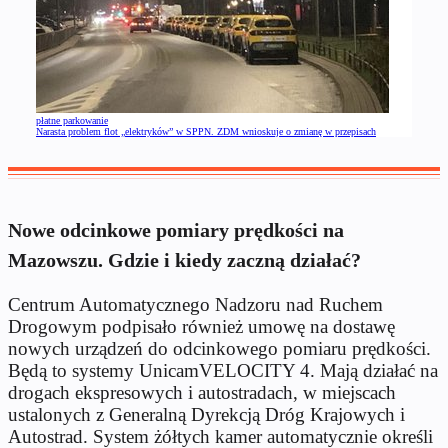
płatne parkowanie
Narasta problem flot „elektryków” w SPPN. ZDM wnioskuje o zmianę w przepisach
Nowe odcinkowe pomiary prędkości na
Mazowszu. Gdzie i kiedy zaczną działać?
Centrum Automatycznego Nadzoru nad Ruchem
Drogowym podpisało również umowę na dostawę
nowych urządzeń do odcinkowego pomiaru prędkości.
Będą to systemy UnicamVELOCITY 4. Mają działać na
drogach ekspresowych i autostradach,
w miejscach
ustalonych z Generalną Dyrekcją Dróg Krajowych i
Autostrad.
S
ystem żółtych kamer automatycznie określi