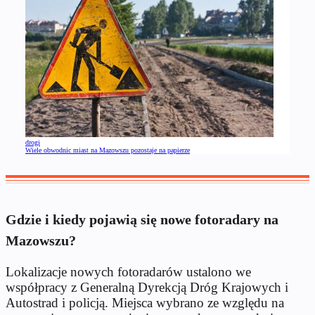
drogi
Wiele obwodnic miast na Mazowszu pozostaje na papierze
Gdzie i kiedy pojawią się nowe fotoradary na
Mazowszu?
Lokalizacje nowych fotoradarów ustalono we
współpracy z Generalną Dyrekcją Dróg Krajowych i
Autostrad i policją. Miejsca wybrano ze względu na