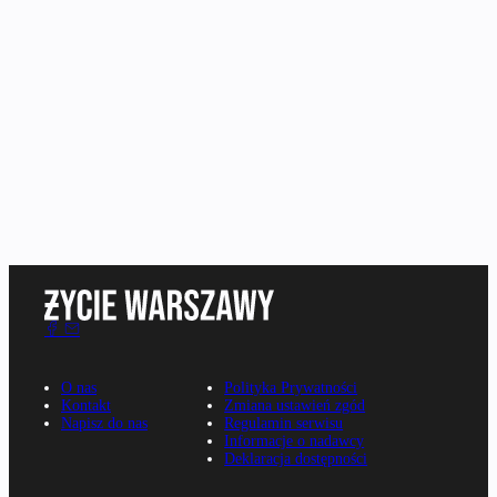
O nas
Polityka Prywatności
Kontakt
Zmiana ustawień zgód
Napisz do nas
Regulamin serwisu
Informacje o nadawcy
Deklaracja dostępności