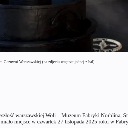
Gazowni Warszawskiej (na zdjęciu wnętrze jednej z hal)
rzeszłość warszawskiej Woli – Muzeum Fabryki Norblina
e miało miejsce w czwartek 27 listopada 2025 roku w Fabr