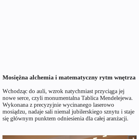
Mosiężna alchemia i matematyczny rytm wnętrza
Wchodząc do auli, wzrok natychmiast przyciąga jej
nowe serce, czyli monumentalna Tablica Mendelejewa.
Wykonana z precyzyjnie wycinanego laserowo
mosiądzu, nadaje sali niemal jubilerskiego sznytu i staje
się głównym punktem odniesienia dla całej aranżacji.