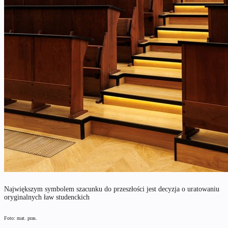
Największym symbolem szacunku do przeszłości jest decyzja o uratowaniu
oryginalnych ław studenckich
Foto: mat. pras.