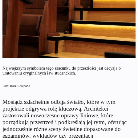
Największym symbolem tego szacunku do przeszłości jest decyzja o
uratowaniu oryginalnych ław studenckich.
Foto: Rafał Chojnacki
Mosiądz szlachetnie odbija światło, które w tym
projekcie odgrywa rolę kluczową. Architekci
zastosowali nowoczesne oprawy liniowe, które
porządkują przestrzeń i podkreślają jej rytm, oferując
jednocześnie różne sceny świetlne dopasowane do
egzaminów, wykładów czy prezentacji