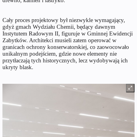
drewno, kamień i lastryko.
Cały proces projektowy był niezwykle wymagający,
gdyż gmach Wydziału Chemii, będący dawnym
Instytutem Radowym II, figuruje w Gminnej Ewidencji
Zabytków. Architekci musieli zatem operować w
granicach ochrony konserwatorskiej, co zaowocowało
unikalnym podejściem, gdzie nowe elementy nie
przytłaczają tych historycznych, lecz wydobywają ich
ukryty blask.