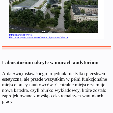
infrastruktura sportowa
UW inwestuje w nowoczesne Centrum Sportu na Ochocie
Laboratorium ukryte w murach audytorium
Aula Świętosławskiego to jednak nie tylko przestrzeń
estetyczna, ale przede wszystkim w pełni funkcjonalne
miejsce pracy naukowców. Centralne miejsce zajmuje
nowa katedra, czyli biurko wykładowcy, które zostało
zaprojektowane z myślą o ekstremalnych warunkach
pracy.