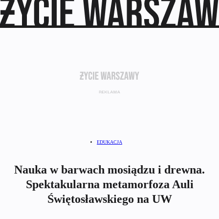
EDUKACJA
Nauka w barwach mosiądzu i drewna.
Spektakularna metamorfoza Auli
Świętosławskiego na UW