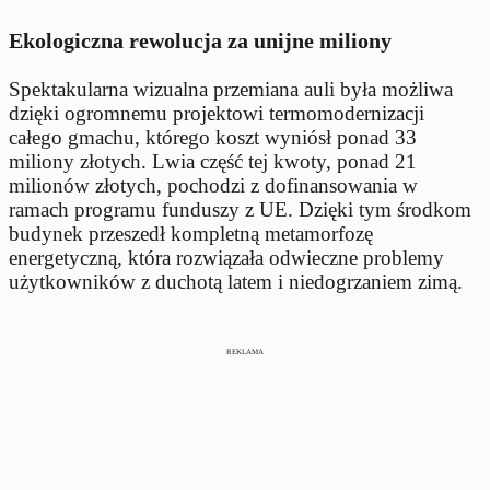
Ekologiczna rewolucja za unijne miliony
Spektakularna wizualna przemiana auli była możliwa
dzięki ogromnemu projektowi termomodernizacji
całego gmachu, którego koszt wyniósł ponad 33
miliony złotych. Lwia część tej kwoty, ponad 21
milionów złotych, pochodzi z dofinansowania w
ramach programu funduszy z UE. Dzięki tym środkom
budynek przeszedł kompletną metamorfozę
energetyczną, która rozwiązała odwieczne problemy
użytkowników z duchotą latem i niedogrzaniem zimą.
REKLAMA