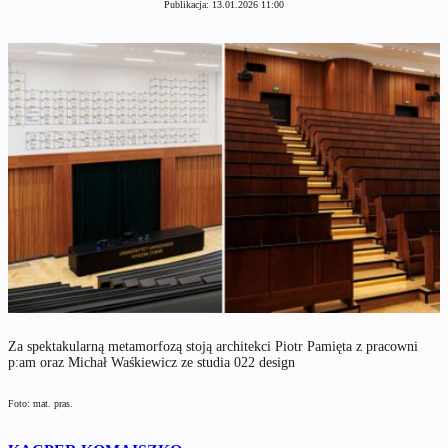
Publikacja:
13.01.2026 11:00
Za spektakularną metamorfozą stoją architekci Piotr Pamięta z pracowni
p:am oraz Michał Waśkiewicz ze studia 022 design
Foto: mat. pras.