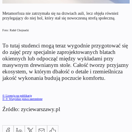
Metamorfoza nie zatrzymała się na drzwiach auli, lecz objęła również
przylegający do niej hol, który stał się nowoczesną strefą społeczną.
Foto: Rafał Chojnacki
To tutaj studenci mogą teraz wygodnie przygotować się
do zajęć przy specjalnie zaprojektowanych blatach
okiennych lub odpocząć między wykładami przy
masywnym drewnianym stole. Całość tworzy przyjazny
ekosystem, w którym dbałość o detale i rzemieślnicza
jakość wykonania budują poczucie komfortu.
© Licencja na publikację
© ℗ Wszystkie prawa zastrzeżone
Źródło: zyciewarszawy.pl