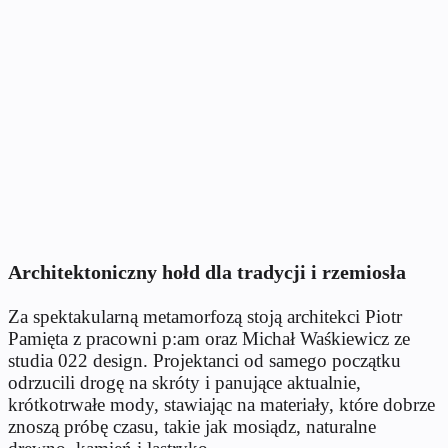
Architektoniczny hołd dla tradycji i rzemiosła
Za spektakularną metamorfozą stoją architekci Piotr
Pamięta z pracowni p:am oraz Michał Waśkiewicz ze
studia 022 design. Projektanci od samego początku
odrzucili drogę na skróty i panujące aktualnie,
krótkotrwałe mody, stawiając na materiały, które dobrze
znoszą próbę czasu, takie jak mosiądz, naturalne