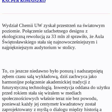
KACPER KOMAISZKO
Wydział Chemii UW zyskał przestrzeń na światowym
poziomie. Połączenie szlachetnego designu z
ekologiczną rewolucją za 33 mln zł sprawiło, że Aula
Świętosławskiego stała się najnowocześniejszym i
najpiękniejszym audytorium w stolicy.
To, co jeszcze niedawno było ponurą i nadszarpniętą
zębem czasu salą wykładową, dziś zachwyca jako
harmonijne połączenie akademickiej tradycji z
futurystyczną technologią. Inwestycja oddana do użytku
przed rokiem stała się wiralem w mediach
społecznościowych właśnie teraz nie bez powodu,
ponieważ każdy jej centymetr kwadratowy został
zaprojektowany z myślą o dialogu między historią a