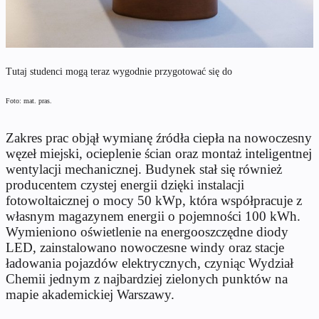
Tutaj studenci mogą teraz wygodnie przygotować się do
Foto: mat. pras.
Zakres prac objął wymianę źródła ciepła na nowoczesny
węzeł miejski, ocieplenie ścian oraz montaż inteligentnej
wentylacji mechanicznej. Budynek stał się również
producentem czystej energii dzięki instalacji
fotowoltaicznej o mocy 50 kWp, która współpracuje z
własnym magazynem energii o pojemności 100 kWh.
Wymieniono oświetlenie na energooszczędne diody
LED, zainstalowano nowoczesne windy oraz stacje
ładowania pojazdów elektrycznych, czyniąc Wydział
Chemii jednym z najbardziej zielonych punktów na
mapie akademickiej Warszawy.