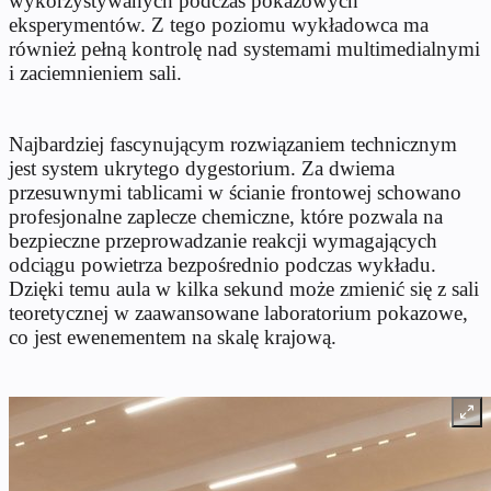
wykorzystywanych podczas pokazowych
eksperymentów. Z tego poziomu wykładowca ma
również pełną kontrolę nad systemami multimedialnymi
i zaciemnieniem sali.
Najbardziej fascynującym rozwiązaniem technicznym
jest system ukrytego dygestorium. Za dwiema
przesuwnymi tablicami w ścianie frontowej schowano
profesjonalne zaplecze chemiczne, które pozwala na
bezpieczne przeprowadzanie reakcji wymagających
odciągu powietrza bezpośrednio podczas wykładu.
Dzięki temu aula w kilka sekund może zmienić się z sali
teoretycznej w zaawansowane laboratorium pokazowe,
co jest ewenementem na skalę krajową.