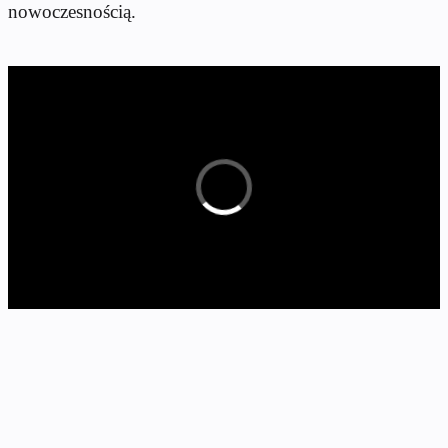
nowoczesnością.