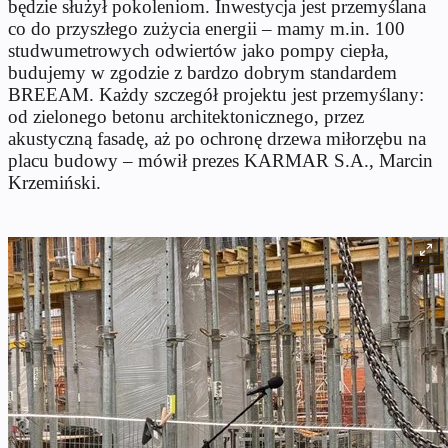
będzie służył pokoleniom. Inwestycja jest przemyślana
co do przyszłego zużycia energii – mamy m.in. 100
studwumetrowych odwiertów jako pompy ciepła,
budujemy w zgodzie z bardzo dobrym standardem
BREEAM. Każdy szczegół projektu jest przemyślany:
od zielonego betonu architektonicznego, przez
akustyczną fasadę, aż po ochronę drzewa miłorzębu na
placu budowy – mówił prezes KARMAR S.A., Marcin
Krzemiński.