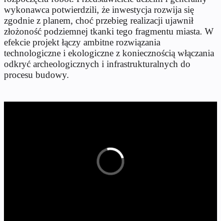
wykonawca potwierdzili, że inwestycja rozwija się
zgodnie z planem, choć przebieg realizacji ujawnił
złożoność podziemnej tkanki tego fragmentu miasta. W
efekcie projekt łączy ambitne rozwiązania
technologiczne i ekologiczne z koniecznością włączania
odkryć archeologicznych i infrastrukturalnych do
procesu budowy.