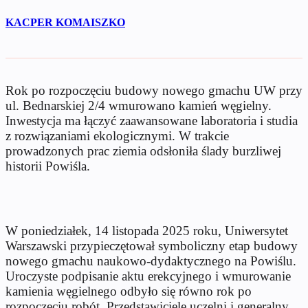
KACPER KOMAISZKO
Rok po rozpoczęciu budowy nowego gmachu UW przy
ul. Bednarskiej 2/4 wmurowano kamień węgielny.
Inwestycja ma łączyć zaawansowane laboratoria i studia
z rozwiązaniami ekologicznymi. W trakcie
prowadzonych prac ziemia odsłoniła ślady burzliwej
historii Powiśla.
W poniedziałek, 14 listopada 2025 roku, Uniwersytet
Warszawski przypieczętował symboliczny etap budowy
nowego gmachu naukowo-dydaktycznego na Powiślu.
Uroczyste podpisanie aktu erekcyjnego i wmurowanie
kamienia węgielnego odbyło się równo rok po
rozpoczęciu robót. Przedstawiciele uczelni i generalny