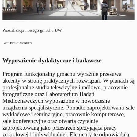
Wizualizacja nowego gmachu UW
Foto: BBGK Architekci
Wyposażenie dydaktyczne i badawcze
Program funkcjonalny gmachu wyraźnie przesuwa
akcenty w stronę praktycznych rozwiązań. W planach są
profesjonalne studia telewizyjne i radiowe, pracownie
fotograficzne oraz Laboratorium Badań
Medioznawczych wyposażone w nowoczesne
urządzenia specjalistyczne. Ponadto zaprojektowano sale
wykładowe i seminaryjne, pracownie komputerowe,
sale konferencyjne oraz otwartą czytelnię
zaprojektowaną jako przestrzeń sprzyjająca pracy
zespołowej i indywidualnej. Elementy te odpowiadają