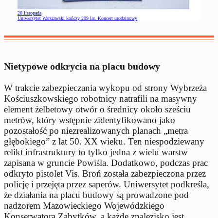
20 listopada
Uniwersytet Warszawski kończy 209 lat. Koncert urodzinowy
Nietypowe odkrycia na placu budowy
W trakcie zabezpieczania wykopu od strony Wybrzeża
Kościuszkowskiego robotnicy natrafili na masywny
element żelbetowy otwór o średnicy około sześciu
metrów, który wstępnie zidentyfikowano jako
pozostałość po niezrealizowanych planach „metra
głębokiego” z lat 50. XX wieku. Ten niespodziewany
relikt infrastruktury to tylko jedna z wielu warstw
zapisana w gruncie Powiśla. Dodatkowo, podczas prac
odkryto pistolet Vis. Broń została zabezpieczona przez
policję i przejęta przez saperów. Uniwersytet podkreśla,
że działania na placu budowy są prowadzone pod
nadzorem Mazowieckiego Wojewódzkiego
Konserwatora Zabytków, a każde znalezisko jest