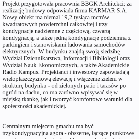
Projekt przygotowała pracownia BBGK Architekci; za
realizację budowy odpowiada firma KARMAR S.A.
Nowy obiekt ma niemal 19,2 tysiąca metrów
kwadratowych powierzchni całkowitej i trzy
kondygnacje nadziemne z częściową, czwartą
kondygnacją, a także jedną kondygnację podziemną z
parkingiem i stanowiskami ładowania samochodów
elektrycznych. W budynku znajdą swoją siedzibę
Wydział Dziennikarstwa, Informacji i Bibliologii oraz
Wydział Nauk Ekonomicznych, a także Akademickie
Radio Kampus. Projektanci i inwestorzy zapowiadają
wielopłaszczyznową elewację i włączenie zieleni w
strukturę budynku - od zielonych patio i tarasów po
ogród na dachu, co ma zarówno wpisywać się w
miejską tkankę, jak i tworzyć komfortowe warunki dla
społeczności akademickiej.
Centralnym miejscem gmachu ma być
trzykondygnacyjna agora - obszerne, łączące punktowe