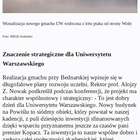
Wizualizacja nowego gmachu UW widoczna z lotu ptaka od strony Wisły
Foto: BBGK Architekci
Znaczenie strategiczne dla Uniwersytetu
Warszawskiego
Realizacja gmachu przy Bednarskiej wpisuje się w
długofalowe plany rozwoju uczelni. Rektor prof. Alojzy
Z. Nowak podkreślił podczas konferencji, że projekt ma
charakter wspólnotowy i strategiczny: - To jest dobry
dzień dla Uniwersytetu Warszawskiego. Nowy budynek
na Powiślu to siódmy obiekt, który powstał w naszej
kadencji, z puli dziesięciu inwestycji sfinansowanych
dzięki wsparciu przyznanemu jeszcze za czasów pani
premier Kopacz. Ta inwestycja to nasze wspólne dobro i
zasługa całej społeczności akademickiej, której