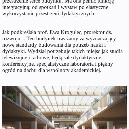
przestrzenie serce budynku. Ma ona pełnić funkcję
integracyjną: od spotkań i wystaw po elastyczne
wykorzystanie przestrzeni dydaktycznych.
Jak podkreślała prof. Ewa Krogulec, prorektor ds.
rozwoju: - Ten budynek uważamy za wyznaczający
nowe standardy budowania dla potrzeb nauki i
dydaktyki. Wydział potrzebuje takich miejsc jak studia
telewizyjne i radiowe, będą sale dydaktyczne,
konferencyjne, specjalistyczne laboratoria i piękny
ogród na dachu dla wspólnoty akademickiej.