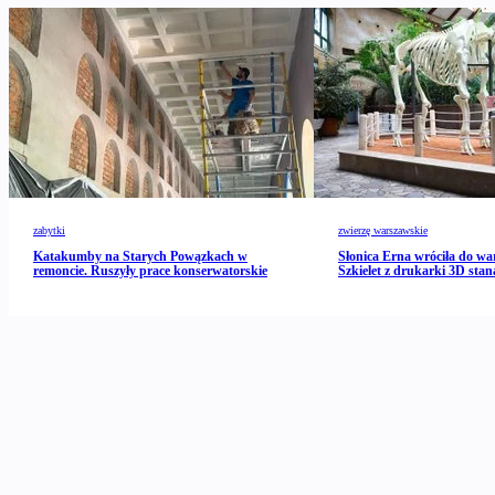
zabytki
zwierzę warszawskie
Katakumby na Starych Powązkach w
Słonica Erna wróciła do wa
remoncie. Ruszyły prace konserwatorskie
Szkielet z drukarki 3D stan