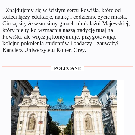
- Znajdujemy się w ścisłym sercu Powiśla, które od
stuleci łączy edukację, naukę i codzienne życie miasta.
Cieszę się, że wznosimy gmach obok łaźni Majewskiej,
który nie tylko wzmacnia naszą tradycję tutaj na
Powiślu, ale wręcz ją kontynuuje, przygotowując
kolejne pokolenia studentów i badaczy - zauważył
Kanclerz Uniwersytetu Robert Grey.
POLECANE