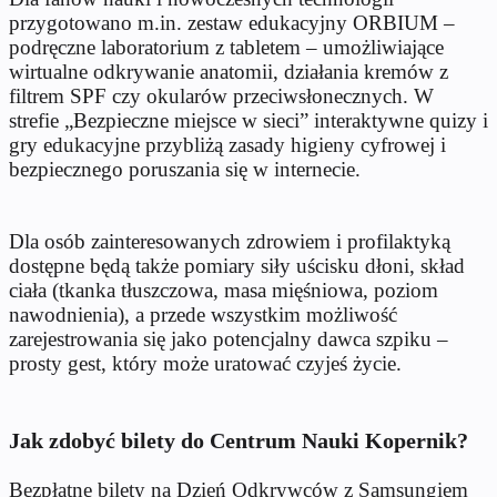
przygotowano m.in. zestaw edukacyjny ORBIUM –
podręczne laboratorium z tabletem – umożliwiające
wirtualne odkrywanie anatomii, działania kremów z
filtrem SPF czy okularów przeciwsłonecznych. W
strefie „Bezpieczne miejsce w sieci” interaktywne quizy i
gry edukacyjne przybliżą zasady higieny cyfrowej i
bezpiecznego poruszania się w internecie.
Dla osób zainteresowanych zdrowiem i profilaktyką
dostępne będą także pomiary siły uścisku dłoni, skład
ciała (tkanka tłuszczowa, masa mięśniowa, poziom
nawodnienia), a przede wszystkim możliwość
zarejestrowania się jako potencjalny dawca szpiku –
prosty gest, który może uratować czyjeś życie.
Jak zdobyć bilety do Centrum Nauki Kopernik?
Bezpłatne bilety na Dzień Odkrywców z Samsungiem