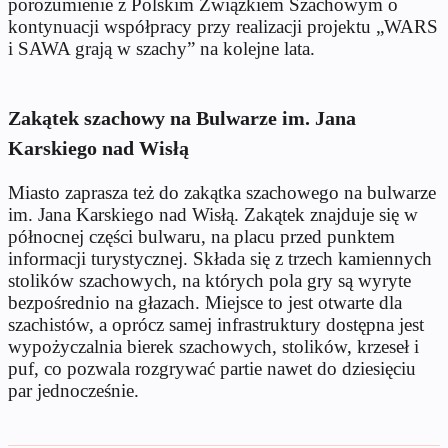
porozumienie z Polskim Związkiem Szachowym o
kontynuacji współpracy przy realizacji projektu „WARS
i SAWA grają w szachy” na kolejne lata.
Zakątek szachowy na Bulwarze im. Jana
Karskiego nad Wisłą
Miasto zaprasza też do zakątka szachowego na bulwarze
im. Jana Karskiego nad Wisłą. Zakątek znajduje się w
północnej części bulwaru, na placu przed punktem
informacji turystycznej. Składa się z trzech kamiennych
stolików szachowych, na których pola gry są wyryte
bezpośrednio na głazach. Miejsce to jest otwarte dla
szachistów, a oprócz samej infrastruktury dostępna jest
wypożyczalnia bierek szachowych, stolików, krzeseł i
puf, co pozwala rozgrywać partie nawet do dziesięciu
par jednocześnie.