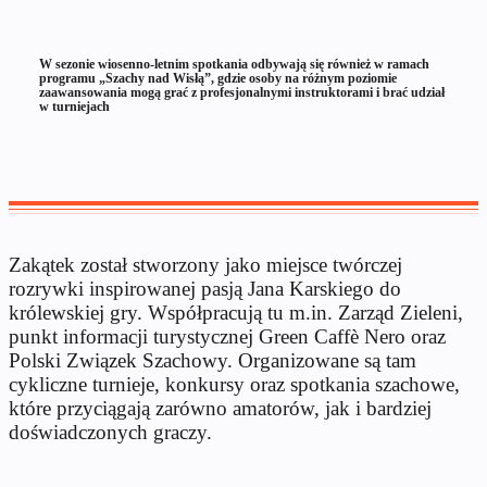
W sezonie wiosenno-letnim spotkania odbywają się również w ramach
programu „Szachy nad Wisłą”, gdzie osoby na różnym poziomie
zaawansowania mogą grać z profesjonalnymi instruktorami i brać udział
w turniejach
Zakątek został stworzony jako miejsce twórczej
rozrywki inspirowanej pasją Jana Karskiego do
królewskiej gry. Współpracują tu m.in. Zarząd Zieleni,
punkt informacji turystycznej Green Caffè Nero oraz
Polski Związek Szachowy. Organizowane są tam
cykliczne turnieje, konkursy oraz spotkania szachowe,
które przyciągają zarówno amatorów, jak i bardziej
doświadczonych graczy.