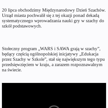
20 lipca obchodzimy Międzynarodowy Dzień Szachów.
Urząd miasta pochwalił się z tej okazji ponad dekadą
systematycznego wprowadzania nauki gry w szachy do
szkół podstawowych.
Stołeczny program „WARS i SAWA grają w szachy”,
będący częścią ogólnopolskiej inicjatywy „Edukacja
przez Szachy w Szkole”, stał się największym tego typu
przedsięwzięciem w kraju, a zarazem rozpoznawalnym
na świecie.