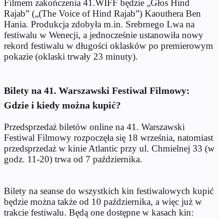
Filmem zakończenia 41.WIFF będzie „Głos Hind
Rajab” („(The Voice of Hind Rajab”) Kaouthera Ben
Hania. Produkcja zdobyła m.in. Srebrnego Lwa na
festiwalu w Wenecji, a jednocześnie ustanowiła nowy
rekord festiwalu w długości oklasków po premierowym
pokazie (oklaski trwały 23 minuty).
Bilety na 41. Warszawski Festiwal Filmowy:
Gdzie i kiedy można kupić?
Przedsprzedaż biletów online na 41. Warszawski
Festiwal Filmowy rozpoczęła się 18 września, natomiast
przedsprzedaż w kinie Atlantic przy ul. Chmielnej 33 (w
godz. 11-20) trwa od 7 października.
Bilety na seanse do wszystkich kin festiwalowych kupić
będzie można także od 10 października, a więc już w
trakcie festiwalu. Będą one dostępne w kasach kin: