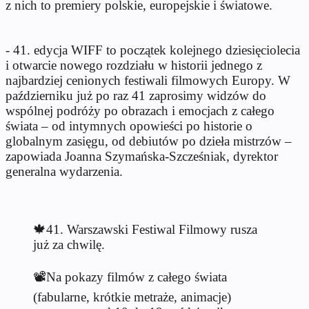
z nich to premiery polskie, europejskie i światowe.
- 41. edycja WIFF to początek kolejnego dziesięciolecia
i otwarcie nowego rozdziału w historii jednego z
najbardziej cenionych festiwali filmowych Europy. W
październiku już po raz 41 zaprosimy widzów do
wspólnej podróży po obrazach i emocjach z całego
świata – od intymnych opowieści po historie o
globalnym zasięgu, od debiutów po dzieła mistrzów –
zapowiada Joanna Szymańska-Szcześniak, dyrektor
generalna wydarzenia.
🍁41. Warszawski Festiwal Filmowy rusza
już za chwilę.
📽️Na pokazy filmów z całego świata
(fabularne, krótkie metraże, animacje)