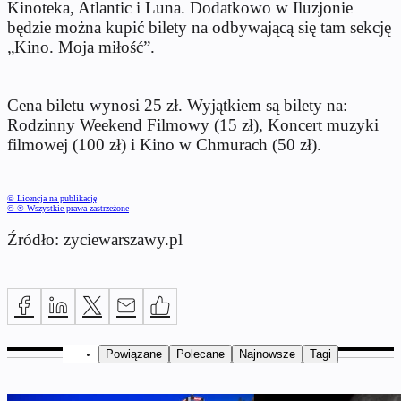
Kinoteka, Atlantic i Luna. Dodatkowo w Iluzjonie
będzie można kupić bilety na odbywającą się tam sekcję
„Kino. Moja miłość”.
Cena biletu wynosi 25 zł. Wyjątkiem są bilety na:
Rodzinny Weekend Filmowy (15 zł), Koncert muzyki
filmowej (100 zł) i Kino w Chmurach (50 zł).
© Licencja na publikację
© ℗ Wszystkie prawa zastrzeżone
Źródło: zyciewarszawy.pl
Powiązane
Polecane
Najnowsze
Tagi