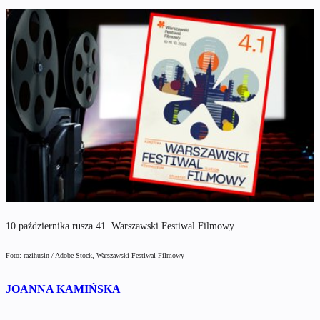
10 października rusza 41. Warszawski Festiwal Filmowy
Foto: razihusin / Adobe Stock, Warszawski Festiwal Filmowy
JOANNA KAMIŃSKA