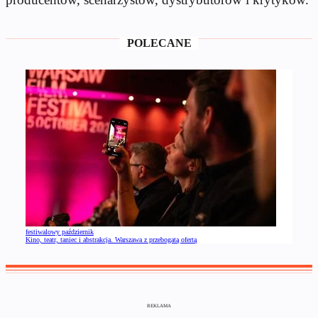
POLECANE
festiwalowy październik
Kino, teatr, taniec i abstrakcja. Warszawa z przebogatą ofertą
REKLAMA