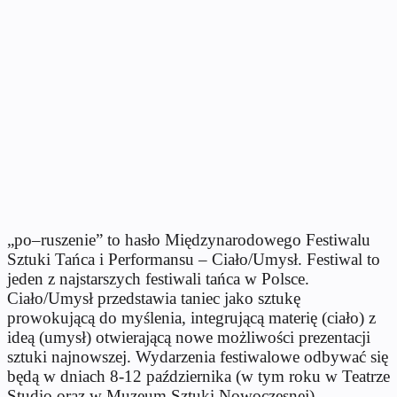
„po–ruszenie” to hasło Międzynarodowego Festiwalu
Sztuki Tańca i Performansu – Ciało/Umysł. Festiwal to
jeden z najstarszych festiwali tańca w Polsce.
Ciało/Umysł przedstawia taniec jako sztukę
prowokującą do myślenia, integrującą materię (ciało) z
ideą (umysł) otwierającą nowe możliwości prezentacji
sztuki najnowszej. Wydarzenia festiwalowe odbywać się
będą w dniach 8-12 października (w tym roku w Teatrze
Studio oraz w Muzeum Sztuki Nowoczesnej).