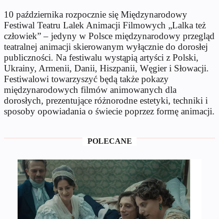
10 października rozpocznie się Międzynarodowy
Festiwal Teatru Lalek Animacji Filmowych „Lalka też
człowiek” – jedyny w Polsce międzynarodowy przegląd
teatralnej animacji skierowanym wyłącznie do dorosłej
publiczności. Na festiwalu wystąpią artyści z Polski,
Ukrainy, Armenii, Danii, Hiszpanii, Węgier i Słowacji.
Festiwalowi towarzyszyć będą także pokazy
międzynarodowych filmów animowanych dla
dorosłych, prezentujące różnorodne estetyki, techniki i
sposoby opowiadania o świecie poprzez formę animacji.
POLECANE