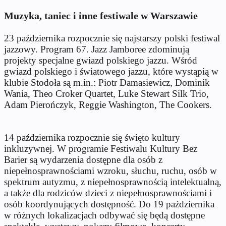
Muzyka, taniec i inne festiwale w Warszawie
23 października rozpocznie się najstarszy polski festiwal
jazzowy. Program 67. Jazz Jamboree zdominują
projekty specjalne gwiazd polskiego jazzu. Wśród
gwiazd polskiego i światowego jazzu, które wystąpią w
klubie Stodoła są m.in.: Piotr Damasiewicz, Dominik
Wania, Theo Croker Quartet, Luke Stewart Silk Trio,
Adam Pierończyk, Reggie Washington, The Cookers.
14 października rozpocznie się święto kultury
inkluzywnej. W programie Festiwalu Kultury Bez
Barier są wydarzenia dostępne dla osób z
niepełnosprawnościami wzroku, słuchu, ruchu, osób w
spektrum autyzmu, z niepełnosprawnością intelektualną,
a także dla rodziców dzieci z niepełnosprawnościami i
osób koordynujących dostępność. Do 19 października
w różnych lokalizacjach odbywać się będą dostępne