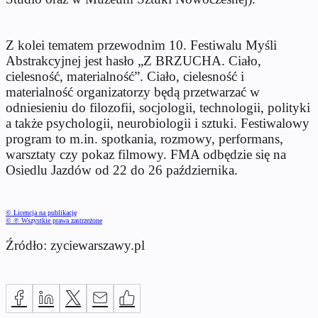
Z kolei tematem przewodnim 10. Festiwalu Myśli
Abstrakcyjnej jest hasło „Z BRZUCHA. Ciało,
cielesność, materialność”. Ciało, cielesność i
materialność organizatorzy będą przetwarzać w
odniesieniu do filozofii, socjologii, technologii, polityki
a także psychologii, neurobiologii i sztuki. Festiwalowy
program to m.in. spotkania, rozmowy, performans,
warsztaty czy pokaz filmowy. FMA odbędzie się na
Osiedlu Jazdów od 22 do 26 października.
© Licencja na publikację
© ℗ Wszystkie prawa zastrzeżone
Źródło: zyciewarszawy.pl