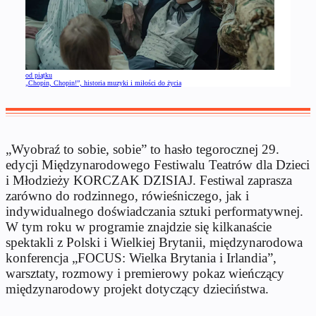
od piątku
„Chopin, Chopin!”, historia muzyki i miłości do życia
„Wyobraź to sobie, sobie” to hasło tegorocznej 29.
edycji Międzynarodowego Festiwalu Teatrów dla Dzieci
i Młodzieży KORCZAK DZISIAJ. Festiwal zaprasza
zarówno do rodzinnego, rówieśniczego, jak i
indywidualnego doświadczania sztuki performatywnej.
W tym roku w programie znajdzie się kilkanaście
spektakli z Polski i Wielkiej Brytanii, międzynarodowa
konferencja „FOCUS: Wielka Brytania i Irlandia”,
warsztaty, rozmowy i premierowy pokaz wieńczący
międzynarodowy projekt dotyczący dzieciństwa.