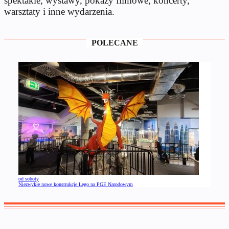
spektakle, wystawy, pokazy filmowe, koncerty,
warsztaty i inne wydarzenia.
POLECANE
od soboty
Niezwykłe nowe konstrukcje Lego na PGE Narodowym