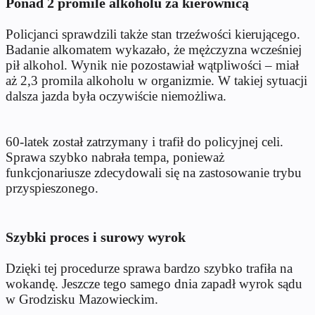
Ponad 2 promile alkoholu za kierownicą
Policjanci sprawdzili także stan trzeźwości kierującego.
Badanie alkomatem wykazało, że mężczyzna wcześniej
pił alkohol. Wynik nie pozostawiał wątpliwości – miał
aż 2,3 promila alkoholu w organizmie. W takiej sytuacji
dalsza jazda była oczywiście niemożliwa.
60-latek został zatrzymany i trafił do policyjnej celi.
Sprawa szybko nabrała tempa, ponieważ
funkcjonariusze zdecydowali się na zastosowanie trybu
przyspieszonego.
Szybki proces i surowy wyrok
Dzięki tej procedurze sprawa bardzo szybko trafiła na
wokandę. Jeszcze tego samego dnia zapadł wyrok sądu
w Grodzisku Mazowieckim.