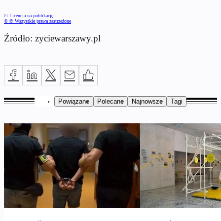
© Licencja na publikację
© ℗ Wszystkie prawa zastrzeżone
Źródło: zyciewarszawy.pl
Powiązane
Polecane
Najnowsze
Tagi