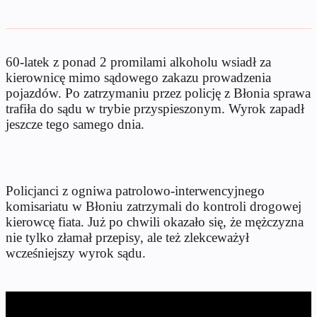
60-latek z ponad 2 promilami alkoholu wsiadł za
kierownicę mimo sądowego zakazu prowadzenia
pojazdów. Po zatrzymaniu przez policję z Błonia sprawa
trafiła do sądu w trybie przyspieszonym. Wyrok zapadł
jeszcze tego samego dnia.
Policjanci z ogniwa patrolowo-interwencyjnego
komisariatu w Błoniu zatrzymali do kontroli drogowej
kierowcę fiata. Już po chwili okazało się, że mężczyzna
nie tylko złamał przepisy, ale też zlekceważył
wcześniejszy wyrok sądu.