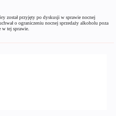
y został przyjęty po dyskusji w sprawie nocnej
y uchwał o ograniczeniu nocnej sprzedaży alkoholu poza
 w tej sprawie.