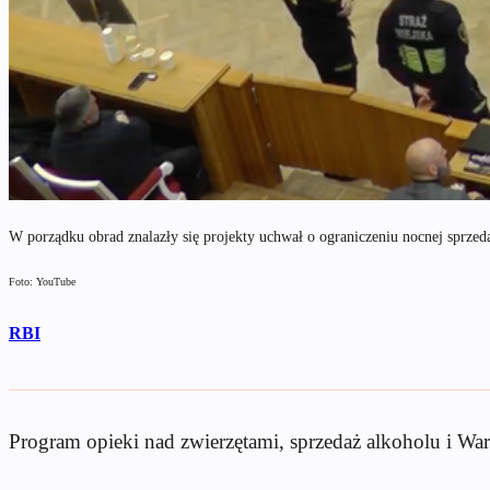
W porządku obrad znalazły się projekty uchwał o ograniczeniu nocnej sprzed
Foto: YouTube
RBI
Program opieki nad zwierzętami, sprzedaż alkoholu i W