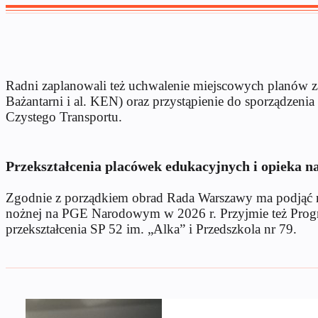
Radni zaplanowali też uchwalenie miejscowych planów z
Bażantarni i al. KEN) oraz przystąpienie do sporządzeni
Czystego Transportu.
Przekształcenia placówek edukacyjnych i opieka n
Zgodnie z porządkiem obrad Rada Warszawy ma podjąć ró
nożnej na PGE Narodowym w 2026 r. Przyjmie też Progra
przekształcenia SP 52 im. „Alka” i Przedszkola nr 79.