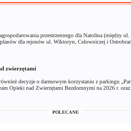
agospodarowania przestrzennego dla Natolina (między ul.
a planów dla rejonów ul. Wiktoryn, Celowniczej i Ostrobra
ad zwierzętami
wnież decyzje o darmowym korzystaniu z parkingu „Parkuj
m Opieki nad Zwierzętami Bezdomnymi na 2026 r. oraz pr
POLECANE