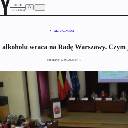
20.1°C
1019.6 hPa
AKTUALNOŚCI
 alkoholu wraca na Radę Warszawy. Czym j
Publikacja:
12.02.2026 09:15