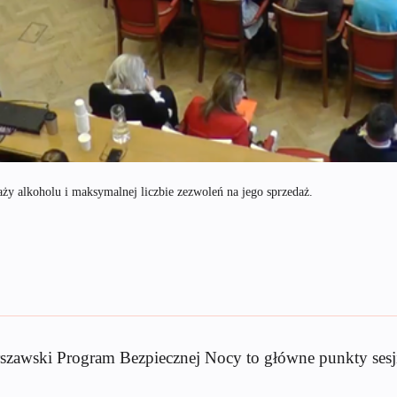
aży alkoholu i maksymalnej liczbie zezwoleń na jego sprzedaż.
arszawski Program Bezpiecznej Nocy to główne punkty ses