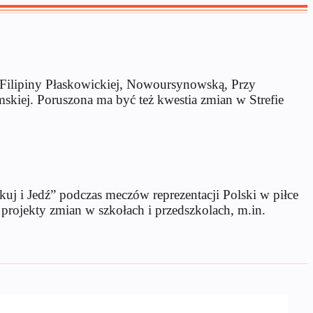
 Filipiny Płaskowickiej, Nowoursynowską, Przy
mskiej. Poruszona ma być też kwestia zmian w Strefie
 i Jedź” podczas meczów reprezentacji Polski w piłce
ojekty zmian w szkołach i przedszkolach, m.in.