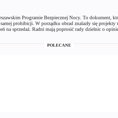
rszawskim Programie Bezpiecznej Nocy. To dokument, któr
t samej prohibicji. W porządku obrad znalazły się projekt
ń na sprzedaż. Radni mają poprosić rady dzielnic o opinie
POLECANE