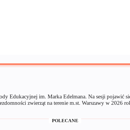
dy Edukacyjnej im. Marka Edelmana. Na sesji pojawić się
ezdomności zwierząt na terenie m.st. Warszawy w 2026 ro
POLECANE